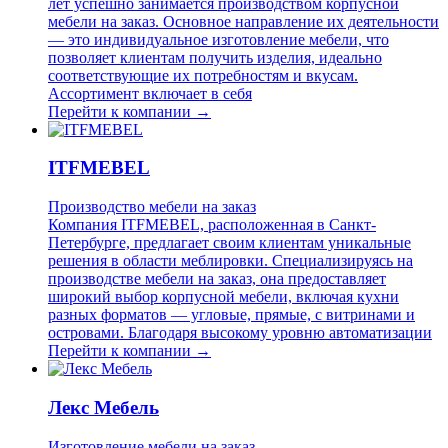
лет успешно занимается производством корпусной
мебели на заказ. Основное направление их деятельности
— это индивидуальное изготовление мебели, что
позволяет клиентам получить изделия, идеально
соответствующие их потребностям и вкусам.
Ассортимент включает в себя
Перейти к компании →
ITFMEBEL
Производство мебели на заказ
Компания ITFMEBEL, расположенная в Санкт-
Петербурге, предлагает своим клиентам уникальные
решения в области меблировки. Специализируясь на
производстве мебели на заказ, она предоставляет
широкий выбор корпусной мебели, включая кухни
разных форматов — угловые, прямые, с витринами и
островами. Благодаря высокому уровню автоматизации
Перейти к компании →
Лекс Мебель
Изготовление мебели на заказ