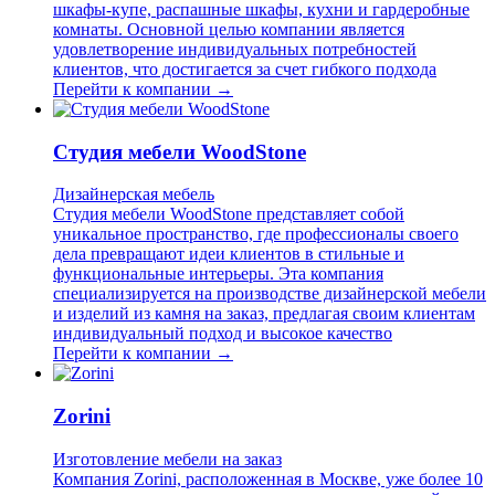
шкафы-купе, распашные шкафы, кухни и гардеробные
комнаты. Основной целью компании является
удовлетворение индивидуальных потребностей
клиентов, что достигается за счет гибкого подхода
Перейти к компании →
Студия мебели WoodStone
Дизайнерская мебель
Студия мебели WoodStone представляет собой
уникальное пространство, где профессионалы своего
дела превращают идеи клиентов в стильные и
функциональные интерьеры. Эта компания
специализируется на производстве дизайнерской мебели
и изделий из камня на заказ, предлагая своим клиентам
индивидуальный подход и высокое качество
Перейти к компании →
Zorini
Изготовление мебели на заказ
Компания Zorini, расположенная в Москве, уже более 10