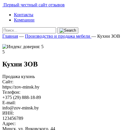
Первый честный сайт отзывов
Контакты
Компании
Главная
—
Производство и продажа мебели
—
Кухни ЗОВ
5
Кухни ЗОВ
Продажа кухонь
Сайт:
https://zov-minsk.by
Телефон:
+375 (29) 888-18-89
E-mail:
info@zov-minsk.by
ИНН:
123456789
Адрес:
Минск, ул. Янковского, 44