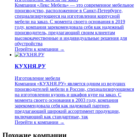
Компания «Лекс Мебель» — это современное мебельное
производство, расположенное в Санкт-Петербурге,
специализирующееся на изготовлении корпусной
мебели на заказ. С момента своего основания в 2019
году, компания зарекомендовала себя как надежный
производитель, предлагающий своим клиентам
высококачественные и индивидуальные решения для
обустройства
Перейти к компании →
КУХНЯ.РУ
Изготовление мебели
Компания «КУХНЯ.РУ» является одним из ведущих
производителей мебели в России, специализирующимся
на изготовлении кухонь и шкафов купе на заказ. С
момента своего основания в 2003 году, компания
зарекомендовала себя как надежный партнер,
предлагающий широкий ассортимент продукции,
включающий как стандартные, так
Перейти к компании →
Похожие компании