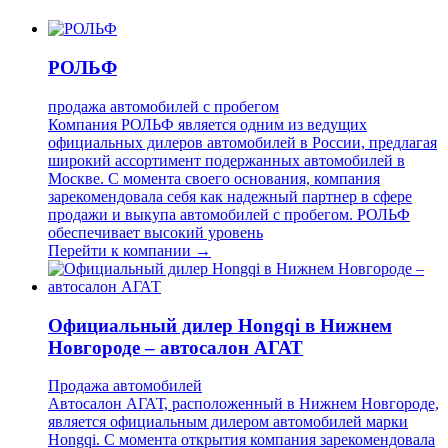
РОЛЬФ
продажа автомобилей с пробегом
Компания РОЛЬФ является одним из ведущих
официальных дилеров автомобилей в России, предлагая
широкий ассортимент подержанных автомобилей в
Москве. С момента своего основания, компания
зарекомендовала себя как надежный партнер в сфере
продажи и выкупа автомобилей с пробегом. РОЛЬФ
обеспечивает высокий уровень
Перейти к компании →
Официальный дилер Hongqi в Нижнем
Новгороде – автосалон АГАТ
Продажа автомобилей
Автосалон АГАТ, расположенный в Нижнем Новгороде,
является официальным дилером автомобилей марки
Hongqi. С момента открытия компания зарекомендовала