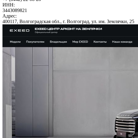
ИНН:
3443089821
Адрес:
400117, Волгоградская обл., г. Волгоград, ул. им. Землячки, 25