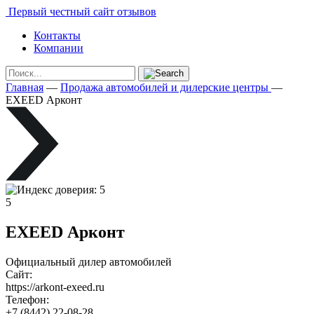
Первый честный сайт отзывов
Контакты
Компании
Главная
—
Продажа автомобилей и дилерские центры
—
EXEED Арконт
5
EXEED Арконт
Официальный дилер автомобилей
Сайт:
https://arkont-exeed.ru
Телефон:
+7 (8442) 22-08-28