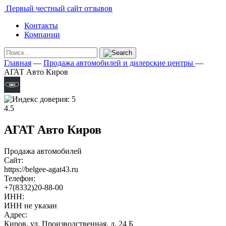
Первый честный сайт отзывов
Контакты
Компании
Главная
—
Продажа автомобилей и дилерские центры
—
АГАТ Авто Киров
4.5
АГАТ Авто Киров
Продажа автомобилей
Сайт:
https://belgee-agat43.ru
Телефон:
+7(8332)20-88-00
ИНН:
ИНН не указан
Адрес:
Киров, ул. Производственная, д. 24 Б