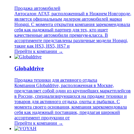
Продажа автомобилей
Автосалон АГАТ, расположенный в Нижнем Новгороде,
является официальным дилером автомобилей марки
Hongqi. С момента открытия компания зарекомендовала
себя как надежный партнер для тех, кто ищет
качественные автомобили премиум-класса. В
ассортименте представлены различные модели Hongqi,
такие как HS3, HS5, HS7 и
Перейти к компании →
Globaldrive
Продажа техники для активного отдыха
Компания Globaldrive, расположенная в Москве,
представляет собой один из крупнейших маркетплейсов
в России, специализирующихся на продаже техники и
товаров для активного отдыха, охоты и рыбалки. С
момента своего основания, компания зарекомендовала
себя как надежный поставщик, предлагая широкий
ассортимент продукции от
Перейти к компании →