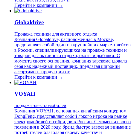
Перейти к компании →
Globaldrive
Продажа техники для активного отдыха
Компания Globaldrive, расположенная в Москве,
представляет собой один из крупнейших маркетплейсов
в России, специализирующихся на продаже техники и
товаров для активного отдыха, охоты и рыбалки. С
момента своего основания, компания зарекомендовала
себя как надежный поставщик, предлагая широкий
ассортимент продукции от
Перейти к компании →
VOYAH
продажа электромобилей
Компания VOYAH, основанная китайским концерном
DongFeng, представляет собой яркого игрока на рынке
электромобилей и гибридов в России. С момента своего
появления в 2020 году, бренд быстро завоевал внимание
потребителей благодаря своему качеству и