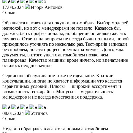
17.04.2024
Игорь Антонов
Отзыв:
Обращался в асавто для покупки автомобиля. Выбор моделей
неплохой, но вот с менеджерами не повезло. Казалось бы,
должны быть профессионалы, но общение оставляло желать
лучшего. Ответы на вопросы не всегда были полными, порой
приходилось уточнять по несколько раз. Тест-драйв записали
без проблем, но сам процесс покупки затянулся. Долго ждал
документы, в итоге ушел с автомобилем позже, чем
планировал. Качество машины вроде ничего, но впечатление
осталось неоднозначное.
Сервисное обслуживание тоже не идеальное. Краткие
консультации, иногда не хватает информации что касается
гарантийных условий. Плюсы — широкий ассортимент и
возможность тест-драйва. Минусы — медлительность
менеджеров и не всегда качественная поддержка.
08.01.2024
Устинов
Отзыв:
Недавно обращался в асавто за новым автомобилем.