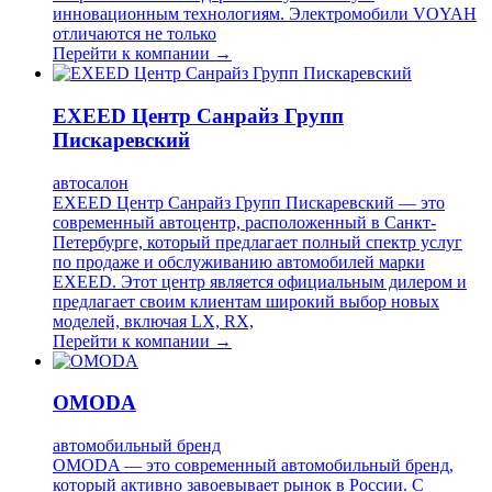
инновационным технологиям. Электромобили VOYAH
отличаются не только
Перейти к компании →
EXEED Центр Санрайз Групп
Пискаревский
автосалон
EXEED Центр Санрайз Групп Пискаревский — это
современный автоцентр, расположенный в Санкт-
Петербурге, который предлагает полный спектр услуг
по продаже и обслуживанию автомобилей марки
EXEED. Этот центр является официальным дилером и
предлагает своим клиентам широкий выбор новых
моделей, включая LX, RX,
Перейти к компании →
OMODA
автомобильный бренд
OMODA — это современный автомобильный бренд,
который активно завоевывает рынок в России. С