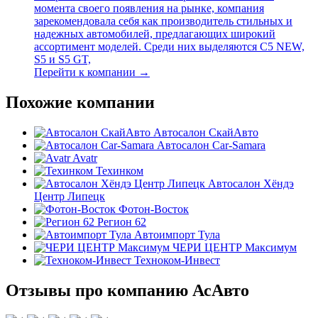
момента своего появления на рынке, компания
зарекомендовала себя как производитель стильных и
надежных автомобилей, предлагающих широкий
ассортимент моделей. Среди них выделяются C5 NEW,
S5 и S5 GT,
Перейти к компании →
Похожие компании
Автосалон СкайАвто
Автосалон Car-Samara
Avatr
Техинком
Автосалон Хёндэ
Центр Липецк
Фотон-Восток
Регион 62
Автоимпорт Тула
ЧЕРИ ЦЕНТР Максимум
Техноком-Инвест
Отзывы про компанию АсАвто