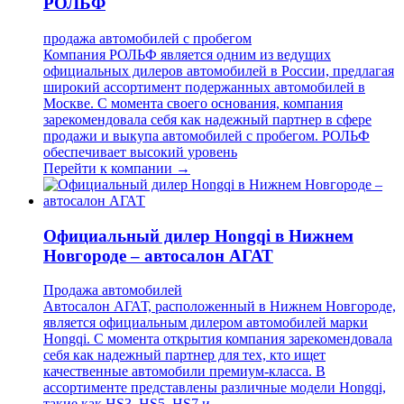
РОЛЬФ
продажа автомобилей с пробегом
Компания РОЛЬФ является одним из ведущих
официальных дилеров автомобилей в России, предлагая
широкий ассортимент подержанных автомобилей в
Москве. С момента своего основания, компания
зарекомендовала себя как надежный партнер в сфере
продажи и выкупа автомобилей с пробегом. РОЛЬФ
обеспечивает высокий уровень
Перейти к компании →
Официальный дилер Hongqi в Нижнем
Новгороде – автосалон АГАТ
Продажа автомобилей
Автосалон АГАТ, расположенный в Нижнем Новгороде,
является официальным дилером автомобилей марки
Hongqi. С момента открытия компания зарекомендовала
себя как надежный партнер для тех, кто ищет
качественные автомобили премиум-класса. В
ассортименте представлены различные модели Hongqi,
такие как HS3, HS5, HS7 и