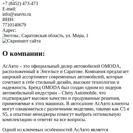
+7 (8452) 473-473
E-mail:
info@asavto.ru
ИНН:
7710140679
Адрес:
Энгельс, Саратовская область, ул. Мира, 1
О компании:
АсАвто – это официальный дилер автомобилей OMODA,
расположенный в Энгельсе и Саратове. Компания предлагает
широкий ассортимент современных автомобилей, которые
сочетают в себе стильный дизайн, высокие технологии и
надежность. Бренд OMODA был создан одним из лидеров
автомобильной индустрии – Chery Automobile, что
подтверждает высокое качество и продуманные решения,
применяемые в этих машинах. В автосалоне АсАвто клиенты
могут ознакомиться с различными моделями, такими как C5 и
S5, а опытные менеджеры помогут выбрать оптимальную
комплектацию и ответят на все вопросы.
Одной из ключевых особенностей АсАвто является