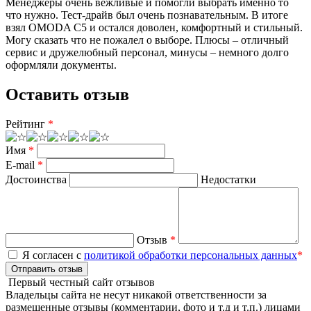
Менеджеры очень вежливые и помогли выбрать именно то
что нужно. Тест-драйв был очень познавательным. В итоге
взял OMODA C5 и остался доволен, комфортный и стильный.
Могу сказать что не пожалел о выборе. Плюсы – отличный
сервис и дружелюбный персонал, минусы – немного долго
оформляли документы.
Оставить отзыв
Рейтинг
*
Имя
*
E-mail
*
Достоинства
Недостатки
Отзыв
*
Я согласен с
политикой обработки персональных данных
*
Отправить отзыв
Первый честный сайт отзывов
Владельцы сайта не несут никакой ответственности за
размещенные отзывы (комментарии, фото и т.д и т.п.) лицами