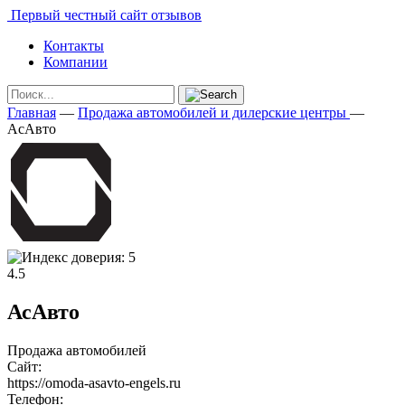
Первый честный сайт отзывов
Контакты
Компании
Главная
—
Продажа автомобилей и дилерские центры
—
АсАвто
4.5
АсАвто
Продажа автомобилей
Сайт:
https://omoda-asavto-engels.ru
Телефон: