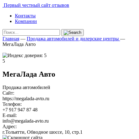
Первый честный сайт отзывов
Контакты
Компании
Главная
—
Продажа автомобилей и дилерские центры
—
МегаЛада Авто
5
МегаЛада Авто
Продажа автомобилей
Сайт:
https://megalada-avto.ru
Телефон:
+7 917 947 87 48
E-mail:
info@megalada-avto.ru
Адрес:
г.Тольятти, Обводное шоссе, 10, стр.1