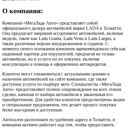
О компании:
Компания «МегаЛада Авто» представляет собой
официального дилера автомобилей марки LADA в Тольятти.
Она предлагает широкий ассортимент автомобилей, включая
модели, такие как Lada Granta, Lada Vesta и Lada Largus, а
также различные версии внедорожников и седанов. С
момента своего основания компания зарекомендовала себя как
надежный партнер для покупателей, предлагая не только
автомобили, но и услуги по их покупке, включая
консультации и помощь в оформлении автокредитов.
Клиенты могут ознакомиться с актуальными ценами и
наличием автомобилей на сайте компании, где также
доступны услуги по подбору авто. Специалисты «МегаЛада
Авто» предоставляют полное сопровождение на всех этапах
сделки, начиная от выбора автомобиля и заканчивая его
приобретением. Для удобства клиентов предусмотрены акции
и специальные предложения, что делает процесс покупки
более выгодным и доступным.
Автосалон расположен по удобному адресу в Тольятти, и
компания активно работает над тем, чтобы предоставить