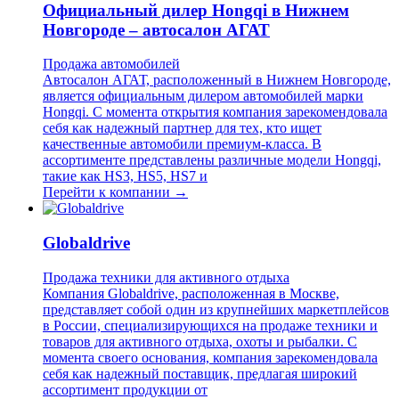
Официальный дилер Hongqi в Нижнем
Новгороде – автосалон АГАТ
Продажа автомобилей
Автосалон АГАТ, расположенный в Нижнем Новгороде,
является официальным дилером автомобилей марки
Hongqi. С момента открытия компания зарекомендовала
себя как надежный партнер для тех, кто ищет
качественные автомобили премиум-класса. В
ассортименте представлены различные модели Hongqi,
такие как HS3, HS5, HS7 и
Перейти к компании →
Globaldrive
Продажа техники для активного отдыха
Компания Globaldrive, расположенная в Москве,
представляет собой один из крупнейших маркетплейсов
в России, специализирующихся на продаже техники и
товаров для активного отдыха, охоты и рыбалки. С
момента своего основания, компания зарекомендовала
себя как надежный поставщик, предлагая широкий
ассортимент продукции от