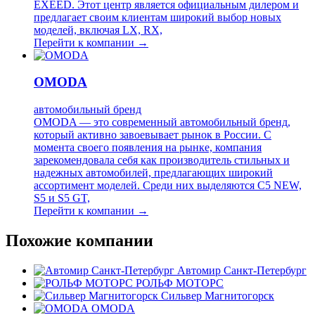
EXEED. Этот центр является официальным дилером и
предлагает своим клиентам широкий выбор новых
моделей, включая LX, RX,
Перейти к компании →
OMODA
автомобильный бренд
OMODA — это современный автомобильный бренд,
который активно завоевывает рынок в России. С
момента своего появления на рынке, компания
зарекомендовала себя как производитель стильных и
надежных автомобилей, предлагающих широкий
ассортимент моделей. Среди них выделяются C5 NEW,
S5 и S5 GT,
Перейти к компании →
Похожие компании
Автомир Санкт-Петербург
РОЛЬФ МОТОРС
Сильвер Магнитогорск
OMODA