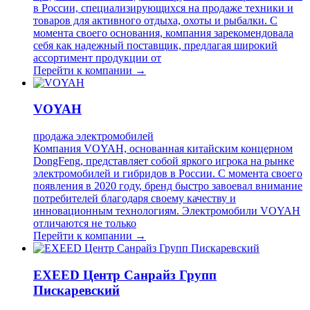
в России, специализирующихся на продаже техники и
товаров для активного отдыха, охоты и рыбалки. С
момента своего основания, компания зарекомендовала
себя как надежный поставщик, предлагая широкий
ассортимент продукции от
Перейти к компании →
VOYAH
продажа электромобилей
Компания VOYAH, основанная китайским концерном
DongFeng, представляет собой яркого игрока на рынке
электромобилей и гибридов в России. С момента своего
появления в 2020 году, бренд быстро завоевал внимание
потребителей благодаря своему качеству и
инновационным технологиям. Электромобили VOYAH
отличаются не только
Перейти к компании →
EXEED Центр Санрайз Групп
Пискаревский