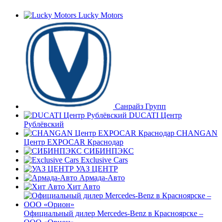
Lucky Motors
Санрайз Групп
DUCATI Центр
Рублёвский
CHANGAN
Центр EXPOCAR Краснодар
СИБИНПЭКС
Exclusive Cars
УАЗ ЦЕНТР
Армада-Авто
Хит Авто
Официальный дилер Mercedes-Benz в Красноярске –