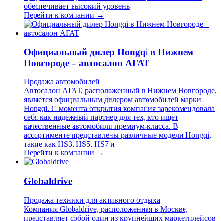
обеспечивает высокий уровень
Перейти к компании →
Официальный дилер Hongqi в Нижнем
Новгороде – автосалон АГАТ
Продажа автомобилей
Автосалон АГАТ, расположенный в Нижнем Новгороде,
является официальным дилером автомобилей марки
Hongqi. С момента открытия компания зарекомендовала
себя как надежный партнер для тех, кто ищет
качественные автомобили премиум-класса. В
ассортименте представлены различные модели Hongqi,
такие как HS3, HS5, HS7 и
Перейти к компании →
Globaldrive
Продажа техники для активного отдыха
Компания Globaldrive, расположенная в Москве,
представляет собой один из крупнейших маркетплейсов