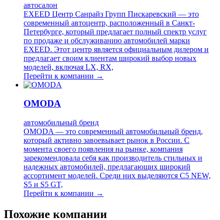
автосалон
EXEED Центр Санрайз Групп Пискаревский — это
современный автоцентр, расположенный в Санкт-
Петербурге, который предлагает полный спектр услуг
по продаже и обслуживанию автомобилей марки
EXEED. Этот центр является официальным дилером и
предлагает своим клиентам широкий выбор новых
моделей, включая LX, RX,
Перейти к компании →
OMODA
автомобильный бренд
OMODA — это современный автомобильный бренд,
который активно завоевывает рынок в России. С
момента своего появления на рынке, компания
зарекомендовала себя как производитель стильных и
надежных автомобилей, предлагающих широкий
ассортимент моделей. Среди них выделяются C5 NEW,
S5 и S5 GT,
Перейти к компании →
Похожие компании