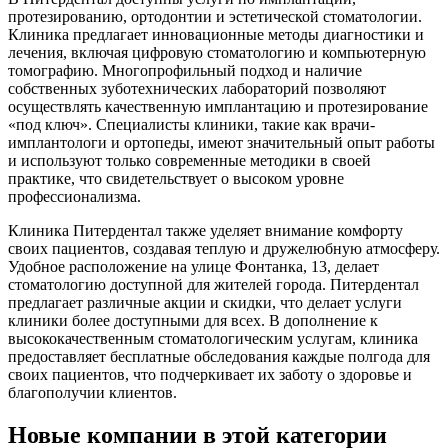
протезированию, ортодонтии и эстетической стоматологии.
Клиника предлагает инновационные методы диагностики и
лечения, включая цифровую стоматологию и компьютерную
томографию. Многопрофильный подход и наличие
собственных зуботехнических лабораторий позволяют
осуществлять качественную имплантацию и протезирование
«под ключ». Специалисты клиники, такие как врачи-
имплантологи и ортопеды, имеют значительный опыт работы
и используют только современные методики в своей
практике, что свидетельствует о высоком уровне
профессионализма.
Клиника Питердентал также уделяет внимание комфорту
своих пациентов, создавая теплую и дружелюбную атмосферу.
Удобное расположение на улице Фонтанка, 13, делает
стоматологию доступной для жителей города. Питердентал
предлагает различные акции и скидки, что делает услуги
клиники более доступными для всех. В дополнение к
высококачественным стоматологическим услугам, клиника
предоставляет бесплатные обследования каждые полгода для
своих пациентов, что подчеркивает их заботу о здоровье и
благополучии клиентов.
Новые компании в этой категории