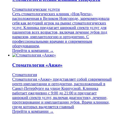
Стоматологические услуги
Сеть стоматологических клиник «НовДента»,
расположенная в Великом Новгороде, зарекомендовала
себя как ведущий игрок на рынке стоматологических
услуг. Клиника предлагает широкий спектр услуг для
пациентов всех возрастов, включая лечение зубов под
наркозом, имплантологию и ортодонтию. С
профессиональными врачами и современным
оборудованием,
Перейти к компании →
Стоматология «Анже»
Стоматология
Стоматология «Анже» представляет собой современный
центр имплантации и ортодонтии, расположенный в
Санкт-Петербурге на улице Корпусной. Клиника
работает ежедневно с 9:00 до 21:00 и предлагает
широкий спектр услуг, включая диагностику, лечение,
протезирование и имплантацию зубов. Врачи клиники,
среди которых выделяется главный
Перейти к компании →