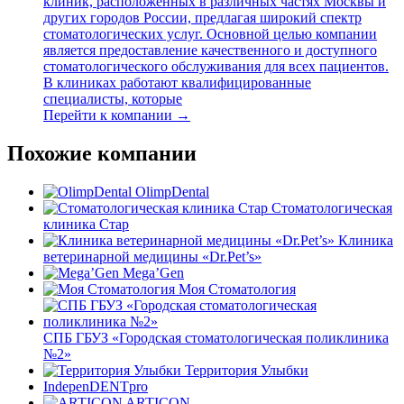
клиник, расположенных в различных частях Москвы и
других городов России, предлагая широкий спектр
стоматологических услуг. Основной целью компании
является предоставление качественного и доступного
стоматологического обслуживания для всех пациентов.
В клиниках работают квалифицированные
специалисты, которые
Перейти к компании →
Похожие компании
OlimpDental
Стоматологическая
клиника Стар
Клиника
ветеринарной медицины «Dr.Pet’s»
Mega’Gen
Моя Стоматология
СПБ ГБУЗ «Городская стоматологическая поликлиника
№2»
Территория Улыбки
IndepenDENTpro
ARTICON