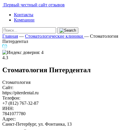
Первый честный сайт отзывов
Контакты
Компании
Главная
—
Стоматологические клиники
—
Стоматология
Питердентал
4.3
Стоматология Питердентал
Стоматология
Сайт:
https://piterdental.ru
Телефон:
+7 (812) 767-32-87
ИНН:
7841077780
Адрес:
Санкт-Петербург, ул. Фонтанка, 13