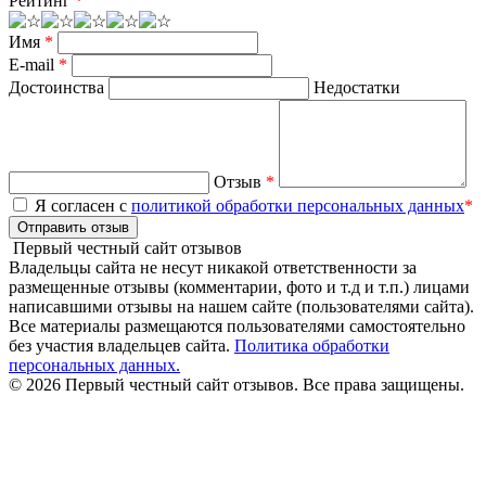
Рейтинг
*
Имя
*
E-mail
*
Достоинства
Недостатки
Отзыв
*
Я согласен с
политикой обработки персональных данных
*
Отправить отзыв
Первый честный сайт отзывов
Владельцы сайта не несут никакой ответственности за
размещенные отзывы (комментарии, фото и т.д и т.п.) лицами
написавшими отзывы на нашем сайте (пользователями сайта).
Все материалы размещаются пользователями самостоятельно
без участия владельцев сайта.
Политика обработки
персональных данных.
© 2026 Первый честный сайт отзывов. Все права защищены.