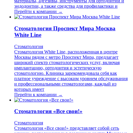
материалы, адгезивы, инструменты для ортодонтии и
эндодонтии, а также средства для профилактики и
Перейти к компании →
Стоматология Проспект Мира Москва
White Line
Стоматология
Стоматология White Line, расположенная в центре
Москвы рядом с метро Проспект Мира, предлагает
широкий спектр стоматологических услуг, включая
имплантацию, ортодонтия и эстетическую
стоматологию. Клиника зарекомендовала себя как
платное учреждение с высоким уровнем обслуживания
и профессиональными стоматологами, каждый из
которых имеет
Перейти к компании →
Стоматология «Все свои!»
Стоматология
Стоматология «Все свои!» представляет собой сеть