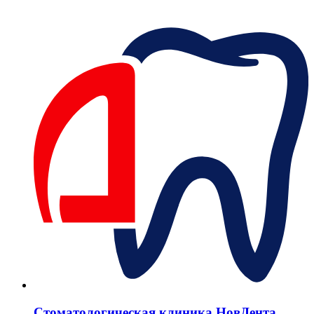
Стоматологическая клиника НовДента