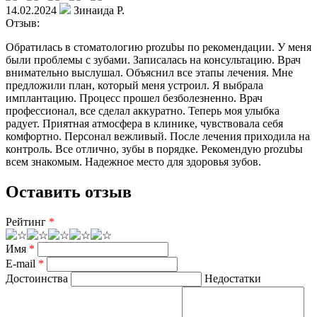
14.02.2024
Зинаида Р.
Отзыв:
Обратилась в стоматологию prozubы по рекомендации. У меня
были проблемы с зубами. Записалась на консультацию. Врач
внимательно выслушал. Объяснил все этапы лечения. Мне
предложили план, который меня устроил. Я выбрала
имплантацию. Процесс прошел безболезненно. Врач
профессионал, все сделал аккуратно. Теперь моя улыбка
радует. Приятная атмосфера в клинике, чувствовала себя
комфортно. Персонал вежливый. После лечения приходила на
контроль. Все отлично, зубы в порядке. Рекомендую prozubы
всем знакомым. Надежное место для здоровья зубов.
Оставить отзыв
Рейтинг
*
Имя
*
E-mail
*
Достоинства
Недостатки