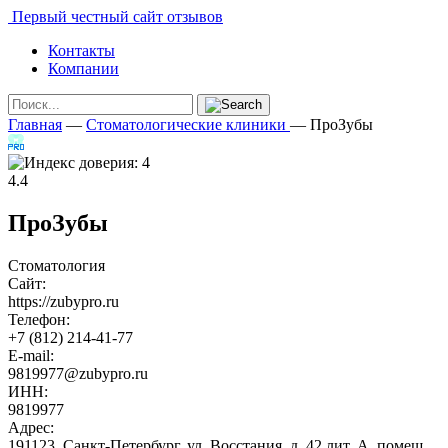
Первый честный сайт отзывов
Контакты
Компании
Главная
—
Стоматологические клиники
—
ПроЗубы
4.4
ПроЗубы
Стоматология
Сайт:
https://zubypro.ru
Телефон:
+7 (812) 214-41-77
E-mail:
9819977@zubypro.ru
ИНН:
9819977
Адрес:
191123, Санкт-Петербург, ул. Восстания, д. 42 лит. А, помещ.