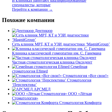
В клиниках работают квалифицированные
специалисты, которые
Перейти к компании →
Похожие компании
Дентикюр
Сеть клиник МРТ, КТ и УЗИ диагностики ‘MagnitGroup’
Клиника классической гомеопатии им. С. Ганемана
Частная стоматологическая клиника Оксидент
Семейная
стоматология Efimed
Стоматология «Все свои!»
Стоматология
‘Перспектива’
АРСМЕД
ООО «Лёгкая
Стоматология»
Стоматология Комфорта