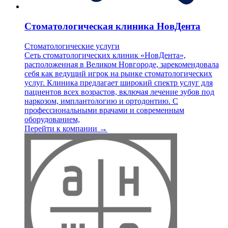
Стоматологическая клиника НовДента
Стоматологические услуги
Сеть стоматологических клиник «НовДента»,
расположенная в Великом Новгороде, зарекомендовала
себя как ведущий игрок на рынке стоматологических
услуг. Клиника предлагает широкий спектр услуг для
пациентов всех возрастов, включая лечение зубов под
наркозом, имплантологию и ортодонтию. С
профессиональными врачами и современным
оборудованием,
Перейти к компании →