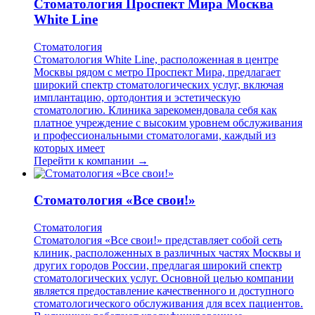
Стоматология Проспект Мира Москва
White Line
Стоматология
Стоматология White Line, расположенная в центре
Москвы рядом с метро Проспект Мира, предлагает
широкий спектр стоматологических услуг, включая
имплантацию, ортодонтия и эстетическую
стоматологию. Клиника зарекомендовала себя как
платное учреждение с высоким уровнем обслуживания
и профессиональными стоматологами, каждый из
которых имеет
Перейти к компании →
Стоматология «Все свои!»
Стоматология
Стоматология «Все свои!» представляет собой сеть
клиник, расположенных в различных частях Москвы и
других городов России, предлагая широкий спектр
стоматологических услуг. Основной целью компании
является предоставление качественного и доступного
стоматологического обслуживания для всех пациентов.