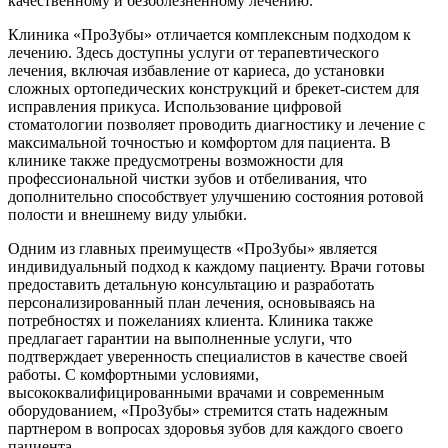
качественному и безболезненному лечению.
Клиника «ПроЗубы» отличается комплексным подходом к
лечению. Здесь доступны услуги от терапевтического
лечения, включая избавление от кариеса, до установки
сложных ортопедических конструкций и брекет-систем для
исправления прикуса. Использование цифровой
стоматологии позволяет проводить диагностику и лечение с
максимальной точностью и комфортом для пациента. В
клинике также предусмотрены возможности для
профессиональной чистки зубов и отбеливания, что
дополнительно способствует улучшению состояния ротовой
полости и внешнему виду улыбки.
Одним из главных преимуществ «ПроЗубы» является
индивидуальный подход к каждому пациенту. Врачи готовы
предоставить детальную консультацию и разработать
персонализированный план лечения, основываясь на
потребностях и пожеланиях клиента. Клиника также
предлагает гарантии на выполненные услуги, что
подтверждает уверенность специалистов в качестве своей
работы. С комфортными условиями,
высококвалифицированными врачами и современным
оборудованием, «ПроЗубы» стремится стать надежным
партнером в вопросах здоровья зубов для каждого своего
пациента.