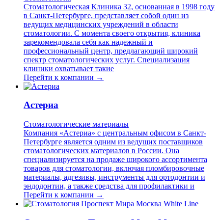
Стоматологическая Клиника 32, основанная в 1998 году
в Санкт-Петербурге, представляет собой один из
ведущих медицинских учреждений в области
стоматологии. С момента своего открытия, клиника
зарекомендовала себя как надежный и
профессиональный центр, предлагающий широкий
спектр стоматологических услуг. Специализация
клиники охватывает такие
Перейти к компании →
Астериа
Стоматологические материалы
Компания «Астериа» с центральным офисом в Санкт-
Петербурге является одним из ведущих поставщиков
стоматологических материалов в России. Она
специализируется на продаже широкого ассортимента
товаров для стоматологии, включая пломбировочные
материалы, адгезивы, инструменты для ортодонтии и
эндодонтии, а также средства для профилактики и
Перейти к компании →