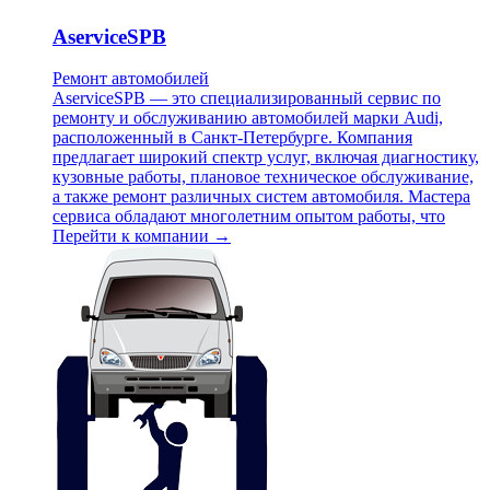
AserviceSPB
Ремонт автомобилей
AserviceSPB — это специализированный сервис по
ремонту и обслуживанию автомобилей марки Audi,
расположенный в Санкт-Петербурге. Компания
предлагает широкий спектр услуг, включая диагностику,
кузовные работы, плановое техническое обслуживание,
а также ремонт различных систем автомобиля. Мастера
сервиса обладают многолетним опытом работы, что
Перейти к компании →