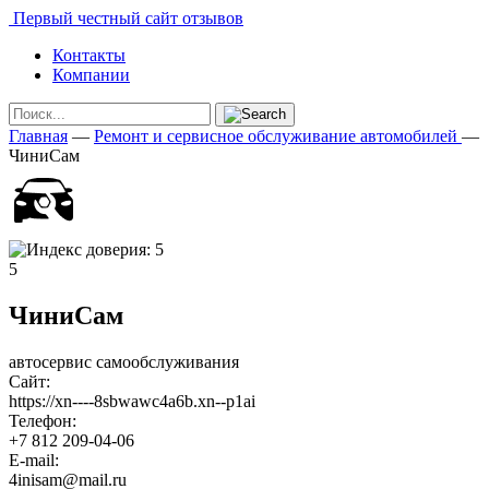
Первый честный сайт отзывов
Контакты
Компании
Главная
—
Ремонт и сервисное обслуживание автомобилей
—
ЧиниСам
5
ЧиниСам
автосервис самообслуживания
Сайт:
https://xn----8sbwawc4a6b.xn--p1ai
Телефон:
+7 812 209-04-06
E-mail:
4inisam@mail.ru