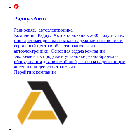
Радиус-Авто
Радиосвязь, автоэлектроника
Компания «Радиус-Авто» основана в 2005 году и с тех
пор зарекомендовала себя как надежный поставщик и
сервисный центр в области радиосвязи и
автоэлектроники. Основная задача компании
заключается в продаже и установке разнообразного
оборудования для автомобилей, включая радиостанции,
антенны, видеорегистраторы и
Перейти к компании →