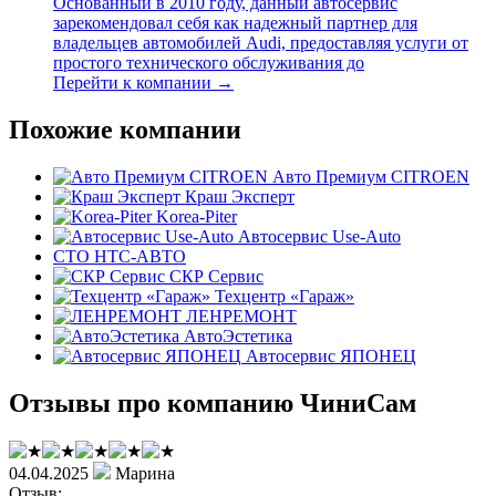
Основанный в 2010 году, данный автосервис
зарекомендовал себя как надежный партнер для
владельцев автомобилей Audi, предоставляя услуги от
простого технического обслуживания до
Перейти к компании →
Похожие компании
Авто Премиум CITROEN
Краш Эксперт
Korea-Piter
Автосервис Use-Auto
СТО НТС-АВТО
СКР Сервис
Техцентр «Гараж»
ЛЕНРЕМОНТ
АвтоЭстетика
Автосервис ЯПОНЕЦ
Отзывы про компанию ЧиниСам
04.04.2025
Марина
Отзыв: