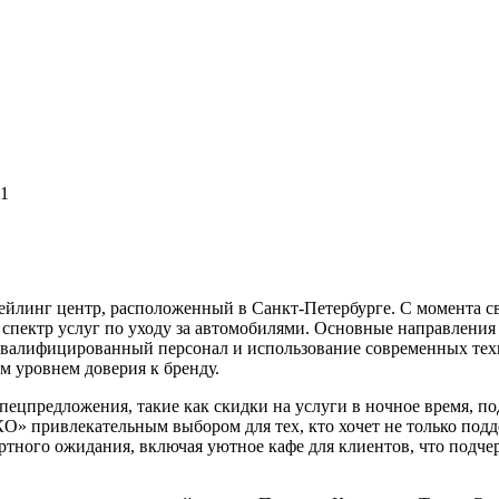
 1
нг центр, расположенный в Санкт-Петербурге. С момента своег
 спектр услуг по уходу за автомобилями. Основные направления
 Квалифицированный персонал и использование современных тех
 уровнем доверия к бренду.
пецпредложения, такие как скидки на услуги в ночное время, п
О» привлекательным выбором для тех, кто хочет не только подд
ортного ожидания, включая уютное кафе для клиентов, что подч