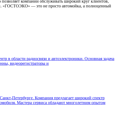
о позволяет компании обслуживать широкий круг клиентов,
жан. «ГОСТОЭКО» — это не просто автомойка, а полноценный
нтр в области радиосвязи и автоэлектроники. Основная задача
енны, видеорегистраторы и
Санкт-Петербурге. Компания предлагает широкий спектр
втомобиля. Мастера сервиса обладают многолетним опытом