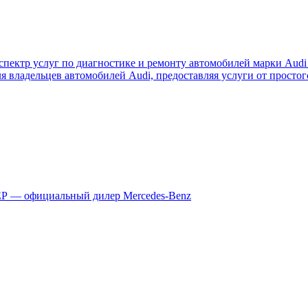
пектр услуг по диагностике и ремонту автомобилей марки Audi 
я владельцев автомобилей Audi, предоставляя услуги от просто
 — официальный дилер Mercedes-Benz