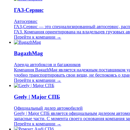
ГАЗ-Сервис
Автосервис
ГАЗ-Сервис — это специализированный автосервис, расп
ГАЗ. Компания ориентирована на владельцев грузовых ав
Перейти к компании →
BagazhMag
Аренда автобоксов и багажников
Компания BagazhMag является надежным поставщиком усл
удобно транспортировать свои вещи, не беспокоясь о хр
Перейти к компании →
Geely | Major СПБ
Официальный дилер автомобилей
Geely | Major СПБ является официальным дилером автомо
запасные части. С момента своего основания компания з
Перейти к компании →