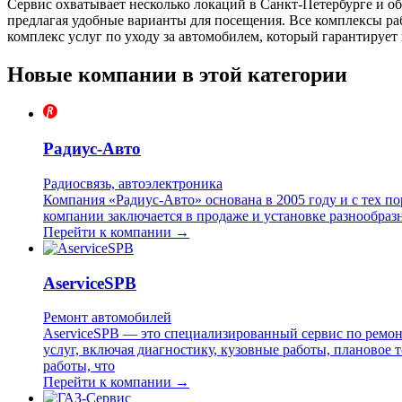
Сервис охватывает несколько локаций в Санкт-Петербурге и о
предлагая удобные варианты для посещения. Все комплексы р
комплекс услуг по уходу за автомобилем, который гарантирует
Новые компании в этой категории
Радиус-Авто
Радиосвязь, автоэлектроника
Компания «Радиус-Авто» основана в 2005 году и с тех п
компании заключается в продаже и установке разнообраз
Перейти к компании →
AserviceSPB
Ремонт автомобилей
AserviceSPB — это специализированный сервис по ремон
услуг, включая диагностику, кузовные работы, плановое
работы, что
Перейти к компании →