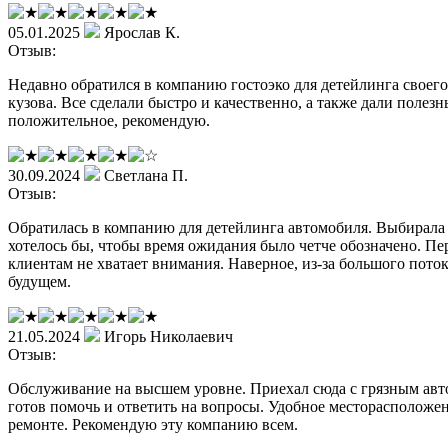
05.01.2025
Ярослав К.
Отзыв:
Недавно обратился в компанию гостоэко для детейлинга своего
кузова. Все сделали быстро и качественно, а также дали поле
положительное, рекомендую.
30.09.2024
Светлана П.
Отзыв:
Обратилась в компанию для детейлинга автомобиля. Выбирала 
хотелось бы, чтобы время ожидания было четче обозначено. Пе
клиентам не хватает внимания. Наверное, из-за большого пото
будущем.
21.05.2024
Игорь Николаевич
Отзыв:
Обслуживание на высшем уровне. Приехал сюда с грязным авто
готов помочь и ответить на вопросы. Удобное месторасположен
ремонте. Рекомендую эту компанию всем.