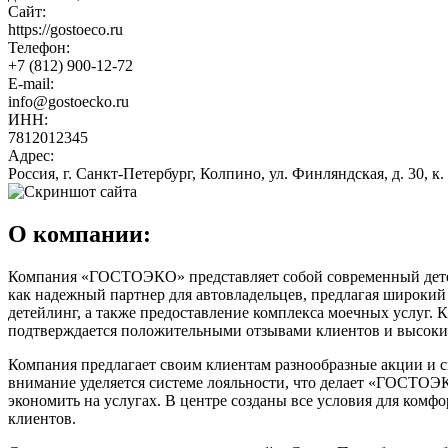
Сайт:
https://gostoeco.ru
Телефон:
+7 (812) 900-12-72
E-mail:
info@gostoecko.ru
ИНН:
7812012345
Адрес:
Россия, г. Санкт-Петербург, Колпино, ул. Финляндская, д. 30, к.
О компании:
Компания «ГОСТОЭКО» представляет собой современный детейли
как надежный партнер для автовладельцев, предлагая широкий
детейлинг, а также предоставление комплекса моечных услуг.
подтверждается положительными отзывами клиентов и высоким
Компания предлагает своим клиентам разнообразные акции и с
внимание уделяется системе лояльности, что делает «ГОСТОЭК
экономить на услугах. В центре созданы все условия для комф
клиентов.