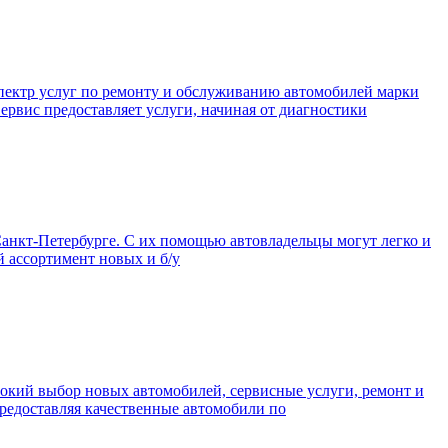
пектр услуг по ремонту и обслуживанию автомобилей марки
ервис предоставляет услуги, начиная от диагностики
анкт-Петербурге. С их помощью автовладельцы могут легко и
й ассортимент новых и б/у
рокий выбор новых автомобилей, сервисные услуги, ремонт и
предоставляя качественные автомобили по