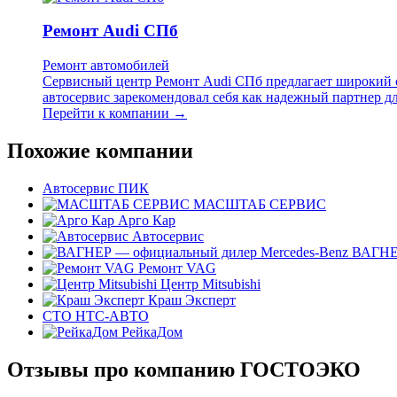
Ремонт Audi СПб
Ремонт автомобилей
Сервисный центр Ремонт Audi СПб предлагает широкий с
автосервис зарекомендовал себя как надежный партнер дл
Перейти к компании →
Похожие компании
Автосервис ПИК
МАСШТАБ СЕРВИС
Арго Кар
Автосервис
ВАГНЕР
Ремонт VAG
Центр Mitsubishi
Краш Эксперт
СТО НТС-АВТО
РейкаДом
Отзывы про компанию ГОСТОЭКО