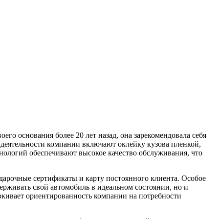
о основания более 20 лет назад, она зарекомендовала себя
 деятельности компании включают оклейку кузова пленкой,
нологий обеспечивают высокое качество обслуживания, что
одарочные сертификаты и карту постоянного клиента. Особое
ерживать свой автомобиль в идеальном состоянии, но и
еркивает ориентированность компании на потребности