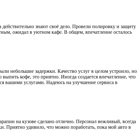
а действительно знают своё дело. Провели полировку и защиту
ртным, ожидал в уютном кафе. В общем, впечатление осталось
ыли небольшие задержки. Качество услуг в целом устроило, но
выпить кофе, это приятно. Иногда создается впечатление, что
ься вашими услугами. Надеюсь на улучшение сервиса в
рапин на кузове сделано отлично. Персонал вежливый, всегда
и. Приятно удивило, что можно поработать, пока мой авто в