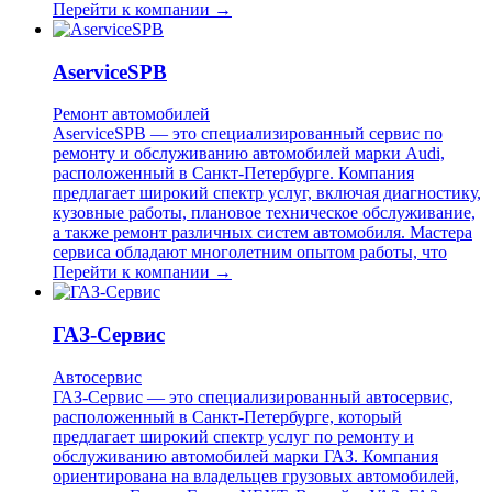
Перейти к компании →
AserviceSPB
Ремонт автомобилей
AserviceSPB — это специализированный сервис по
ремонту и обслуживанию автомобилей марки Audi,
расположенный в Санкт-Петербурге. Компания
предлагает широкий спектр услуг, включая диагностику,
кузовные работы, плановое техническое обслуживание,
а также ремонт различных систем автомобиля. Мастера
сервиса обладают многолетним опытом работы, что
Перейти к компании →
ГАЗ-Сервис
Автосервис
ГАЗ-Сервис — это специализированный автосервис,
расположенный в Санкт-Петербурге, который
предлагает широкий спектр услуг по ремонту и
обслуживанию автомобилей марки ГАЗ. Компания
ориентирована на владельцев грузовых автомобилей,