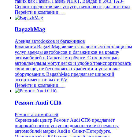
таких как Газель, Газель NEXT, Валдай и УАЗ. ГАЗ-
Сервис предоставляет услуги, начиная от диагностики
Перейти к компании →
BagazhMag
Аренда автобоксов и багажников
Компания BagazhMag является надежным поставщиком
услуг аренды автобоксов и багажников на крышу
автомобилей в Санкт-Петербурге. С их помощью
автовладельцы могут легко и удобно транспортировать
свои вещи, не беспокоясь о хранении и установке
оборудования. BagazhMag предлагает широкий
ассортимент новых и б/у
Перейти к компании →
Ремонт Audi СПб
Ремонт автомобилей
Сервисный центр Ремонт Audi СПб предлагает
широкий спектр услуг по диагностике и ремонту
автомобилей марки Audi в Санкт-Петербурге.
Основанный в 2010 году, данный автосервис