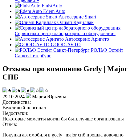
«Сделано!»
FinistAuto
Edem Auto
Автосервис Smart
Олимп Кадиллак
Сервисный центр лабораторного оборудования
Автосервис Аригато
GOOD-AVTO
РОЛЬФ Эстейт
Санкт-Петербург
Отзывы про компанию Geely | Major
СПБ
29.10.2024
Мария Юрьевна
Достоинства:
Вежливый персонал
Недостатки:
Некоторые моменты могли бы быть лучше организованы
Отзыв:
Покупка автомобиля в geely | major спб прошла довольно