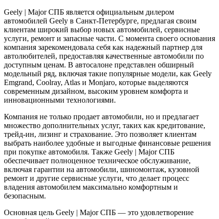
Geely | Major СПБ является официальным дилером
автомобилей Geely в Санкт-Петербурге, предлагая своим
клиентам широкий выбор новых автомобилей, сервисные
услуги, ремонт и запасные части. С момента своего основания
компания зарекомендовала себя как надежный партнер для
автолюбителей, предоставляя качественные автомобили по
доступным ценам. В автосалоне представлен обширный
модельный ряд, включая такие популярные модели, как Geely
Emgrand, Coolray, Atlas и Monjaro, которые выделяются
современным дизайном, высоким уровнем комфорта и
инновационными технологиями.
Компания не только продает автомобили, но и предлагает
множество дополнительных услуг, таких как кредитование,
трейд-ин, лизинг и страхование. Это позволяет клиентам
выбрать наиболее удобные и выгодные финансовые решения
при покупке автомобиля. Также Geely | Major СПБ
обеспечивает полноценное техническое обслуживание,
включая гарантии на автомобили, шиномонтаж, кузовной
ремонт и другие сервисные услуги, что делает процесс
владения автомобилем максимально комфортным и
безопасным.
Основная цель Geely | Major СПБ — это удовлетворение