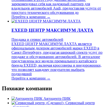
зарекомендовал себя как надежный партнер для
владельцев автомобилей Audi, предоставляя услуги от
простого технического обслуживания до
Перейти к компании →
EXEED ЦЕНТР МАКСИМУМ ЛАХТА
Продажа и сервис автомобилей
EXEED ЦЕНТР МАКСИМУМ ЛАХТА является
официальным дилером автомобилей марки EXEED в
Санкт-Петербурге, предлагая широкий спектр услуг по
продаже и обслуживанию автомобилей. В автосалоне
представлены все модели премиального китайского
бренда EXEED, включая кроссоверы и внедорожники,
что позволяет каждому покупателю выбрать
подходящий
Перейти к компании →
Похожие компании
Автоцентр ПИК
Сервисный центр