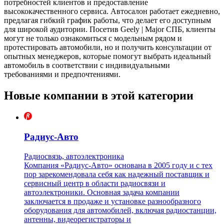
потребностей клиентов и предоставление
высококачественного сервиса. Автосалон работает ежедневно,
предлагая гибкий график работы, что делает его доступным
для широкой аудитории. Посетив Geely | Major СПБ, клиенты
могут не только ознакомиться с модельным рядом и
протестировать автомобили, но и получить консультации от
опытных менеджеров, которые помогут выбрать идеальный
автомобиль в соответствии с индивидуальными
требованиями и предпочтениями.
Новые компании в этой категории
Радиус-Авто
Радиосвязь, автоэлектроника
Компания «Радиус-Авто» основана в 2005 году и с тех
пор зарекомендовала себя как надежный поставщик и
сервисный центр в области радиосвязи и
автоэлектроники. Основная задача компании
заключается в продаже и установке разнообразного
оборудования для автомобилей, включая радиостанции,
антенны, видеорегистраторы и