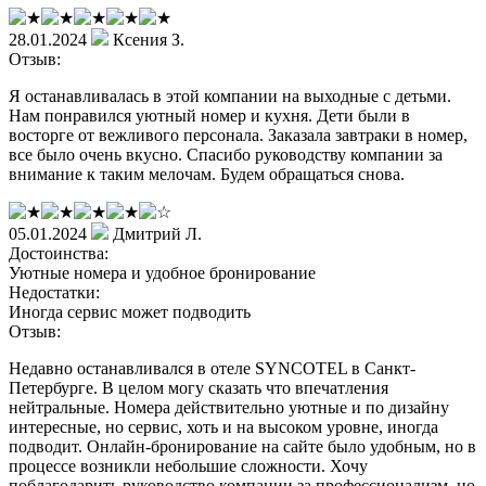
28.01.2024
Ксения З.
Отзыв:
Я останавливалась в этой компании на выходные с детьми.
Нам понравился уютный номер и кухня. Дети были в
восторге от вежливого персонала. Заказала завтраки в номер,
все было очень вкусно. Спасибо руководству компании за
внимание к таким мелочам. Будем обращаться снова.
05.01.2024
Дмитрий Л.
Достоинства:
Уютные номера и удобное бронирование
Недостатки:
Иногда сервис может подводить
Отзыв:
Недавно останавливался в отеле SYNCOTEL в Санкт-
Петербурге. В целом могу сказать что впечатления
нейтральные. Номера действительно уютные и по дизайну
интересные, но сервис, хоть и на высоком уровне, иногда
подводит. Онлайн-бронирование на сайте было удобным, но в
процессе возникли небольшие сложности. Хочу
поблагодарить руководство компании за профессионализм, но