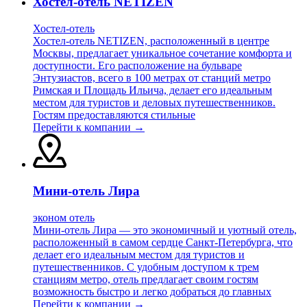
Хостел-отель NETIZEN
Хостел-отель
Хостел-отель NETIZEN, расположенный в центре
Москвы, предлагает уникальное сочетание комфорта и
доступности. Его расположение на бульваре
Энтузиастов, всего в 100 метрах от станций метро
Римская и Площадь Ильича, делает его идеальным
местом для туристов и деловых путешественников.
Гостям предоставляются стильные
Перейти к компании →
Мини-отель Лира
эконом отель
Мини-отель Лира — это экономичный и уютный отель,
расположенный в самом сердце Санкт-Петербурга, что
делает его идеальным местом для туристов и
путешественников. С удобным доступом к трем
станциям метро, отель предлагает своим гостям
возможность быстро и легко добраться до главных
Перейти к компании →