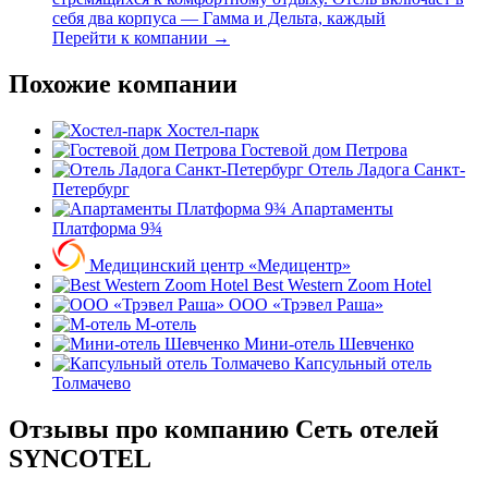
себя два корпуса — Гамма и Дельта, каждый
Перейти к компании →
Похожие компании
Хостел-парк
Гостевой дом Петрова
Отель Ладога Санкт-
Петербург
Апартаменты
Платформа 9¾
Медицинский центр «Медицентр»
Best Western Zoom Hotel
ООО «Трэвел Раша»
М-отель
Мини-отель Шевченко
Капсульный отель
Толмачево
Отзывы про компанию Сеть отелей
SYNCOTEL