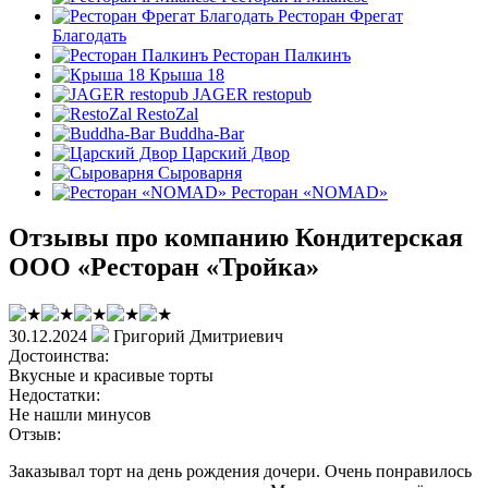
Ресторан Фрегат
Благодать
Ресторан Палкинъ
Крыша 18
JAGER restopub
RestoZal
Buddha-Bar
Царский Двор
Сыроварня
Ресторан «NOMAD»
Отзывы про компанию Кондитерская
ООО «Ресторан «Тройка»
30.12.2024
Григорий Дмитриевич
Достоинства:
Вкусные и красивые торты
Недостатки:
Не нашли минусов
Отзыв:
Заказывал торт на день рождения дочери. Очень понравилось