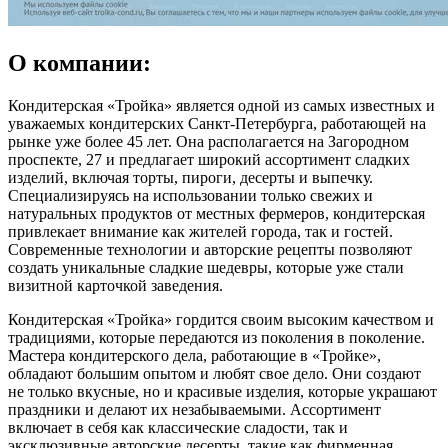
О компании:
Кондитерская «Тройка» является одной из самых известных и
уважаемых кондитерских Санкт-Петербурга, работающей на
рынке уже более 45 лет. Она располагается на Загородном
проспекте, 27 и предлагает широкий ассортимент сладких
изделий, включая торты, пироги, десерты и выпечку.
Специализируясь на использовании только свежих и
натуральных продуктов от местных фермеров, кондитерская
привлекает внимание как жителей города, так и гостей.
Современные технологии и авторские рецепты позволяют
создать уникальные сладкие шедевры, которые уже стали
визитной карточкой заведения.
Кондитерская «Тройка» гордится своим высоким качеством и
традициями, которые передаются из поколения в поколение.
Мастера кондитерского дела, работающие в «Тройке»,
обладают большим опытом и любят свое дело. Они создают
не только вкусные, но и красивые изделия, которые украшают
праздники и делают их незабываемыми. Ассортимент
включает в себя как классические сладости, так и
эксклюзивные авторские десерты, такие как фирменная