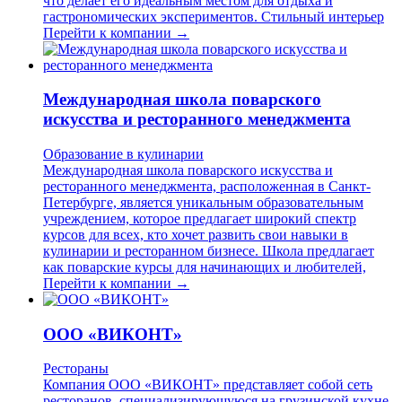
что делает его идеальным местом для отдыха и
гастрономических экспериментов. Стильный интерьер
Перейти к компании →
Международная школа поварского
искусства и ресторанного менеджмента
Образование в кулинарии
Международная школа поварского искусства и
ресторанного менеджмента, расположенная в Санкт-
Петербурге, является уникальным образовательным
учреждением, которое предлагает широкий спектр
курсов для всех, кто хочет развить свои навыки в
кулинарии и ресторанном бизнесе. Школа предлагает
как поварские курсы для начинающих и любителей,
Перейти к компании →
ООО «ВИКОНТ»
Рестораны
Компания ООО «ВИКОНТ» представляет собой сеть
ресторанов, специализирующуюся на грузинской кухне.