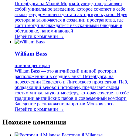
Петербурга на Малой Морской улице, представляет
собой уникальное заведение, которое сочетает в себе
атмосферу домашнего уюта и авторскую кухню. Идея
ресторана заключается в создании пространства, где
гости могут наслаждаться изысканными блюдами в
обстановке, напоминающей
Перейти к компании →
William Bass
пивной ресторан
William Bass — это английский пивной ресторан,
расположенный в сердце Санкт-Петербурга, на
пересечении Невского и Лиговского проспектов. Паб,
обладающий вековой историей, предлагает своим
гостям уникальную атмосферу, которая сочетает в себе
традиции английских пабов и современный комфорт.
Заведение расположено напротив Московского
Перейти к компании →
Похожие компании
Ресторан il Milanese