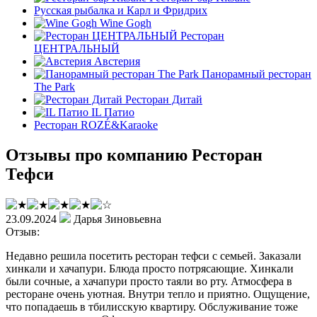
Русская рыбалка и Карл и Фридрих
Wine Gogh
Ресторан
ЦЕНТРАЛЬНЫЙ
Австерия
Панорамный ресторан
The Park
Ресторан Дитай
IL Патио
Ресторан ROZÉ&Karaoke
Отзывы про компанию Ресторан
Тефси
23.09.2024
Дарья Зиновьевна
Отзыв:
Недавно решила посетить ресторан тефси с семьей. Заказали
хинкали и хачапури. Блюда просто потрясающие. Хинкали
были сочные, а хачапури просто таяли во рту. Атмосфера в
ресторане очень уютная. Внутри тепло и приятно. Ощущение,
что попадаешь в тбилисскую квартиру. Обслуживание тоже