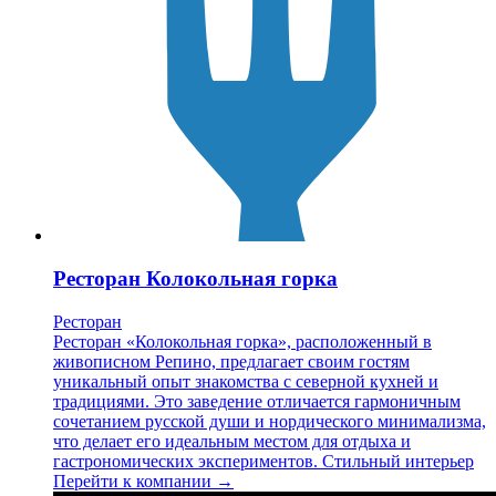
Ресторан Колокольная горка
Ресторан
Ресторан «Колокольная горка», расположенный в
живописном Репино, предлагает своим гостям
уникальный опыт знакомства с северной кухней и
традициями. Это заведение отличается гармоничным
сочетанием русской души и нордического минимализма,
что делает его идеальным местом для отдыха и
гастрономических экспериментов. Стильный интерьер
Перейти к компании →