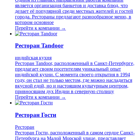
является организация банкетов и доставка блюд, что
делает её популярной среди местных жителей и гостей
города. Рестораны предлагают разнообразное меню, в
котором основное
Перейти к компании →
Ресторан Tandoor
индийская кухня
Ресторан Tandoor, расположенный в Санкт-Петербурге,
предлагает своим посетителям уникальный опыт
индийской кухни. С момента своего открытия в 1994
году, он стал не только местом, где можно насладиться
вкусной едой, но и настоящим культурным центром,
привносящим дух Индии в северную столицу
Перейти к компании →
Ресторан Гости
Ресторан
Ресторан Гости, расположенный в самом сердце Санкт-
Петербурга на Малой Морской улице, представляет