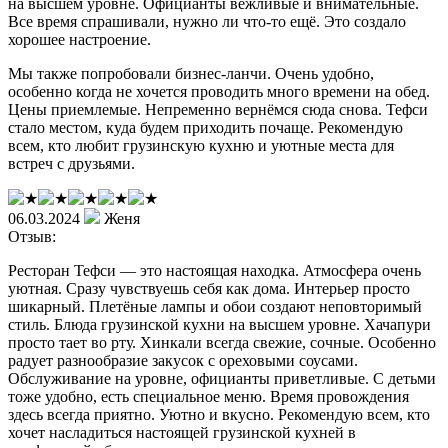
на высшем уровне. Официанты вежливые и внимательные.
Все время спрашивали, нужно ли что-то ещё. Это создало
хорошее настроение.
Мы также попробовали бизнес-ланчи. Очень удобно,
особенно когда не хочется проводить много времени на обед.
Цены приемлемые. Непременно вернёмся сюда снова. Тефси
стало местом, куда будем приходить почаще. Рекомендую
всем, кто любит грузинскую кухню и уютные места для
встреч с друзьями.
06.03.2024
Женя
Отзыв:
Ресторан Тефси — это настоящая находка. Атмосфера очень
уютная. Сразу чувствуешь себя как дома. Интерьер просто
шикарный. Плетёные лампы и обои создают неповторимый
стиль. Блюда грузинской кухни на высшем уровне. Хачапури
просто тает во рту. Хинкали всегда свежие, сочные. Особенно
радует разнообразие закусок с ореховыми соусами.
Обслуживание на уровне, официанты приветливые. С детьми
тоже удобно, есть специальное меню. Время провождения
здесь всегда приятно. Уютно и вкусно. Рекомендую всем, кто
хочет насладиться настоящей грузинской кухней в