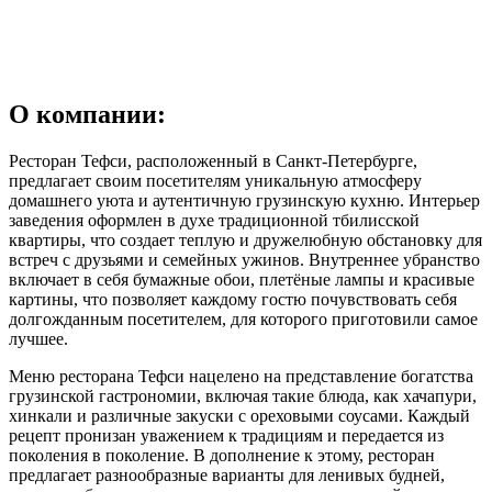
О компании:
Ресторан Тефси, расположенный в Санкт-Петербурге,
предлагает своим посетителям уникальную атмосферу
домашнего уюта и аутентичную грузинскую кухню. Интерьер
заведения оформлен в духе традиционной тбилисской
квартиры, что создает теплую и дружелюбную обстановку для
встреч с друзьями и семейных ужинов. Внутреннее убранство
включает в себя бумажные обои, плетёные лампы и красивые
картины, что позволяет каждому гостю почувствовать себя
долгожданным посетителем, для которого приготовили самое
лучшее.
Меню ресторана Тефси нацелено на представление богатства
грузинской гастрономии, включая такие блюда, как хачапури,
хинкали и различные закуски с ореховыми соусами. Каждый
рецепт пронизан уважением к традициям и передается из
поколения в поколение. В дополнение к этому, ресторан
предлагает разнообразные варианты для ленивых будней,