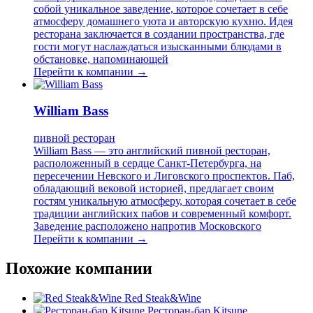
собой уникальное заведение, которое сочетает в себе
атмосферу домашнего уюта и авторскую кухню. Идея
ресторана заключается в создании пространства, где
гости могут наслаждаться изысканными блюдами в
обстановке, напоминающей
Перейти к компании →
William Bass
пивной ресторан
William Bass — это английский пивной ресторан,
расположенный в сердце Санкт-Петербурга, на
пересечении Невского и Лиговского проспектов. Паб,
обладающий вековой историей, предлагает своим
гостям уникальную атмосферу, которая сочетает в себе
традиции английских пабов и современный комфорт.
Заведение расположено напротив Московского
Перейти к компании →
Похожие компании
Red Steak&Wine
Ресторан-бар Kitsune