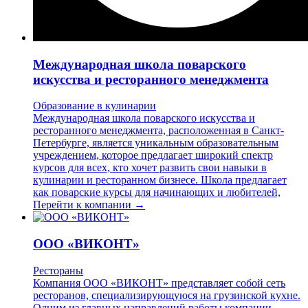
Международная школа поварского
искусства и ресторанного менеджмента
Образование в кулинарии
Международная школа поварского искусства и
ресторанного менеджмента, расположенная в Санкт-
Петербурге, является уникальным образовательным
учреждением, которое предлагает широкий спектр
курсов для всех, кто хочет развить свои навыки в
кулинарии и ресторанном бизнесе. Школа предлагает
как поварские курсы для начинающих и любителей,
Перейти к компании →
ООО «ВИКОНТ»
Рестораны
Компания ООО «ВИКОНТ» представляет собой сеть
ресторанов, специализирующуюся на грузинской кухне.
Одним из главных направлений работы компании