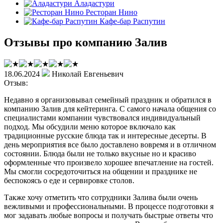
Аладастури
Ресторан Нино
Кафе-бар Распутин
Отзывы про компанию Залив
18.06.2024
Николай Евгеньевич
Отзыв:
Недавно я организовывал семейный праздник и обратился в
компанию Залив для кейтеринга. С самого начала общения со
специалистами компании чувствовался индивидуальный
подход. Мы обсудили меню которое включало как
традиционные русские блюда так и интересные десерты. В
день мероприятия все было доставлено вовремя и в отличном
состоянии. Блюда были не только вкусные но и красиво
оформленные что произвело хорошее впечатление на гостей.
Мы смогли сосредоточиться на общении и празднике не
беспокоясь о еде и сервировке столов.
Также хочу отметить что сотрудники Залива были очень
вежливыми и профессиональными. В процессе подготовки я
мог задавать любые вопросы и получать быстрые ответы что