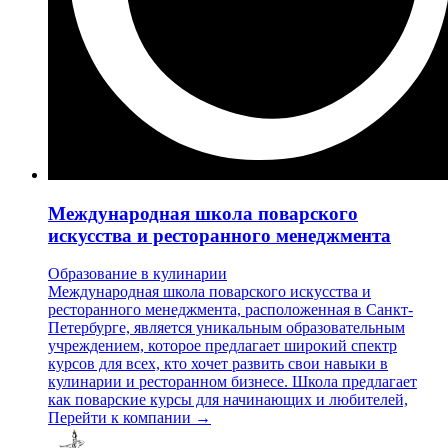
Международная школа поварского
искусства и ресторанного менеджмента
Образование в кулинарии
Международная школа поварского искусства и
ресторанного менеджмента, расположенная в Санкт-
Петербурге, является уникальным образовательным
учреждением, которое предлагает широкий спектр
курсов для всех, кто хочет развить свои навыки в
кулинарии и ресторанном бизнесе. Школа предлагает
как поварские курсы для начинающих и любителей,
Перейти к компании →