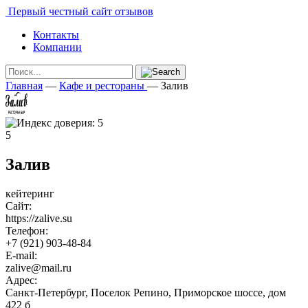
Первый честный сайт отзывов
Контакты
Компании
Главная
—
Кафе и рестораны
—
Залив
5
Залив
кейтеринг
Сайт:
https://zalive.su
Телефон:
+7 (921) 903-48-84
E-mail:
zalive@mail.ru
Адрес:
Санкт-Петербург, Поселок Репино, Приморское шоссе, дом
422 б