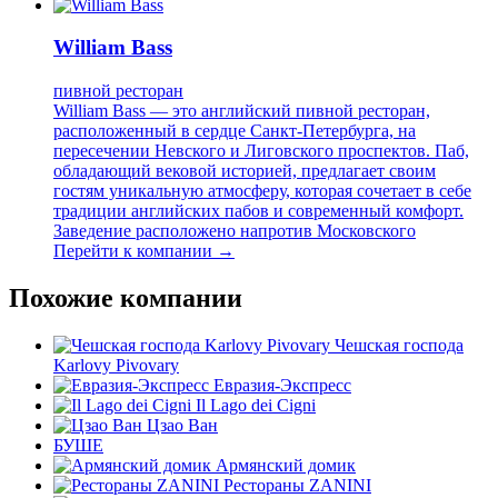
William Bass
пивной ресторан
William Bass — это английский пивной ресторан,
расположенный в сердце Санкт-Петербурга, на
пересечении Невского и Лиговского проспектов. Паб,
обладающий вековой историей, предлагает своим
гостям уникальную атмосферу, которая сочетает в себе
традиции английских пабов и современный комфорт.
Заведение расположено напротив Московского
Перейти к компании →
Похожие компании
Чешская господа
Karlovy Pivovary
Евразия-Экспресс
Il Lago dei Cigni
Цзао Ван
БУШЕ
Армянский домик
Рестораны ZANINI