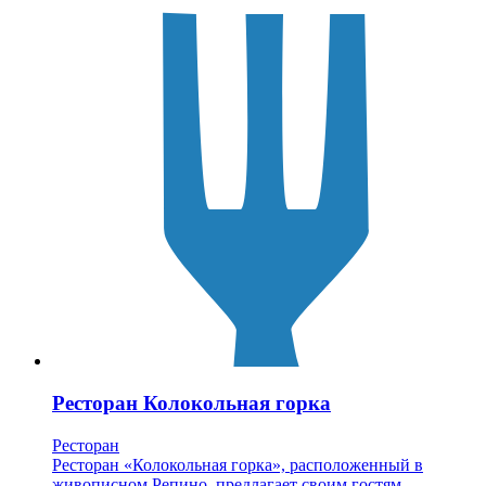
Ресторан Колокольная горка
Ресторан
Ресторан «Колокольная горка», расположенный в
живописном Репино, предлагает своим гостям