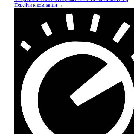
Перейти к компании →