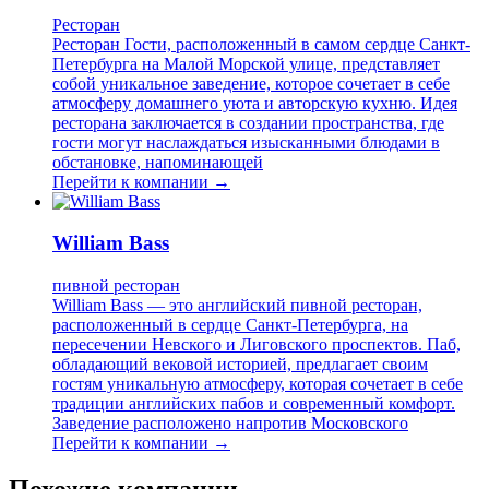
Ресторан
Ресторан Гости, расположенный в самом сердце Санкт-
Петербурга на Малой Морской улице, представляет
собой уникальное заведение, которое сочетает в себе
атмосферу домашнего уюта и авторскую кухню. Идея
ресторана заключается в создании пространства, где
гости могут наслаждаться изысканными блюдами в
обстановке, напоминающей
Перейти к компании →
William Bass
пивной ресторан
William Bass — это английский пивной ресторан,
расположенный в сердце Санкт-Петербурга, на
пересечении Невского и Лиговского проспектов. Паб,
обладающий вековой историей, предлагает своим
гостям уникальную атмосферу, которая сочетает в себе
традиции английских пабов и современный комфорт.
Заведение расположено напротив Московского
Перейти к компании →
Похожие компании