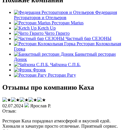
Федерация
Рестораторов и Отельеров
Ресторан Marius
Ketch Up
Чито Гврито
Частный бар СЕЗОНЫ
Ресторан Колокольная
Горка
Банкетный ресторан
Доник
Чайхона С.П.Б.
Фрэнк
Ресторан Рагу
Отзывы про компанию Каха
02.07.2024
Ярослав Р.
Отзыв:
Ресторан Каха порадовал атмосферой и вкусной едой.
Хинкали и хачапури просто отличные. Приятный сервис.