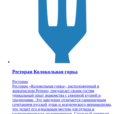
Ресторан Колокольная горка
Ресторан
Ресторан «Колокольная горка», расположенный в
живописном Репино, предлагает своим гостям
уникальный опыт знакомства с северной кухней и
традициями. Это заведение отличается гармоничным
сочетанием русской души и нордического минимализма,
что делает его идеальным местом для отдыха и
гастрономических экспериментов. Стильный интерьер