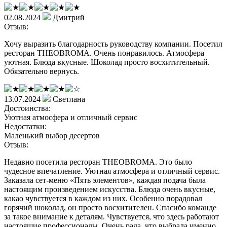
02.08.2024
Дмитрий
Отзыв:
Хочу выразить благодарность руководству компании. Посетил
ресторан THEOBROMA. Очень понравилось. Атмосфера
уютная. Блюда вкусные. Шоколад просто восхитительный.
Обязательно вернусь.
13.07.2024
Светлана
Достоинства:
Уютная атмосфера и отличный сервис
Недостатки:
Маленький выбор десертов
Отзыв:
Недавно посетила ресторан THEOBROMA. Это было
чудесное впечатление. Уютная атмосфера и отличный сервис.
Заказала сет-меню «Пять элементов», каждая подача была
настоящим произведением искусства. Блюда очень вкусные,
какао чувствуется в каждом из них. Особенно порадовал
горячий шоколад, он просто восхитителен. Спасибо команде
за такое внимание к деталям. Чувствуется, что здесь работают
настоящие профессионалы. Очень рада, что выбрала именно