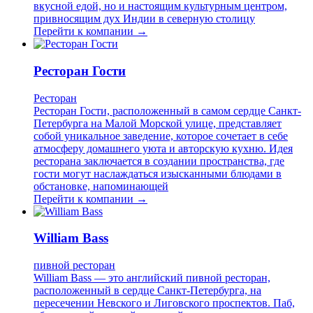
вкусной едой, но и настоящим культурным центром,
привносящим дух Индии в северную столицу
Перейти к компании →
Ресторан Гости
Ресторан
Ресторан Гости, расположенный в самом сердце Санкт-
Петербурга на Малой Морской улице, представляет
собой уникальное заведение, которое сочетает в себе
атмосферу домашнего уюта и авторскую кухню. Идея
ресторана заключается в создании пространства, где
гости могут наслаждаться изысканными блюдами в
обстановке, напоминающей
Перейти к компании →
William Bass
пивной ресторан
William Bass — это английский пивной ресторан,
расположенный в сердце Санкт-Петербурга, на
пересечении Невского и Лиговского проспектов. Паб,