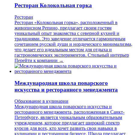
Ресторан Колокольная горка
Ресторан
Ресторан «Колокольная горка», расположенный в
живописном Репино, предлагает своим гостям
уникальный опыт знакомства с северной кухней и
традициями. Это заведение отличается гармоничным
сочетанием русской души и нордического минимализма,
что делает его идеальным местом для отдыха и
гастрономических экспериментов. Стильный интерьер
Перейти к компании →
Международная школа поварского
искусства и ресторанного менеджмента
Образование в кулинарии
Международная школа поварского искусства и
ресторанного менеджмента, расположенная в Санкт-
Петербурге, является уникальным образовательным
учреждением, которое предлагает широкий спектр
курсов для всех, кто хочет развить свои навыки в
кулинарии и ресторанном бизнесе. Школа предлагает