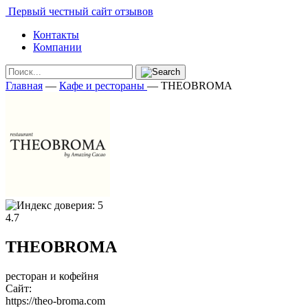
Первый честный сайт отзывов
Контакты
Компании
Главная
—
Кафе и рестораны
—
THEOBROMA
4.7
THEOBROMA
ресторан и кофейня
Сайт:
https://theo-broma.com