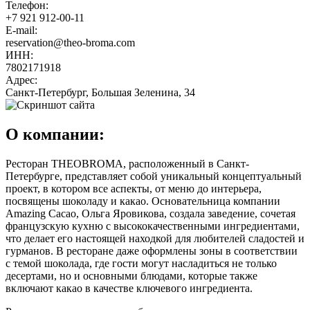
Телефон:
+7 921 912-00-11
E-mail:
reservation@theo-broma.com
ИНН:
7802171918
Адрес:
Санкт-Петербург, Большая Зеленина, 34
О компании:
Ресторан THEOBROMA, расположенный в Санкт-
Петербурге, представляет собой уникальный концептуальный
проект, в котором все аспекты, от меню до интерьера,
посвящены шоколаду и какао. Основательница компании
Amazing Cacao, Ольга Яровикова, создала заведение, сочетая
французскую кухню с высококачественными ингредиентами,
что делает его настоящей находкой для любителей сладостей и
гурманов. В ресторане даже оформлены зоны в соответствии
с темой шоколада, где гости могут насладиться не только
десертами, но и основными блюдами, которые также
включают какао в качестве ключевого ингредиента.