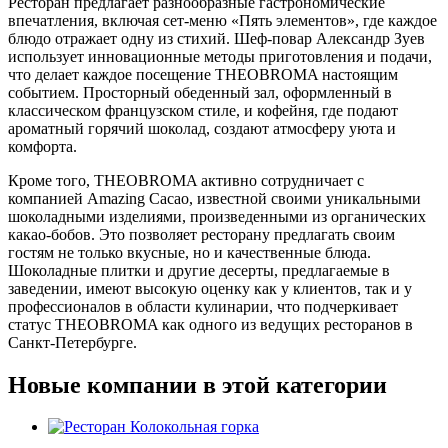
Ресторан предлагает разнообразные гастрономические
впечатления, включая сет-меню «Пять элементов», где каждое
блюдо отражает одну из стихий. Шеф-повар Александр Зуев
использует инновационные методы приготовления и подачи,
что делает каждое посещение THEOBROMA настоящим
событием. Просторный обеденный зал, оформленный в
классическом французском стиле, и кофейня, где подают
ароматный горячий шоколад, создают атмосферу уюта и
комфорта.
Кроме того, THEOBROMA активно сотрудничает с
компанией Amazing Cacao, известной своими уникальными
шоколадными изделиями, произведенными из органических
какао-бобов. Это позволяет ресторану предлагать своим
гостям не только вкусные, но и качественные блюда.
Шоколадные плитки и другие десерты, предлагаемые в
заведении, имеют высокую оценку как у клиентов, так и у
профессионалов в области кулинарии, что подчеркивает
статус THEOBROMA как одного из ведущих ресторанов в
Санкт-Петербурге.
Новые компании в этой категории