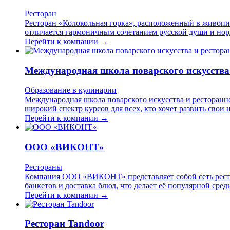
Ресторан
Ресторан «Колокольная горка», расположенный в живопис
отличается гармоничным сочетанием русской души и нор
Перейти к компании →
Международная школа поварского искусства
Образование в кулинарии
Международная школа поварского искусства и ресторанн
широкий спектр курсов для всех, кто хочет развить сво
Перейти к компании →
ООО «ВИКОНТ»
Рестораны
Компания ООО «ВИКОНТ» представляет собой сеть ресто
банкетов и доставка блюд, что делает её популярной сре
Перейти к компании →
Ресторан Tandoor