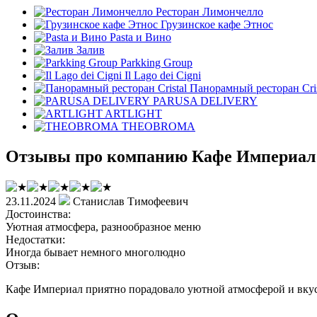
Ресторан Лимончелло
Грузинское кафе Этнос
Pasta и Вино
Залив
Parkking Group
Il Lago dei Cigni
Панорамный ресторан Cris
PARUSA DELIVERY
ARTLIGHT
THEOBROMA
Отзывы про компанию Кафе Империал
23.11.2024
Станислав Тимофеевич
Достоинства:
Уютная атмосфера, разнообразное меню
Недостатки:
Иногда бывает немного многолюдно
Отзыв:
Кафе Империал приятно порадовало уютной атмосферой и вкусн