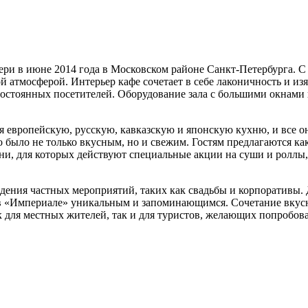
ри в июне 2014 года в Московском районе Санкт-Петербурга. С м
й атмосферой. Интерьер кафе сочетает в себе лаконичность и изя
стоянных посетителей. Оборудование зала с большими окнами и
 европейскую, русскую, кавказскую и японскую кухню, и все он
 было не только вкусным, но и свежим. Гостям предлагаются как
ни, для которых действуют специальные акции на суши и роллы,
дения частных мероприятий, таких как свадьбы и корпоративы. 
 в «Империале» уникальным и запоминающимся. Сочетание вкус
для местных жителей, так и для туристов, желающих попробова