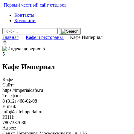
Первый честный сайт отзывов
Контакты
Компании
Главная
—
Кафе и рестораны
—
Кафе Империал
5
Кафе Империал
Кафе
Сайт:
https://imperialcafe.ru
Телефон:
8 (812) 468-02-08
E-mail:
info@cafeimperial.ru
ИНН:
7807337630
Адрес:
Санкт-Петербург, Московский пр., д. 176