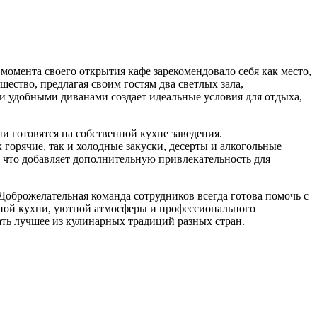
омента своего открытия кафе зарекомендовало себя как место,
щество, предлагая своим гостям два светлых зала,
 удобными диванами создает идеальные условия для отдыха,
и готовятся на собственной кухне заведения.
 горячие, так и холодные закуски, десерты и алкогольные
 что добавляет дополнительную привлекательность для
Доброжелательная команда сотрудников всегда готова помочь с
ной кухни, уютной атмосферы и профессионального
ть лучшее из кулинарных традиций разных стран.