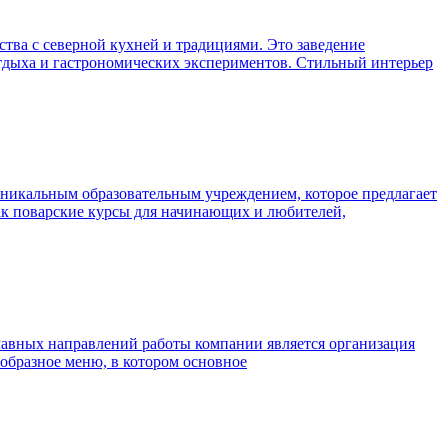
тва с северной кухней и традициями. Это заведение
отдыха и гастрономических экспериментов. Стильный интерьер
уникальным образовательным учреждением, которое предлагает
как поварские курсы для начинающих и любителей,
авных направлений работы компании является организация
ообразное меню, в котором основное