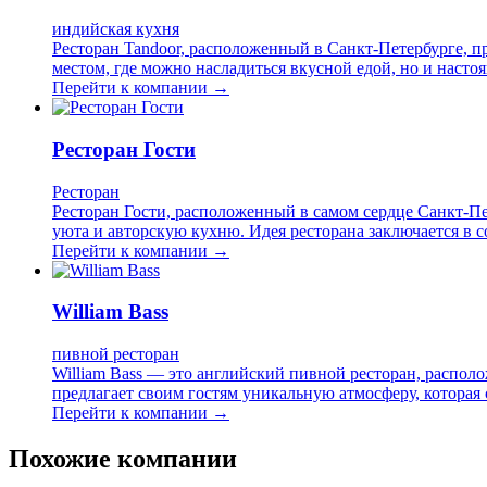
индийская кухня
Ресторан Tandoor, расположенный в Санкт-Петербурге, пр
местом, где можно насладиться вкусной едой, но и нас
Перейти к компании →
Ресторан Гости
Ресторан
Ресторан Гости, расположенный в самом сердце Санкт-Пе
уюта и авторскую кухню. Идея ресторана заключается в 
Перейти к компании →
William Bass
пивной ресторан
William Bass — это английский пивной ресторан, распол
предлагает своим гостям уникальную атмосферу, которая
Перейти к компании →
Похожие компании