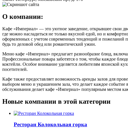
О компании:
Кафе «Империал» — это уютное заведение, открывшее свои две
где можно насладиться не только вкусной едой, но и комфортно
оформленных с учетом современных тенденций и пожеланий по
будь то деловой обед или романтический ужин.
Меню кафе «Империал» предлагает разнообразие блюд, включая
Профессиональные повара заботятся о том, чтобы каждое блюдо
коктейли. Особое внимание уделяется любителям японской кух
посетителей.
Кафе также предоставляет возможность аренды залов для прове
выбором меню и украшением зала, что делает каждое событие
обслуживания делает кафе «Империал» популярным местом как 
Новые компании в этой категории
Ресторан Колокольная горка