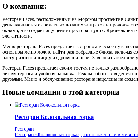
О компании:
Ресторан Faces, расположенный на Морском проспекте в Санкт-
день начинается с ароматных поздних завтраков и продолжаетс
окнами, что создает ощущение простора и уюта. Яркие акценты
элегантности.
Меню ресторана Faces предлагает гастрономическое путешестви
основном меню можно найти разнообразные блюда, включая со
пасту, ризотто и пиццу из дровяной печи. Завершить обед ил
Ресторан Faces предлагает своим гостям не только разнообразн
летняя терраса и удобная парковка. Режим работы заведения по
друзьями. Меню и обслуживание ресторана нацелены на создан
Новые компании в этой категории
Ресторан Колокольная горка
Ресторан
Ресторан «Колокольная горка», расположенный в живопис