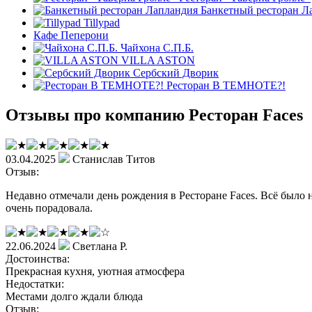
Банкетный ресторан Л
Tillypad
Кафе Пеперони
Чайхона С.П.Б.
VILLA ASTON
Сербский Дворик
Ресторан В ТЕМНОТЕ?!
Отзывы про компанию Ресторан Faces
03.04.2025
Станислав Титов
Отзыв:
Недавно отмечали день рождения в Ресторане Faces. Всё было
очень порадовала.
22.06.2024
Светлана Р.
Достоинства:
Прекрасная кухня, уютная атмосфера
Недостатки:
Местами долго ждали блюда
Отзыв: