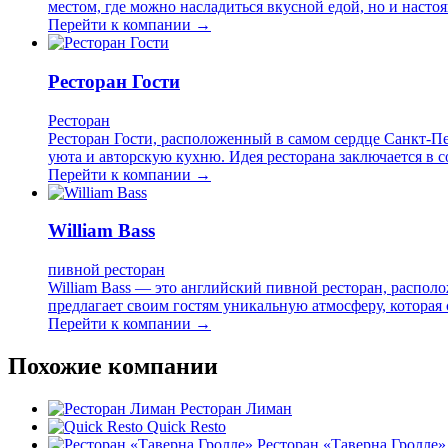
местом, где можно насладиться вкусной едой, но и нас
Перейти к компании →
Ресторан Гости
Ресторан
Ресторан Гости, расположенный в самом сердце Санкт-Пе
уюта и авторскую кухню. Идея ресторана заключается в 
Перейти к компании →
William Bass
пивной ресторан
William Bass — это английский пивной ресторан, распол
предлагает своим гостям уникальную атмосферу, которая
Перейти к компании →
Похожие компании
Ресторан Лиман
Quick Resto
Ресторан «Таверна Гролле»