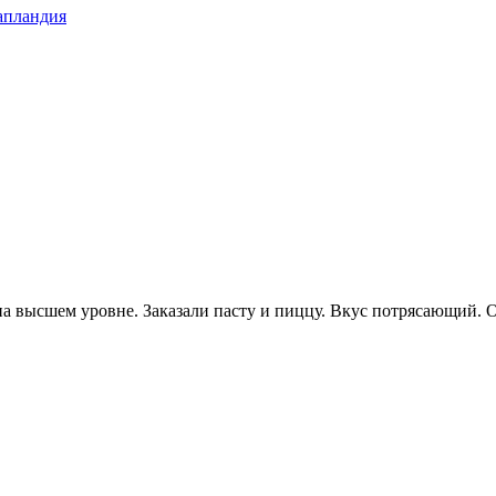
апландия
 на высшем уровне. Заказали пасту и пиццу. Вкус потрясающий.