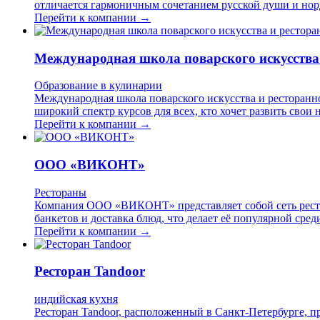
отличается гармоничным сочетанием русской души и нор
Перейти к компании →
Международная школа поварского искусства
Образование в кулинарии
Международная школа поварского искусства и ресторанн
широкий спектр курсов для всех, кто хочет развить сво
Перейти к компании →
ООО «ВИКОНТ»
Рестораны
Компания ООО «ВИКОНТ» представляет собой сеть ресто
банкетов и доставка блюд, что делает её популярной сре
Перейти к компании →
Ресторан Tandoor
индийская кухня
Ресторан Tandoor, расположенный в Санкт-Петербурге, пр