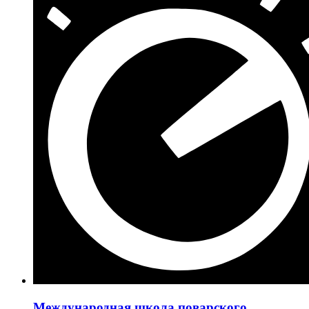
Международная школа поварского