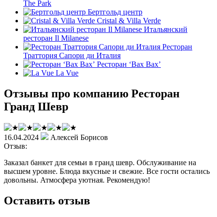
The Park
Бертгольд центр
Cristal & Villa Verde
Итальянский
ресторан Il Milanese
Ресторан
Траттория Сапори ди Италия
Ресторан ‘Вах Вах’
La Vue
Отзывы про компанию Ресторан
Гранд Шевр
16.04.2024
Алексей Борисов
Отзыв:
Заказал банкет для семьи в гранд шевр. Обслуживание на
высшем уровне. Блюда вкусные и свежие. Все гости остались
довольны. Атмосфера уютная. Рекомендую!
Оставить отзыв