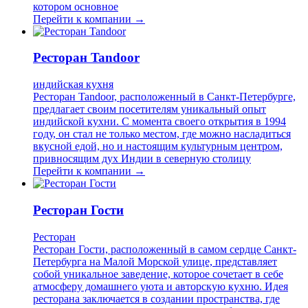
котором основное
Перейти к компании →
Ресторан Tandoor
индийская кухня
Ресторан Tandoor, расположенный в Санкт-Петербурге,
предлагает своим посетителям уникальный опыт
индийской кухни. С момента своего открытия в 1994
году, он стал не только местом, где можно насладиться
вкусной едой, но и настоящим культурным центром,
привносящим дух Индии в северную столицу
Перейти к компании →
Ресторан Гости
Ресторан
Ресторан Гости, расположенный в самом сердце Санкт-
Петербурга на Малой Морской улице, представляет
собой уникальное заведение, которое сочетает в себе
атмосферу домашнего уюта и авторскую кухню. Идея
ресторана заключается в создании пространства, где