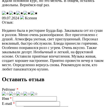
ждали основной курс, но это мелочь. В общем, остались
довольны. Вернёмся ещё раз.
09.07.2024
Ксения
Отзыв:
Недавно была в ресторане Будда-Бар. Заказывала сет из суши
и роллов. Меню очень разнообразное. Все приготовлено с
душой. Атмосфера уютная, свет приглушенный. Персонал
вежливый, быстро обслужили. Блюда принесли горячими.
Особенно понравился ролл с угрем. Очень вкусно. Также
заказывали десерт. Необычный и легкий, на фруктовой
основе. Оставили приятные впечатления. Музыка живая,
создает хорошее настроение. Приятно провести вечер в таком
месте. Определенно вернусь снова. Рекомендую всем, кто
любит паназиатскую кухню.
Оставить отзыв
Рейтинг
*
Имя
*
E-mail
*