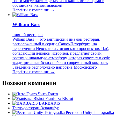
гости могут наслаждаться изысканными блюдами в
обстановке, напоминающей
Перейти к компании →
William Bass
пивной ресторан
William Bass — это английский пивной ресторан,
расположенный в сердце Санкт-Петербурга, на
пересечении Невского и Лиговского проспектов. Паб,
обладающий вековой историей, предлагает своим
гостям уникальную атмосферу, которая сочетает в себе
традиции английских пабов и современный комфорт.
Заведение расположено напротив Московского
Перейти к компании →
Похожие компании
Чито Грито
Frantsuza Bistrot
BARBARIS
Театр-ресторан Эскалибур
Ресторан Unity_Petrogradka