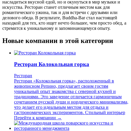
насладиться вкусной едой, но и окунуться в мир музыки и
искусства. Ресторан станет отличным местом как для
романтического ужина, так и для встречи с друзьями или
делового обеда. В результате, Buddha-Bar стал настоящей
находкой для тех, кто ищет нечто большее, чем просто обед, а
стремится к уникальному и запоминающемуся опыту.
Новые компании в этой категории
Ресторан Колокольная горка
Ресторан
Ресторан «Колокольная горка», расположенный в
живописном Репино, предлагает своим гостям
уникальный опыт знакомства с северной кухней и
традициями. Это заведение отличается гармоничным
сочетанием русской души и нордического минимализма,
что делает его идеальным местом для отдыха и
гастрономических экспериментов. Стильный интерьер
Перейти к компании →