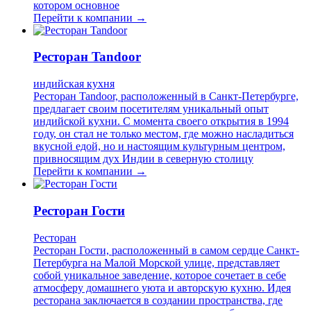
котором основное
Перейти к компании →
Ресторан Tandoor
индийская кухня
Ресторан Tandoor, расположенный в Санкт-Петербурге,
предлагает своим посетителям уникальный опыт
индийской кухни. С момента своего открытия в 1994
году, он стал не только местом, где можно насладиться
вкусной едой, но и настоящим культурным центром,
привносящим дух Индии в северную столицу
Перейти к компании →
Ресторан Гости
Ресторан
Ресторан Гости, расположенный в самом сердце Санкт-
Петербурга на Малой Морской улице, представляет
собой уникальное заведение, которое сочетает в себе
атмосферу домашнего уюта и авторскую кухню. Идея
ресторана заключается в создании пространства, где