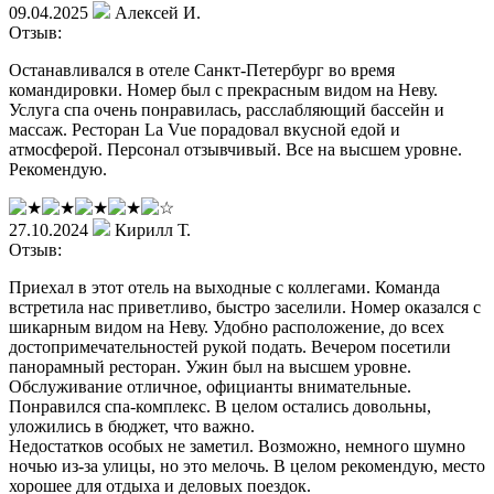
09.04.2025
Алексей И.
Отзыв:
Останавливался в отеле Санкт-Петербург во время
командировки. Номер был с прекрасным видом на Неву.
Услуга спа очень понравилась, расслабляющий бассейн и
массаж. Ресторан La Vue порадовал вкусной едой и
атмосферой. Персонал отзывчивый. Все на высшем уровне.
Рекомендую.
27.10.2024
Кирилл Т.
Отзыв:
Приехал в этот отель на выходные с коллегами. Команда
встретила нас приветливо, быстро заселили. Номер оказался с
шикарным видом на Неву. Удобно расположение, до всех
достопримечательностей рукой подать. Вечером посетили
панорамный ресторан. Ужин был на высшем уровне.
Обслуживание отличное, официанты внимательные.
Понравился спа-комплекс. В целом остались довольны,
уложились в бюджет, что важно.
Недостатков особых не заметил. Возможно, немного шумно
ночью из-за улицы, но это мелочь. В целом рекомендую, место
хорошее для отдыха и деловых поездок.