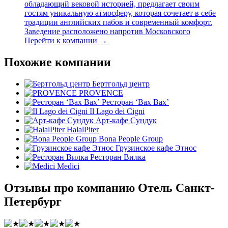
обладающий вековой историей, предлагает своим
гостям уникальную атмосферу, которая сочетает в себе
традиции английских пабов и современный комфорт.
Заведение расположено напротив Московского
Перейти к компании →
Похожие компании
Бертгольд центр
PROVENCE
Ресторан ‘Вах Вах’
Il Lago dei Cigni
Арт-кафе Сундук
HalalPiter
Bona People Group
Грузинское кафе Этнос
Ресторан Вилка
Medici
Отзывы про компанию Отель Санкт-
Петербург