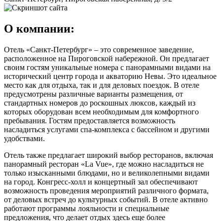
О компании:
Отель «Санкт-Петербург» – это современное заведение,
расположенное на Пироговской набережной. Он предлагает
своим гостям уникальные номера с панорамными видами на
исторический центр города и акваторию Невы. Это идеальное
место как для отдыха, так и для деловых поездок. В отеле
предусмотрены различные варианты размещения, от
стандартных номеров до роскошных люксов, каждый из
которых оборудован всем необходимым для комфортного
пребывания. Гостям предоставляется возможность
насладиться услугами спа-комплекса с бассейном и другими
удобствами.
Отель также предлагает широкий выбор ресторанов, включая
панорамный ресторан «La Vue», где можно насладиться не
только изысканными блюдами, но и великолепными видами
на город. Конгресс-холл и концертный зал обеспечивают
возможность проведения мероприятий различного формата,
от деловых встреч до культурных событий. В отеле активно
работают программы лояльности и специальные
предложения, что делает отдых здесь еще более