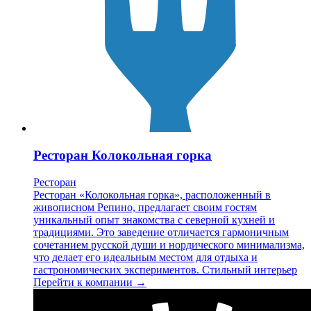
Ресторан Колокольная горка
Ресторан
Ресторан «Колокольная горка», расположенный в
живописном Репино, предлагает своим гостям
уникальный опыт знакомства с северной кухней и
традициями. Это заведение отличается гармоничным
сочетанием русской души и нордического минимализма,
что делает его идеальным местом для отдыха и
гастрономических экспериментов. Стильный интерьер
Перейти к компании →