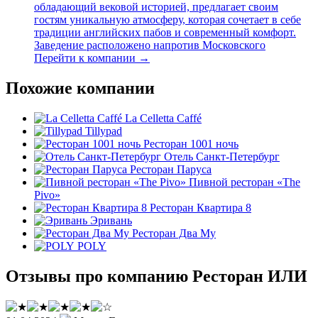
обладающий вековой историей, предлагает своим
гостям уникальную атмосферу, которая сочетает в себе
традиции английских пабов и современный комфорт.
Заведение расположено напротив Московского
Перейти к компании →
Похожие компании
La Celletta Caffé
Tillypad
Ресторан 1001 ночь
Отель Санкт-Петербург
Ресторан Паруса
Пивной ресторан «The
Pivo»
Ресторан Квартира 8
Эривань
Ресторан Два Му
POLY
Отзывы про компанию Ресторан ИЛИ