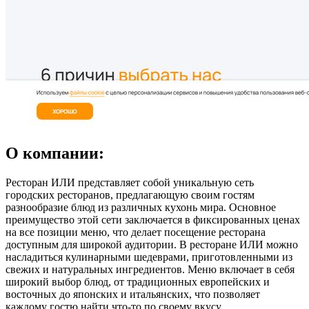
О компании:
Ресторан ИЛИ представляет собой уникальную сеть
городских ресторанов, предлагающую своим гостям
разнообразие блюд из различных кухонь мира. Основное
преимущество этой сети заключается в фиксированных ценах
на все позиции меню, что делает посещение ресторана
доступным для широкой аудитории. В ресторане ИЛИ можно
насладиться кулинарными шедеврами, приготовленными из
свежих и натуральных ингредиентов. Меню включает в себя
широкий выбор блюд, от традиционных европейских и
восточных до японских и итальянских, что позволяет
каждому гостю найти что-то по своему вкусу.