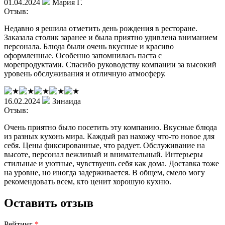
01.04.2024
Мария Г.
Отзыв:
Недавно я решила отметить день рождения в ресторане.
Заказала столик заранее и была приятно удивлена вниманием
персонала. Блюда были очень вкусные и красиво
оформленные. Особенно запомнилась паста с
морепродуктами. Спасибо руководству компании за высокий
уровень обслуживания и отличную атмосферу.
16.02.2024
Зинаида
Отзыв:
Очень приятно было посетить эту компанию. Вкусные блюда
из разных кухонь мира. Каждый раз нахожу что-то новое для
себя. Цены фиксированные, что радует. Обслуживание на
высоте, персонал вежливый и внимательный. Интерьеры
стильные и уютные, чувствуешь себя как дома. Доставка тоже
на уровне, но иногда задерживается. В общем, смело могу
рекомендовать всем, кто ценит хорошую кухню.
Оставить отзыв
Рейтинг
*