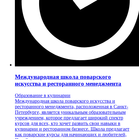
Международная школа поварского
искусства и ресторанного менеджмента
Образование в кулинарии
Международная школа поварского искусства и
ресторанного менеджмента, расположенная в Санкт-
Петербурге, является уникальным образовательным
учреждением, которое предлагает широкий спектр
курсов для всех, кто хочет развить свои навыки в
кулинарии и ресторанном бизнесе. Школа предлагает
как поварские курсы для начинающих и любителей,