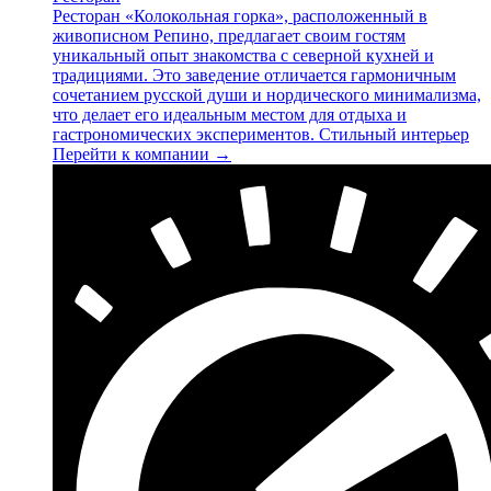
Ресторан «Колокольная горка», расположенный в
живописном Репино, предлагает своим гостям
уникальный опыт знакомства с северной кухней и
традициями. Это заведение отличается гармоничным
сочетанием русской души и нордического минимализма,
что делает его идеальным местом для отдыха и
гастрономических экспериментов. Стильный интерьер
Перейти к компании →