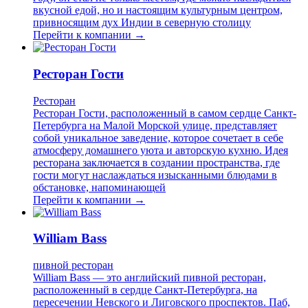
вкусной едой, но и настоящим культурным центром,
привносящим дух Индии в северную столицу
Перейти к компании →
Ресторан Гости
Ресторан
Ресторан Гости, расположенный в самом сердце Санкт-
Петербурга на Малой Морской улице, представляет
собой уникальное заведение, которое сочетает в себе
атмосферу домашнего уюта и авторскую кухню. Идея
ресторана заключается в создании пространства, где
гости могут наслаждаться изысканными блюдами в
обстановке, напоминающей
Перейти к компании →
William Bass
пивной ресторан
William Bass — это английский пивной ресторан,
расположенный в сердце Санкт-Петербурга, на
пересечении Невского и Лиговского проспектов. Паб,