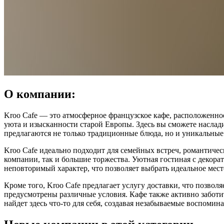
О компании:
Kroo Cafe — это атмосферное французское кафе, расположенное
уюта и изысканности старой Европы. Здесь вы сможете насла
предлагаются не только традиционные блюда, но и уникальные
Kroo Cafe идеально подходит для семейных встреч, романтиче
компании, так и большие торжества. Уютная гостиная с деко
неповторимый характер, что позволяет выбрать идеальное мес
Кроме того, Kroo Cafe предлагает услугу доставки, что позвол
предусмотрены различные условия. Кафе также активно заботит
найдет здесь что-то для себя, создавая незабываемые воспоми