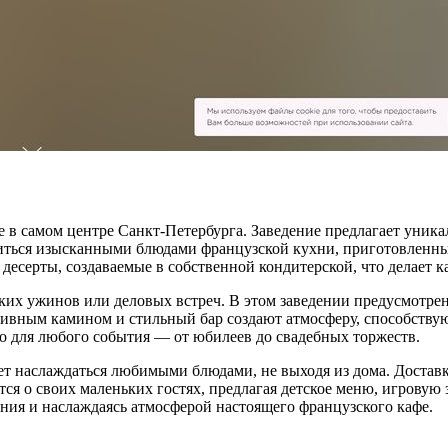
 в самом центре Санкт-Петербурга. Заведение предлагает уника
диться изысканными блюдами французской кухни, приготовленн
 десерты, создаваемые в собственной кондитерской, что делает 
ских ужинов или деловых встреч. В этом заведении предусмотре
ративным камином и стильный бар создают атмосферу, способст
то для любого события — от юбилеев до свадебных торжеств.
яет наслаждаться любимыми блюдами, не выходя из дома. Доставк
ся о своих маленьких гостях, предлагая детское меню, игровую 
нания и наслаждаясь атмосферой настоящего французского кафе.