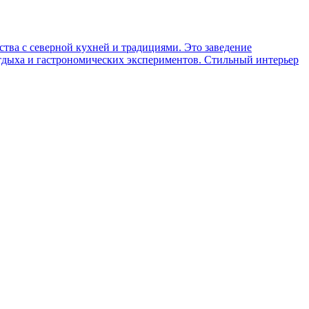
тва с северной кухней и традициями. Это заведение
отдыха и гастрономических экспериментов. Стильный интерьер