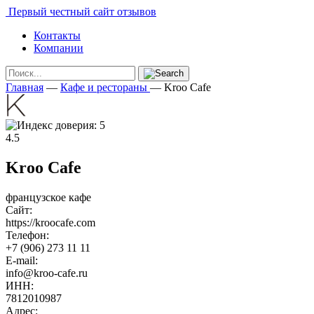
Первый честный сайт отзывов
Контакты
Компании
Главная
—
Кафе и рестораны
—
Kroo Cafe
4.5
Kroo Cafe
французское кафе
Сайт:
https://kroocafe.com
Телефон:
+7 (906) 273 11 11
E-mail:
info@kroo-cafe.ru
ИНН:
7812010987
Адрес: