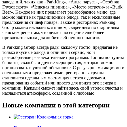
заведений, таких как «ParkKing», «Алые паруса», «Особняк
Глуховского», «Чешская пивница», «Место встречи» и «Burik
Beer». Каждое из них предлагает разнообразное меню, где
можно найти как традиционные блюда, так и эксклюзивные
предложения от шеф-повара. Также в ресторанах Parkking
Group можно насладиться пивом, сваренным по старинным
чешским рецептам, что делает посещение еще более
привлекательным для любителей пенного напитка.
В Parkking Group всегда рады каждому гостю, предлагая не
только вкусные блюда и отличный сервис, но и
разнообразные развлекательные программы. Гостям доступны
банкеты, свадьбы и другие мероприятия, которые можно
организовать в уютной обстановке. С регулярными акциями и
специальными предложениями, ресторанная группа
становится идеальным местом для встреч с друзьями,
празднования событий или просто для приятного вечера в
компании. Каждый сможет найти здесь свой уголок счастья и
насладиться атмосферой, созданной с любовью.
Новые компании в этой категории