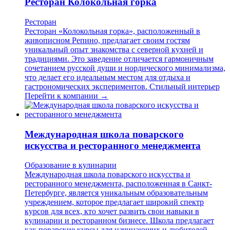
Ресторан Колокольная горка
Ресторан
Ресторан «Колокольная горка», расположенный в
живописном Репино, предлагает своим гостям
уникальный опыт знакомства с северной кухней и
традициями. Это заведение отличается гармоничным
сочетанием русской души и нордического минимализма,
что делает его идеальным местом для отдыха и
гастрономических экспериментов. Стильный интерьер
Перейти к компании →
Международная школа поварского
искусства и ресторанного менеджмента
Образование в кулинарии
Международная школа поварского искусства и
ресторанного менеджмента, расположенная в Санкт-
Петербурге, является уникальным образовательным
учреждением, которое предлагает широкий спектр
курсов для всех, кто хочет развить свои навыки в
кулинарии и ресторанном бизнесе. Школа предлагает
как поварские курсы для начинающих и любителей,