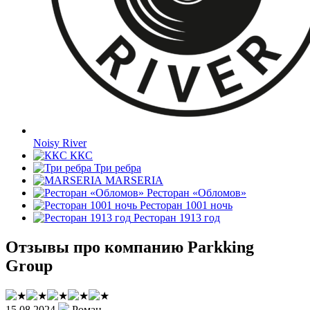
Noisy River
ККС
Три ребра
MARSERIA
Ресторан «Обломов»
Ресторан 1001 ночь
Ресторан 1913 год
Отзывы про компанию Parkking
Group
15.08.2024
Роман