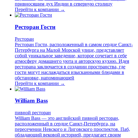
привносящим дух Индии в северную столицу
Перейти к компании →
Ресторан Гости
Ресторан
Ресторан Гости, расположенный в самом сердце Санкт-
Петербурга на Малой Морской улице, представляет
собой уникальное заведение, которое сочетает в себе
атмосферу домашнего уюта и авторскую кухню. Идея
ресторана заключается в создании пространства, где
гости могут наслаждаться изысканными блюдами в
обстановке, напоминающей
Перейти к компании →
William Bass
пивной ресторан
William Bass — это английский пивной ресторан,
расположенный в сердце Санкт-Петербурга, на
пересечении Невского и Лиговского проспектов. Паб,
обладающий вековой историей, предлагает своим