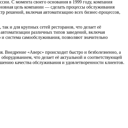
сии. С момента своего основания в 1999 году, компания
Основная цель компании — сделать процессы обслуживания
ктр решений, включая автоматизацию всех бизнес-процессов,
так и для крупных сетей ресторанов, что делает её
 автоматизации различных типов заведений, включая
р и система самообслуживания, позволяют значительно
я. Внедрение «Аверс» происходит быстро и безболезненно, а
 оборудованием, что делает её актуальной и соответствующей
ышению качества обслуживания и удовлетворенности клиентов.