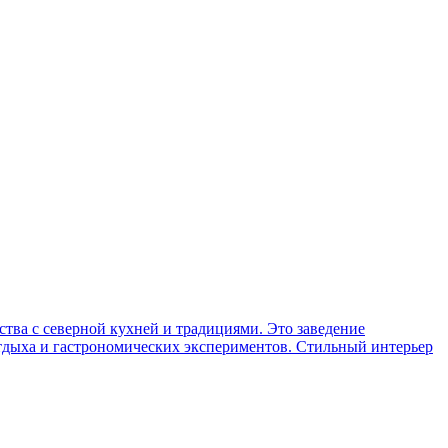
тва с северной кухней и традициями. Это заведение
отдыха и гастрономических экспериментов. Стильный интерьер