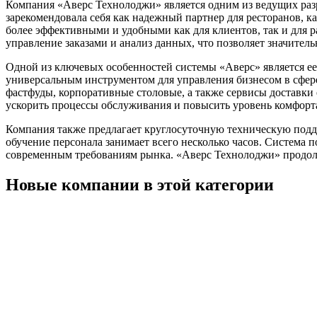
Компания «Аверс Технолоджи» является одним из ведущих разра
зарекомендовала себя как надежный партнер для ресторанов, 
более эффективными и удобными как для клиентов, так и для 
управление заказами и анализ данных, что позволяет значител
Одной из ключевых особенностей системы «Аверс» является ее г
универсальным инструментом для управления бизнесом в сфер
фастфуды, корпоративные столовые, а также сервисы доставки
ускорить процессы обслуживания и повысить уровень комфорта
Компания также предлагает круглосуточную техническую подде
обучение персонала занимает всего несколько часов. Система 
современным требованиям рынка. «Аверс Технолоджи» продолж
Новые компании в этой категории