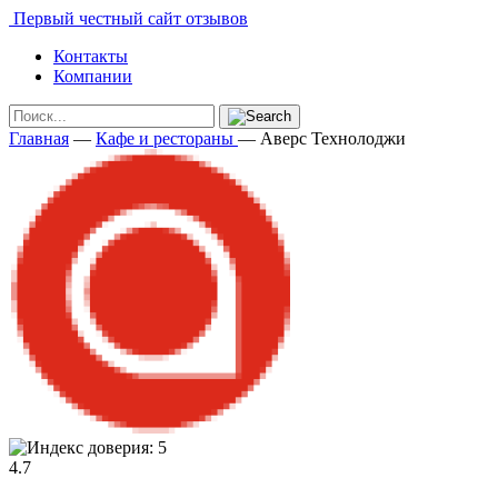
Первый честный сайт отзывов
Контакты
Компании
Главная
—
Кафе и рестораны
—
Аверс Технолоджи
4.7