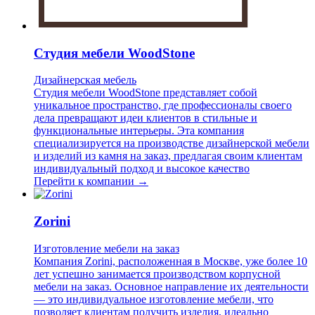
Студия мебели WoodStone
Дизайнерская мебель
Студия мебели WoodStone представляет собой
уникальное пространство, где профессионалы своего
дела превращают идеи клиентов в стильные и
функциональные интерьеры. Эта компания
специализируется на производстве дизайнерской мебели
и изделий из камня на заказ, предлагая своим клиентам
индивидуальный подход и высокое качество
Перейти к компании →
Zorini
Изготовление мебели на заказ
Компания Zorini, расположенная в Москве, уже более 10
лет успешно занимается производством корпусной
мебели на заказ. Основное направление их деятельности
— это индивидуальное изготовление мебели, что
позволяет клиентам получить изделия, идеально