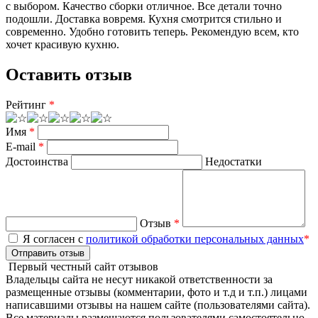
с выбором. Качество сборки отличное. Все детали точно
подошли. Доставка вовремя. Кухня смотрится стильно и
современно. Удобно готовить теперь. Рекомендую всем, кто
хочет красивую кухню.
Оставить отзыв
Рейтинг
*
Имя
*
E-mail
*
Достоинства
Недостатки
Отзыв
*
Я согласен с
политикой обработки персональных данных
*
Отправить отзыв
Первый честный сайт отзывов
Владельцы сайта не несут никакой ответственности за
размещенные отзывы (комментарии, фото и т.д и т.п.) лицами
написавшими отзывы на нашем сайте (пользователями сайта).
Все материалы размещаются пользователями самостоятельно