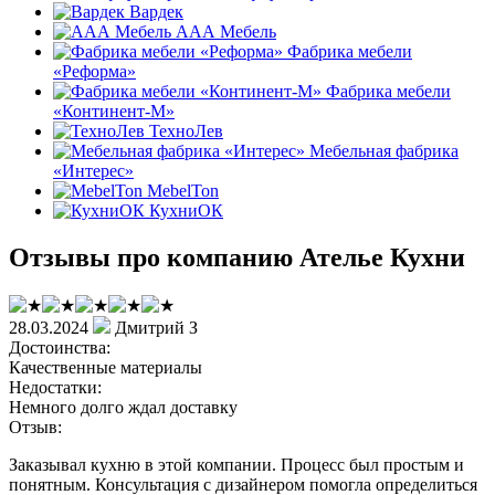
Вардек
ААА Мебель
Фабрика мебели
«Реформа»
Фабрика мебели
«Континент-М»
ТехноЛев
Мебельная фабрика
«Интерес»
MebelTon
КухниОК
Отзывы про компанию Ателье Кухни
28.03.2024
Дмитрий З
Достоинства:
Качественные материалы
Недостатки:
Немного долго ждал доставку
Отзыв:
Заказывал кухню в этой компании. Процесс был простым и
понятным. Консультация с дизайнером помогла определиться