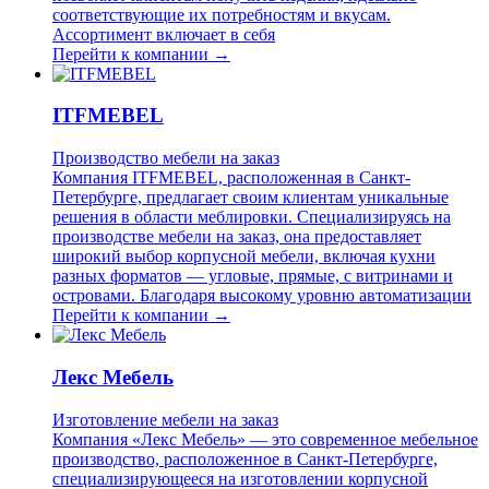
соответствующие их потребностям и вкусам.
Ассортимент включает в себя
Перейти к компании →
ITFMEBEL
Производство мебели на заказ
Компания ITFMEBEL, расположенная в Санкт-
Петербурге, предлагает своим клиентам уникальные
решения в области меблировки. Специализируясь на
производстве мебели на заказ, она предоставляет
широкий выбор корпусной мебели, включая кухни
разных форматов — угловые, прямые, с витринами и
островами. Благодаря высокому уровню автоматизации
Перейти к компании →
Лекс Мебель
Изготовление мебели на заказ
Компания «Лекс Мебель» — это современное мебельное
производство, расположенное в Санкт-Петербурге,
специализирующееся на изготовлении корпусной