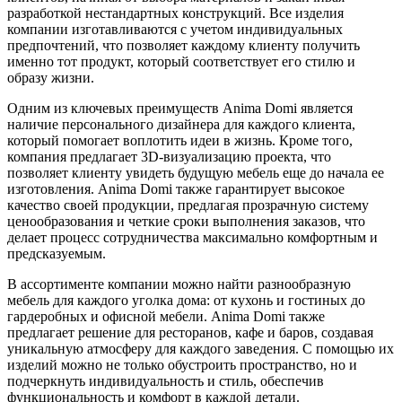
разработкой нестандартных конструкций. Все изделия
компании изготавливаются с учетом индивидуальных
предпочтений, что позволяет каждому клиенту получить
именно тот продукт, который соответствует его стилю и
образу жизни.
Одним из ключевых преимуществ Anima Domi является
наличие персонального дизайнера для каждого клиента,
который помогает воплотить идеи в жизнь. Кроме того,
компания предлагает 3D-визуализацию проекта, что
позволяет клиенту увидеть будущую мебель еще до начала ее
изготовления. Anima Domi также гарантирует высокое
качество своей продукции, предлагая прозрачную систему
ценообразования и четкие сроки выполнения заказов, что
делает процесс сотрудничества максимально комфортным и
предсказуемым.
В ассортименте компании можно найти разнообразную
мебель для каждого уголка дома: от кухонь и гостиных до
гардеробных и офисной мебели. Anima Domi также
предлагает решение для ресторанов, кафе и баров, создавая
уникальную атмосферу для каждого заведения. С помощью их
изделий можно не только обустроить пространство, но и
подчеркнуть индивидуальность и стиль, обеспечив
функциональность и комфорт в каждой детали.