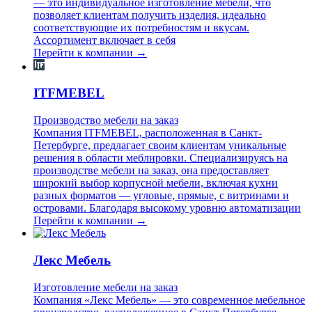
— это индивидуальное изготовление мебели, что
позволяет клиентам получить изделия, идеально
соответствующие их потребностям и вкусам.
Ассортимент включает в себя
Перейти к компании →
ITFMEBEL
Производство мебели на заказ
Компания ITFMEBEL, расположенная в Санкт-
Петербурге, предлагает своим клиентам уникальные
решения в области меблировки. Специализируясь на
производстве мебели на заказ, она предоставляет
широкий выбор корпусной мебели, включая кухни
разных форматов — угловые, прямые, с витринами и
островами. Благодаря высокому уровню автоматизации
Перейти к компании →
Лекс Мебель
Изготовление мебели на заказ
Компания «Лекс Мебель» — это современное мебельное