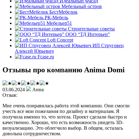
Идеальный Фасад
Мебельный остров
БестМебелик
РК-Мебель
Мебельер51
Строительные советы
ООО “ТД Интерьер”
Loft Concept
ИП Струговец
Алексей Юрьевич
Fcase.ru
Отзывы про компанию Anima Domi
03.06.2024
Анна
Отзыв:
Мне очень понравилась работа этой компании. Они смогли
учесть все мои пожелания по дизайну и материалам. Я
получила именно то, что хотела. Проект сделали быстро и
качественно. Хорошо, что есть возможность увидеть 3D-
визуализацию. Это облегчило выбор. В общем, осталась
довольна сотрудничеством.