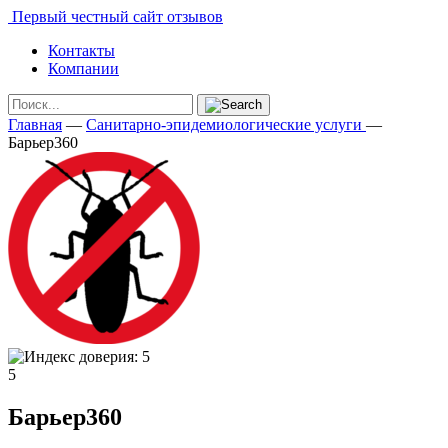
Первый честный сайт отзывов
Контакты
Компании
Главная
—
Санитарно-эпидемиологические услуги
—
Барьер360
5
Барьер360