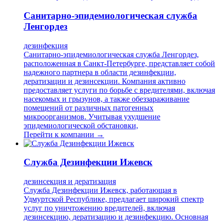
Санитарно-эпидемиологическая служба
Ленгордез
дезинфекция
Санитарно-эпидемиологическая служба Ленгордез,
расположенная в Санкт-Петербурге, представляет собой
надежного партнера в области дезинфекции,
дератизации и дезинсекции. Компания активно
предоставляет услуги по борьбе с вредителями, включая
насекомых и грызунов, а также обеззараживание
помещений от различных патогенных
микроорганизмов. Учитывая ухудшение
эпидемиологической обстановки,
Перейти к компании →
Служба Дезинфекции Ижевск
дезинсекция и дератизация
Служба Дезинфекции Ижевск, работающая в
Удмуртской Республике, предлагает широкий спектр
услуг по уничтожению вредителей, включая
дезинсекцию, дератизацию и дезинфекцию. Основная