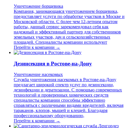
Уничтожение борщевика
Компания, занимающаяся уничтожением борщевика,
предоставляет услуги по обработке участков в Москве и
Московской области. С более чем 12-летним опытом
работы, данный сервис зарекомендовал себя как
надежный и эффективный партнер для собственников
земельных участков, дач и сельскохозяйственных
площадей. Специалисты компании используют
Перейти к компании →
Дезинсекция в Ростове-на-Дону
Уничтожение насекомых
Служба уничтожения насекомых в Ростове-на-Дону
предлагает широкий спектр услуг по дезинсекции,
дезинфекции и дератизации. С помощью современных
технологий и проверенных химических средств
специалисты компании способны эффективно
справляться с различными видами вредителей, включая
тараканов, клопов, мышей и клещей. Благодаря
профессиональному оборудованию,
Перейти к компании →