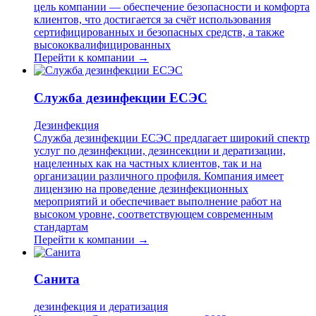
цель компании — обеспечение безопасности и комфорта
клиентов, что достигается за счёт использования
сертифицированных и безопасных средств, а также
высококвалифицированных
Перейти к компании →
Служба дезинфекции ЕСЭС
Дезинфекция
Служба дезинфекции ЕСЭС предлагает широкий спектр
услуг по дезинфекции, дезинсекции и дератизации,
нацеленных как на частных клиентов, так и на
организации различного профиля. Компания имеет
лицензию на проведение дезинфекционных
мероприятий и обеспечивает выполнение работ на
высоком уровне, соответствующем современным
стандартам
Перейти к компании →
Санита
дезинфекция и дератизация