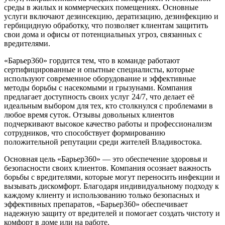
среды в жилых и коммерческих помещениях. Основные
услуги включают дезинсекцию, дератизацию, дезинфекцию и
гербицидную обработку, что позволяет клиентам защитить
свои дома и офисы от потенциальных угроз, связанных с
вредителями.
«Барьер360» гордится тем, что в команде работают
сертифицированные и опытные специалисты, которые
используют современное оборудование и эффективные
методы борьбы с насекомыми и грызунами. Компания
предлагает доступность своих услуг 24/7, что делает её
идеальным выбором для тех, кто столкнулся с проблемами в
любое время суток. Отзывы довольных клиентов
подчеркивают высокое качество работы и профессионализм
сотрудников, что способствует формированию
положительной репутации среди жителей Владивостока.
Основная цель «Барьер360» — это обеспечение здоровья и
безопасности своих клиентов. Компания осознает важность
борьбы с вредителями, которые могут переносить инфекции и
вызывать дискомфорт. Благодаря индивидуальному подходу к
каждому клиенту и использованию только безопасных и
эффективных препаратов, «Барьер360» обеспечивает
надежную защиту от вредителей и помогает создать чистоту и
комфорт в доме или на работе.