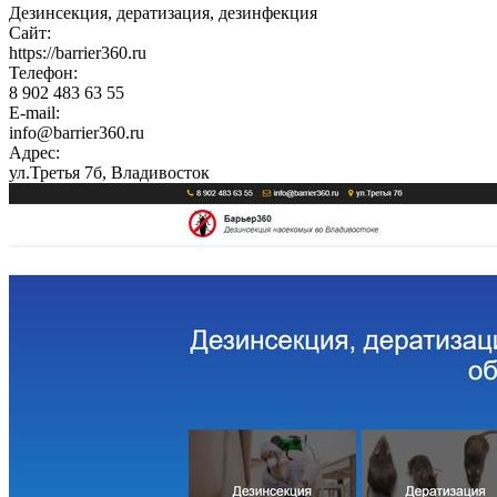
Дезинсекция, дератизация, дезинфекция
Сайт:
https://barrier360.ru
Телефон:
8 902 483 63 55
E-mail:
info@barrier360.ru
Адрес:
ул.Третья 7б, Владивосток