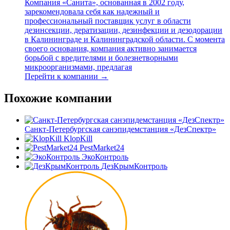
Компания «Санита», основанная в 2002 году,
зарекомендовала себя как надежный и
профессиональный поставщик услуг в области
дезинсекции, дератизации, дезинфекции и дезодорации
в Калининграде и Калининградской области. С момента
своего основания, компания активно занимается
борьбой с вредителями и болезнетворными
микроорганизмами, предлагая
Перейти к компании →
Похожие компании
Санкт-Петербургская санэпидемстанция «ДезСпектр»
KlopKill
PestMarket24
ЭкоКонтроль
ДезКрымКонтроль