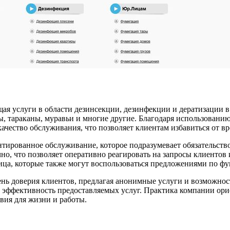
я услуги в области дезинсекции, дезинфекции и дератизации в
пы, тараканы, муравьи и многие другие. Благодаря использован
чество обслуживания, что позволяет клиентам избавиться от вр
тированное обслуживание, которое подразумевает обязательств
чно, что позволяет оперативно реагировать на запросы клиенто
лица, которые также могут воспользоваться предложениями по 
ень доверия клиентов, предлагая анонимные услуги и возможно
эффективность предоставляемых услуг. Практика компании ориен
вия для жизни и работы.