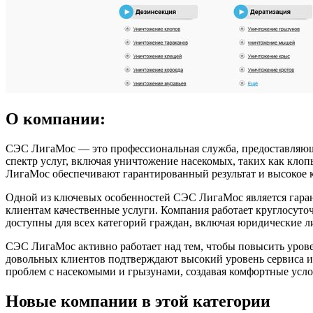
О компании:
СЭС ЛигаМос — это профессиональная служба, предоставляюща
спектр услуг, включая уничтожение насекомых, таких как кло
ЛигаМос обеспечивают гарантированный результат и высокое ка
Одной из ключевых особенностей СЭС ЛигаМос является гаран
клиентам качественные услуги. Компания работает круглосуто
доступны для всех категорий граждан, включая юридические 
СЭС ЛигаМос активно работает над тем, чтобы повысить уров
довольных клиентов подтверждают высокий уровень сервиса и 
проблем с насекомыми и грызунами, создавая комфортные усло
Новые компании в этой категории