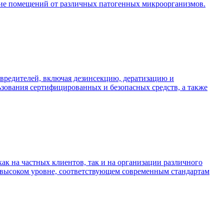
ание помещений от различных патогенных микроорганизмов.
вредителей, включая дезинсекцию, дератизацию и
ьзования сертифицированных и безопасных средств, а также
к на частных клиентов, так и на организации различного
 высоком уровне, соответствующем современным стандартам