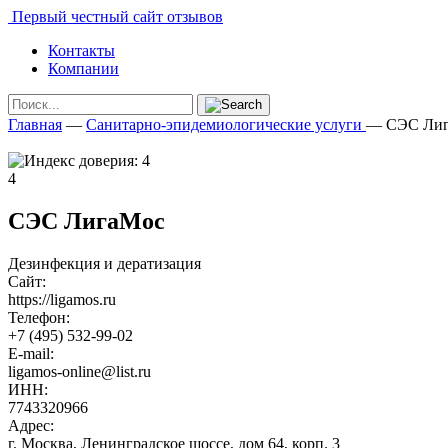
Первый честный сайт отзывов
Контакты
Компании
Главная
—
Санитарно-эпидемиологические услуги
—
СЭС Ли
4
СЭС ЛигаМос
Дезинфекция и дератизация
Сайт:
https://ligamos.ru
Телефон:
+7 (495) 532-99-02
E-mail:
ligamos-online@list.ru
ИНН:
7743320966
Адрес:
г. Москва, Ленинградское шоссе, дом 64, корп. 3