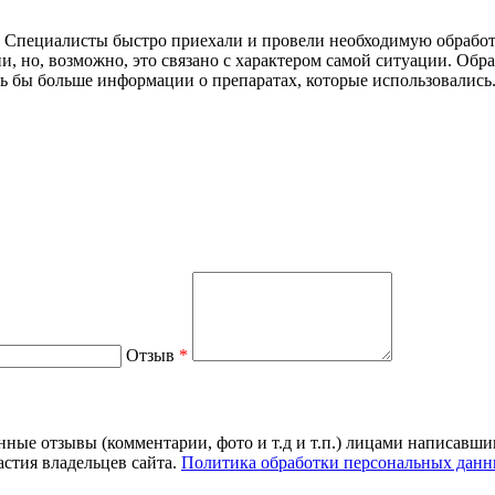
 Специалисты быстро приехали и провели необходимую обработк
ни, но, возможно, это связано с характером самой ситуации. Об
ось бы больше информации о препаратах, которые использовались.
Отзыв
*
нные отзывы (комментарии, фото и т.д и т.п.) лицами написавши
стия владельцев сайта.
Политика обработки персональных данн