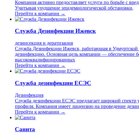
Компания активно предоставляет услуги по борьбе с вре
Учитывая ухудшение эпидемиологической обстановки,
Перейти к компании →
Служба Дезинфекции Ижевск
дезинсекция и дератизация
Служба Дезинфекции Ижевск, работающая в Удмуртской Р
дезинфекцию. Основная цель компании — обеспечение без
высококвалифицированных
Перейти к компании →
Служба дезинфекции ЕСЭС
Дезинфекция
Служба дезинфекции ЕСЭС предлагает широкий спектр ус
профиля. Компания имеет лицензию на проведение дези
Перейти к компании →
Санита