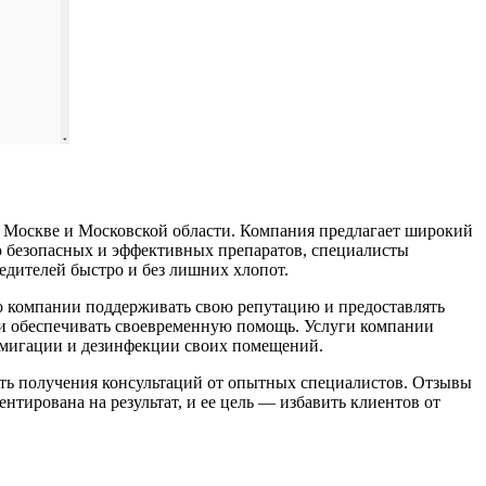
 Москве и Московской области. Компания предлагает широкий
ию безопасных и эффективных препаратов, специалисты
едителей быстро и без лишних хлопот.
о компании поддерживать свою репутацию и предоставлять
в и обеспечивать своевременную помощь. Услуги компании
фумигации и дезинфекции своих помещений.
сть получения консультаций от опытных специалистов. Отзывы
тирована на результат, и ее цель — избавить клиентов от