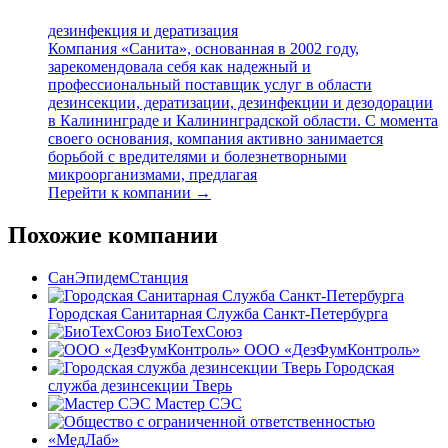
дезинфекция и дератизация
Компания «Санита», основанная в 2002 году,
зарекомендовала себя как надежный и
профессиональный поставщик услуг в области
дезинсекции, дератизации, дезинфекции и дезодорации
в Калининграде и Калининградской области. С момента
своего основания, компания активно занимается
борьбой с вредителями и болезнетворными
микроорганизмами, предлагая
Перейти к компании →
Похожие компании
СанЭпидемСтанция
Городская Санитарная Служба Санкт-Петербурга
БиоТехСоюз
ООО «ДезФумКонтроль»
Городская
служба дезинсекции Тверь
Мастер СЭС