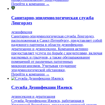
Перейти к компании →
Санитарно-эпидемиологическая служба
Ленгордез
дезинфекция
Санитарно-эпидемиологическая служба Ленгордез,
расположенная в Санкт-Петербурге, представляет собой
надежного партнера в области дезинфекции,
дератизации и дезинсекции. Компания активно
предоставляет услуги по борьбе с вредителями, включая
насекомых и грызунов, а также обеззараживание
помещений от различных патогенных
микроорганизмов. Учитывая ухудшение
эпидемиологической обстановки,
Перейти к компании →
Служба Дезинфекции Ижевск
дезинсекция и дератизация
Служба Дезинфекции Ижевск, работающая в
Удмуртской Республике, предлагает широкий спектр