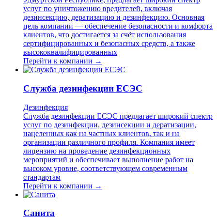
услуг по уничтожению вредителей, включая
дезинсекцию, дератизацию и дезинфекцию. Основная
цель компании — обеспечение безопасности и комфорта
клиентов, что достигается за счёт использования
сертифицированных и безопасных средств, а также
высококвалифицированных
Перейти к компании →
Служба дезинфекции ЕСЭС
Дезинфекция
Служба дезинфекции ЕСЭС предлагает широкий спектр
услуг по дезинфекции, дезинсекции и дератизации,
нацеленных как на частных клиентов, так и на
организации различного профиля. Компания имеет
лицензию на проведение дезинфекционных
мероприятий и обеспечивает выполнение работ на
высоком уровне, соответствующем современным
стандартам
Перейти к компании →
Санита