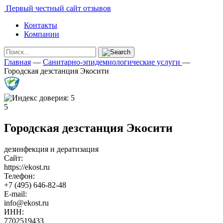
Первый честный сайт отзывов
Контакты
Компании
Главная
—
Санитарно-эпидемиологические услуги
—
Городская дезстанция Экосити
5
Городская дезстанция Экосити
дезинфекция и дератизация
Сайт:
https://ekost.ru
Телефон:
+7 (495) 646-82-48
E-mail:
info@ekost.ru
ИНН:
7702519433