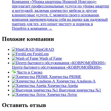
Компания «Уборка квартиры Нижний Новгород»
предлагает профессиональные услуги по уборке квартир
и коттеджей, включая химчистку мебели и другие
клининговые услуги. С момента своего основания,
компания зарекомендовала себя на рынке как надежный
партнер для тех, кто ценит чистоту и порядок в
Перейти к компании →
Похожие компании
HimGRAD
FreshLem
Wash of Fame
Центр бытового обслуживания «КОВРОМОЙКИН»
Чисто и Свежо
Химчистка PRIME
Химчистка Альбион-А
Химчистка Apetta
Выездная химчистка №1
Химчистка Лотос
Оставить отзыв