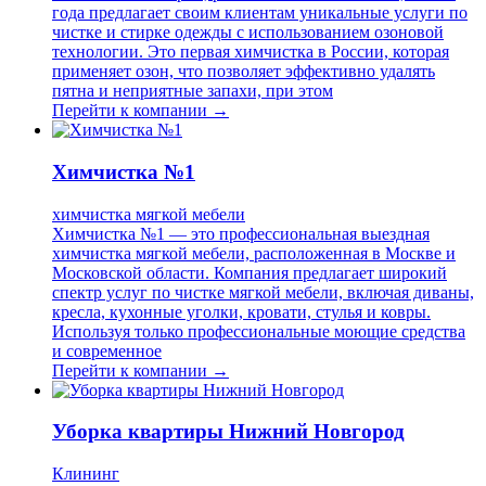
года предлагает своим клиентам уникальные услуги по
чистке и стирке одежды с использованием озоновой
технологии. Это первая химчистка в России, которая
применяет озон, что позволяет эффективно удалять
пятна и неприятные запахи, при этом
Перейти к компании →
Химчистка №1
химчистка мягкой мебели
Химчистка №1 — это профессиональная выездная
химчистка мягкой мебели, расположенная в Москве и
Московской области. Компания предлагает широкий
спектр услуг по чистке мягкой мебели, включая диваны,
кресла, кухонные уголки, кровати, стулья и ковры.
Используя только профессиональные моющие средства
и современное
Перейти к компании →
Уборка квартиры Нижний Новгород
Клининг