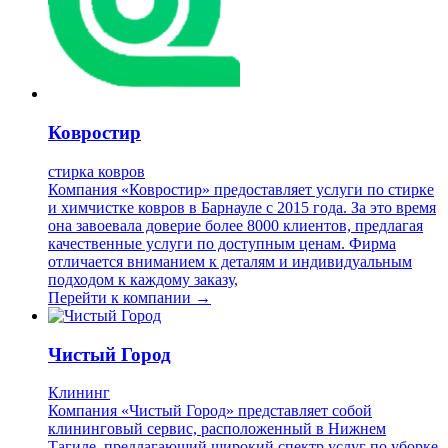
Ковростир
стирка ковров
Компания «Ковростир» предоставляет услуги по стирке
и химчистке ковров в Барнауле с 2015 года. За это время
она завоевала доверие более 8000 клиентов, предлагая
качественные услуги по доступным ценам. Фирма
отличается вниманием к деталям и индивидуальным
подходом к каждому заказу,
Перейти к компании →
Чистый Город
Клининг
Компания «Чистый Город» представляет собой
клининговый сервис, расположенный в Нижнем
Тагиле, предлагающий широкий спектр услуг по уборке