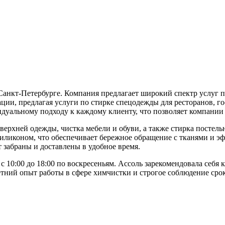
Санкт-Петербурге. Компания предлагает широкий спектр услуг по
зации, предлагая услуги по стирке спецодежды для ресторанов, 
дуальному подходу к каждому клиенту, что позволяет компании 
верхней одежды, чистка мебели и обуви, а также стирка постел
 силиконом, что обеспечивает бережное обращение с тканями и э
 забраны и доставлены в удобное время.
и с 10:00 до 18:00 по воскресеньям. Ассоль зарекомендовала себ
ний опыт работы в сфере химчистки и строгое соблюдение срок