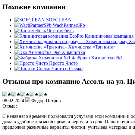
Похожие компании
SOFCLEAN
WachPartnerSPb
Чистомебель
Клининговая компания 
Хи
Химчистка «Три кита»
Эко Химчистка
Фабрика Химчистки №1
Просто Чисто
Чисто и Свежо
Отзывы про компанию Ассоль на ул. Ци
08.02.2024
Федор Петров
Отзыв:
С недавнего времени пользовался услугами этой компании и ос
дома в удобное для меня время и вернули в срок. Пальто очист
предложил различные варианты чистки, учитывая материал и ц