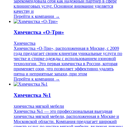
зарекомендовала себя как надежный партнер в сфере
клининговых услуг. Основное внимание уделяется
качеству и
Перейти к компании →
Химчистка «О-Три»
Химчистка
Химчистка «О-Три», расположенная в Москве, с 2009
года предлагает своим клиентам уникальные услуги по
чистке и стирке одежды с использованием озоновой
технологии. Это первая химчистка в России, которая
применяет озон, что позволяет эффективно удалять
пятна и неприятные запахи, при этом
Перейти к компании →
Химчистка №1
химчистка мягкой мебели
Химчистка №1 — это профессиональная выездная
химчистка мягкой мебели, расположенная в Москве и
Московской области. Компания предлагает широкий
спектр услуг по чистке мягкой мебели, включая диваны,