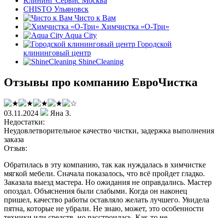
Клининг Сервис Москва
CHISTO Ульяновск
Чисто к Вам
Химчистка «О-Три»
Aqua City
Городской
клининговый центр
ShineCleaning
Отзывы про компанию ЕвроЧистка
03.11.2024
Яна З.
Недостатки:
Неудовлетворительное качество чистки, задержка выполнения
заказа
Отзыв:
Обратилась в эту компанию, так как нуждалась в химчистке
мягкой мебели. Сначала показалось, что всё пройдет гладко.
Заказала выезд мастера. Но ожидания не оправдались. Мастер
опоздал. Объяснения были слабыми. Когда он наконец
пришел, качество работы оставляло желать лучшего. Увидела
пятна, которые не убрали. Не знаю, может, это особенности
техники или средств, но расстроилась. Как-то не