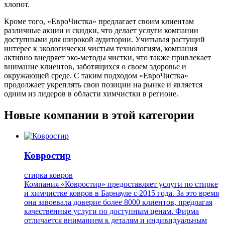
хлопот.
Кроме того, «ЕвроЧистка» предлагает своим клиентам
различные акции и скидки, что делает услуги компании
доступными для широкой аудитории. Учитывая растущий
интерес к экологически чистым технологиям, компания
активно внедряет эко-методы чистки, что также привлекает
внимание клиентов, заботящихся о своем здоровье и
окружающей среде. С таким подходом «ЕвроЧистка»
продолжает укреплять свои позиции на рынке и является
одним из лидеров в области химчистки в регионе.
Новые компании в этой категории
Ковростир
стирка ковров
Компания «Ковростир» предоставляет услуги по стирке
и химчистке ковров в Барнауле с 2015 года. За это время
она завоевала доверие более 8000 клиентов, предлагая
качественные услуги по доступным ценам. Фирма
отличается вниманием к деталям и индивидуальным