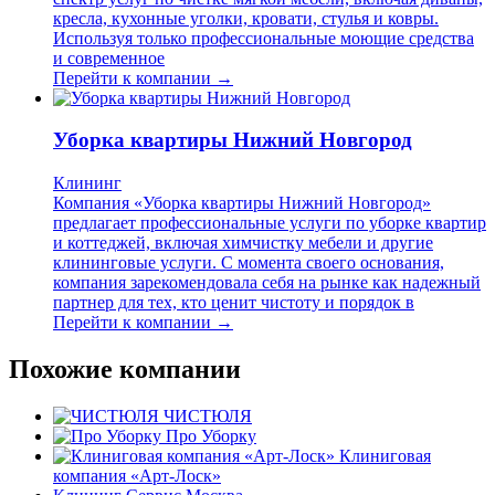
кресла, кухонные уголки, кровати, стулья и ковры.
Используя только профессиональные моющие средства
и современное
Перейти к компании →
Уборка квартиры Нижний Новгород
Клининг
Компания «Уборка квартиры Нижний Новгород»
предлагает профессиональные услуги по уборке квартир
и коттеджей, включая химчистку мебели и другие
клининговые услуги. С момента своего основания,
компания зарекомендовала себя на рынке как надежный
партнер для тех, кто ценит чистоту и порядок в
Перейти к компании →
Похожие компании
ЧИСТЮЛЯ
Про Уборку
Клиниговая
компания «Арт-Лоск»