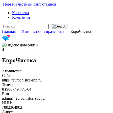
Первый честный сайт отзывов
Контакты
Компании
Главная
—
Химчистки и прачечные
—
ЕвроЧистка
4
ЕвроЧистка
Химчистка
Сайт:
https://eurochistca-spb.ru
Телефон:
8 (906) 497-71-64
E-mail:
admin@eurochistca-spb.ru
ИНН:
7802364902
Адрес: