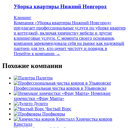
Уборка квартиры Нижний Новгород
Клининг
Компания «Уборка квартиры Нижний Новгород»
предлагает профессиональные услуги по уборке квартир
и коттеджей, включая химчистку мебели и другие
клининговые услуги. С момента своего основания,
компания зарекомендовала себя на рынке как надежный
партнер для тех, кто ценит чистоту и порядок в
Перейти к компании →
Похожие компании
Палитра
Профессиональная чистка ковров в Ульяновске
Немецкие
химчистки «Фрау Марта»
Дулито
Чистый Ворс
Профковры
Химчистка ковров
Кристалл