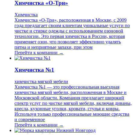
Химчистка «О-Три»
Химчистка
Химчистка «О-Три», расположенная в Москве, с 2009
года предлагает своим клиентам уникальные услуги по
чистке и стирке одежды с использованием озоновой
технологии. Это первая химчистка в России, которая
применяет озон, что позволяет эффективно удалять
пятна и неприятные запахи, при этом
Перейти к компании →
Химчистка №1
химчистка мягкой мебели
Химчистка №1 — это профессиональная выездная
химчистка мягкой мебели, расположенная в Москве и
Московской области. Компания предлагает широкий
спектр услуг по чистке мягкой мебели, включая диваны,
кресла, кухонные уголки, кровати, стулья и ковры.
Используя только профессиональные моющие средства
и современное
Перейти к компании →