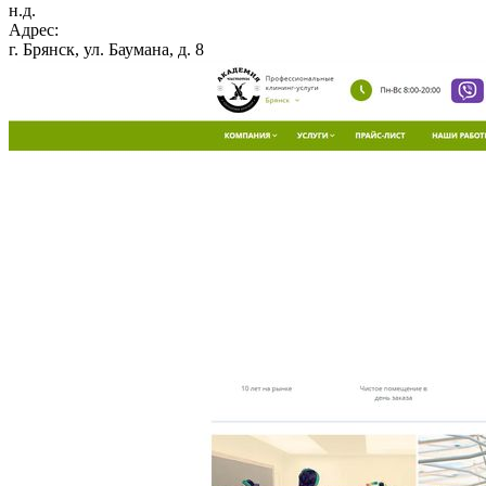
н.д.
Адрес:
г. Брянск, ул. Баумана, д. 8