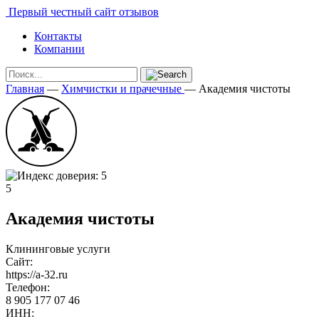
Первый честный сайт отзывов
Контакты
Компании
Главная
—
Химчистки и прачечные
—
Академия чистоты
5
Академия чистоты
Клининговые услуги
Сайт:
https://a-32.ru
Телефон:
8 905 177 07 46
ИНН: