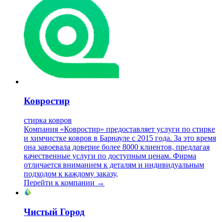
Ковростир
стирка ковров
Компания «Ковростир» предоставляет услуги по стирке
и химчистке ковров в Барнауле с 2015 года. За это время
она завоевала доверие более 8000 клиентов, предлагая
качественные услуги по доступным ценам. Фирма
отличается вниманием к деталям и индивидуальным
подходом к каждому заказу,
Перейти к компании →
Чистый Город