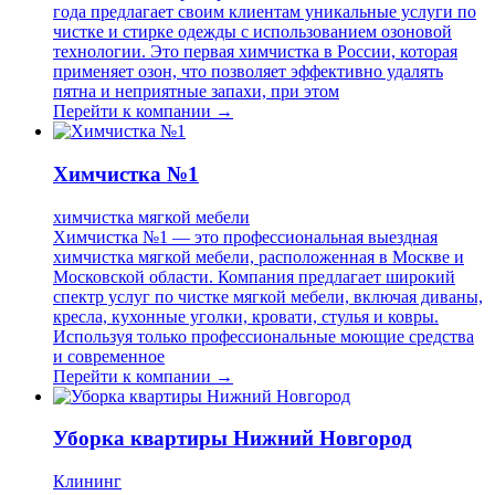
года предлагает своим клиентам уникальные услуги по
чистке и стирке одежды с использованием озоновой
технологии. Это первая химчистка в России, которая
применяет озон, что позволяет эффективно удалять
пятна и неприятные запахи, при этом
Перейти к компании →
Химчистка №1
химчистка мягкой мебели
Химчистка №1 — это профессиональная выездная
химчистка мягкой мебели, расположенная в Москве и
Московской области. Компания предлагает широкий
спектр услуг по чистке мягкой мебели, включая диваны,
кресла, кухонные уголки, кровати, стулья и ковры.
Используя только профессиональные моющие средства
и современное
Перейти к компании →
Уборка квартиры Нижний Новгород
Клининг