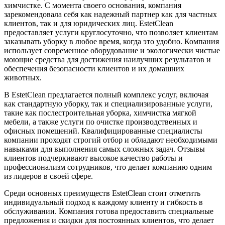
химчистке. С момента своего основания, компания
зарекомендовала себя как надежный партнер как для частных
клиентов, так и для юридических лиц. EstetClean
предоставляет услуги круглосуточно, что позволяет клиентам
заказывать уборку в любое время, когда это удобно. Компания
использует современное оборудование и экологически чистые
моющие средства для достижения наилучших результатов и
обеспечения безопасности клиентов и их домашних
животных.
В EstetClean предлагается полный комплекс услуг, включая
как стандартную уборку, так и специализированные услуги,
такие как послестроительная уборка, химчистка мягкой
мебели, а также услуги по очистке производственных и
офисных помещений. Квалифицированные специалисты
компании проходят строгий отбор и обладают необходимыми
навыками для выполнения самых сложных задач. Отзывы
клиентов подчеркивают высокое качество работы и
профессионализм сотрудников, что делает компанию одним
из лидеров в своей сфере.
Среди основных преимуществ EstetClean стоит отметить
индивидуальный подход к каждому клиенту и гибкость в
обслуживании. Компания готова предоставить специальные
предложения и скидки для постоянных клиентов, что делает