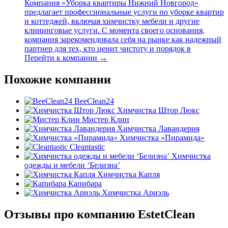
Компания «Уборка квартиры Нижний Новгород»
предлагает профессиональные услуги по уборке квартир
и коттеджей, включая химчистку мебели и другие
клининговые услуги. С момента своего основания,
компания зарекомендовала себя на рынке как надежный
партнер для тех, кто ценит чистоту и порядок в
Перейти к компании →
Похожие компании
BeeClean24
Химчистка Штор Люкс
Мистер Клин
Химчистка Лавандерия
Химчистка «Пирамида»
Cleantastic
Химчистка
одежды и мебели ‘Белизна’
Химчистка Капля
Капибара
Химчистка Ариэль
Отзывы про компанию EstetClean