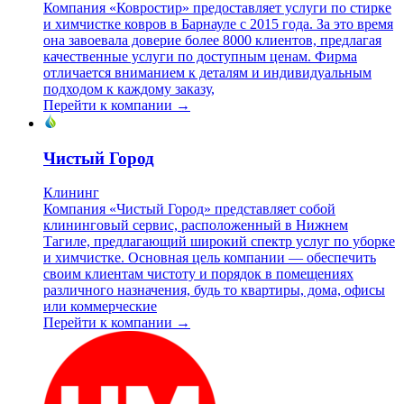
Компания «Ковростир» предоставляет услуги по стирке
и химчистке ковров в Барнауле с 2015 года. За это время
она завоевала доверие более 8000 клиентов, предлагая
качественные услуги по доступным ценам. Фирма
отличается вниманием к деталям и индивидуальным
подходом к каждому заказу,
Перейти к компании →
Чистый Город
Клининг
Компания «Чистый Город» представляет собой
клининговый сервис, расположенный в Нижнем
Тагиле, предлагающий широкий спектр услуг по уборке
и химчистке. Основная цель компании — обеспечить
своим клиентам чистоту и порядок в помещениях
различного назначения, будь то квартиры, дома, офисы
или коммерческие
Перейти к компании →