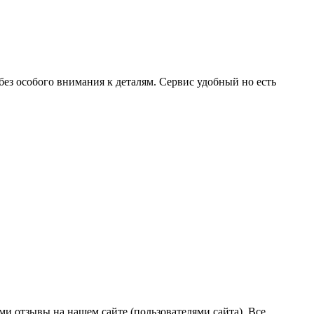
без особого внимания к деталям. Сервис удобный но есть
ми отзывы на нашем сайте (пользователями сайта). Все