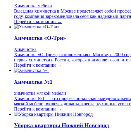
Химчистка мебели
Выездная химчистка в Москве представляет собой профес
году, компания зарекомендовала себя как надежный партн
Перейти к компании →
Химчистка «О-Три»
Химчистка
Химчистка «О-Три», расположенная в Москве, с 2009 год
первая химчистка в России, которая применяет озон, что
Перейти к компании →
Химчистка №1
химчистка мягкой мебели
Химчистка №1 — это профессиональная выездная химчист
мягкой мебели, включая диваны, кресла, кухонные уголк
Перейти к компании →
Уборка квартиры Нижний Новгород