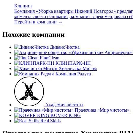
Клининг
Компания «Уборка квартиры Нижний Новгород» предлагае
момента своего основания, компания зарекомендовала себ
Перейти к компании →
Похожие компании
ДиваноЧистка
Акционерное
FinnClean
КЛИНПАРК-НН
Химчистка Мигом
Компания Радуга
Академия чистоты
Прачечная «Мир чистоты»
KOVER KING
Real Skills