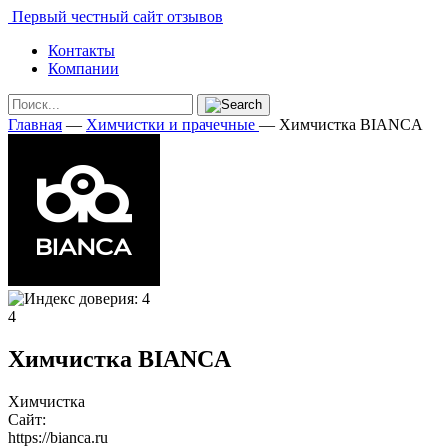
Первый честный сайт отзывов
Контакты
Компании
Главная
—
Химчистки и прачечные
—
Химчистка BIANCA
4
Химчистка BIANCA
Химчистка
Сайт:
https://bianca.ru