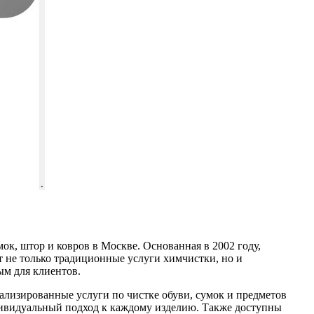
к, штор и ковров в Москве. Основанная в 2002 году,
т не только традиционные услуги химчистки, но и
ым для клиентов.
ализированные услуги по чистке обуви, сумок и предметов
дивидуальный подход к каждому изделию. Также доступны