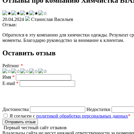
Отзывы про компанию Химчистка BI
20.04.2024
Станислав Васильев
Отзыв:
Обратился в эту компанию для химчистки одежды. Результат ср
моменты. Благодарю руководство за внимание к клиентам.
Оставить отзыв
Рейтинг
*
Имя
*
E-mail
*
Достоинства
Недостатки
Я согласен с
политикой обработки персональных данных
*
Отправить отзыв
Первый честный сайт отзывов
Владельцы сайта не несут никакой ответственности за размеще