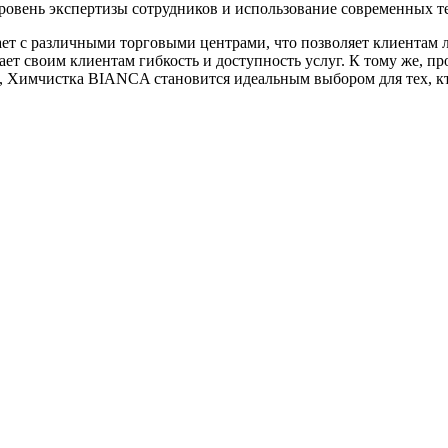
уровень экспертизы сотрудников и использование современных т
ает с различными торговыми центрами, что позволяет клиентам 
ет своим клиентам гибкость и доступность услуг. К тому же, п
е, Химчистка BIANCA становится идеальным выбором для тех, к