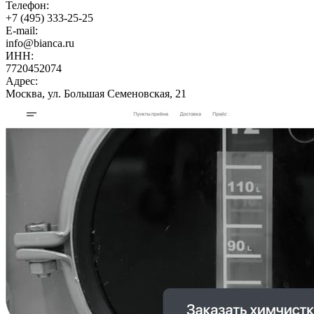
Телефон:
+7 (495) 333-25-25
E-mail:
info@bianca.ru
ИНН:
7720452074
Адрес:
Москва, ул. Большая Семеновская, 21