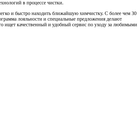
ехнологий в процессе чистки.
легко и быстро находить ближайшую химчистку. С более чем 30
рограмма лояльности и специальные предложения делают
то ищет качественный и удобный сервис по уходу за любимыми