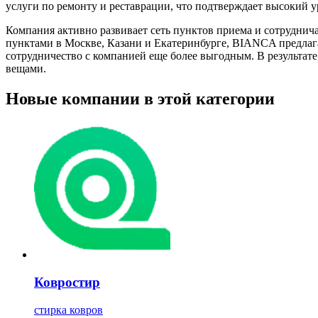
услуги по ремонту и реставрации, что подтверждает высокий 
Компания активно развивает сеть пунктов приема и сотруднич
пунктами в Москве, Казани и Екатеринбурге, BIANCA предлага
сотрудничество с компанией еще более выгодным. В результат
вещами.
Новые компании в этой категории
Ковростир
стирка ковров