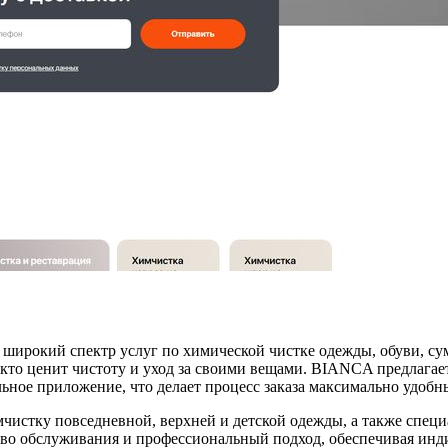
рокий спектр услуг по химической чистке одежды, обуви, сумо
 кто ценит чистоту и уход за своими вещами. BIANCA предлагае
ьное приложение, что делает процесс заказа максимально удобн
чистку повседневной, верхней и детской одежды, а также специ
тво обслуживания и профессиональный подход, обеспечивая ин