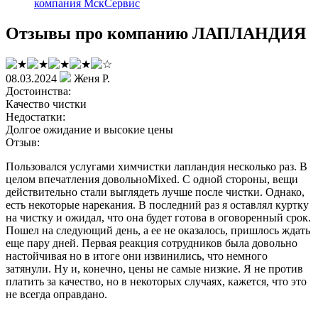
компания МскСервис
Отзывы про компанию ЛАПЛАНДИЯ
08.03.2024
Женя Р.
Достоинства:
Качество чистки
Недостатки:
Долгое ожидание и высокие цены
Отзыв:
Пользовался услугами химчистки лапландия несколько раз. В
целом впечатления довольноMixed. С одной стороны, вещи
действительно стали выглядеть лучше после чистки. Однако,
есть некоторые нарекания. В последний раз я оставлял куртку
на чистку и ожидал, что она будет готова в оговоренный срок.
Пошел на следующий день, а ее не оказалось, пришлось ждать
еще пару дней. Первая реакция сотрудников была довольно
настойчивая но в итоге они извинились, что немного
затянули. Ну и, конечно, цены не самые низкие. Я не против
платить за качество, но в некоторых случаях, кажется, что это
не всегда оправдано.