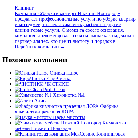
Клининг
Компания «Уборка квартиры Нижний Новгород»
предлагает профессиональные услуги по уборке квартир
и коттеджей, включая химчистку мебели и другие
клининговые услуги. С момента своего основания,
компания зарекомендовала себя на рынке как надежный
партнер для тех, кто ценит чистоту и порядок в
Перейти к компании →
Похожие компании
Стирка Плюс
ЕвроЧистка
ЧИСТИКИ
Profi Clean
Химчистка №1
Алиса
Фабрика
химчистка-прачечная ЛОРА
Наука Чистоты
Химчистка
мебели Нижний Новгород
Клининговая