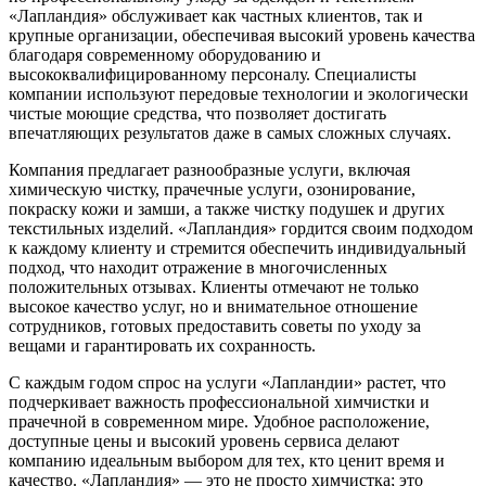
«Лапландия» обслуживает как частных клиентов, так и
крупные организации, обеспечивая высокий уровень качества
благодаря современному оборудованию и
высококвалифицированному персоналу. Специалисты
компании используют передовые технологии и экологически
чистые моющие средства, что позволяет достигать
впечатляющих результатов даже в самых сложных случаях.
Компания предлагает разнообразные услуги, включая
химическую чистку, прачечные услуги, озонирование,
покраску кожи и замши, а также чистку подушек и других
текстильных изделий. «Лапландия» гордится своим подходом
к каждому клиенту и стремится обеспечить индивидуальный
подход, что находит отражение в многочисленных
положительных отзывах. Клиенты отмечают не только
высокое качество услуг, но и внимательное отношение
сотрудников, готовых предоставить советы по уходу за
вещами и гарантировать их сохранность.
С каждым годом спрос на услуги «Лапландии» растет, что
подчеркивает важность профессиональной химчистки и
прачечной в современном мире. Удобное расположение,
доступные цены и высокий уровень сервиса делают
компанию идеальным выбором для тех, кто ценит время и
качество. «Лапландия» — это не просто химчистка; это