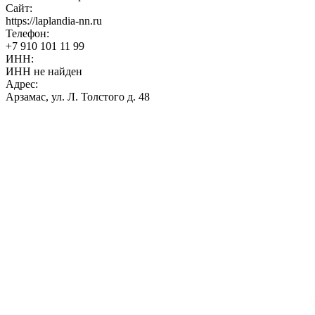
Сайт:
https://laplandia-nn.ru
Телефон:
+7 910 101 11 99
ИНН:
ИНН не найден
Адрес:
Арзамас, ул. Л. Толстого д. 48