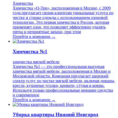
Химчистка
Химчистка «О-Три», расположенная в Москве, с 2009
года предлагает своим клиентам уникальные услуги по
чистке и стирке одежды с использованием озоновой
технологии. Это первая химчистка в России, которая
применяет озон, что позволяет эффективно удалять
пятна и неприятные запахи, при этом
Перейти к компании →
Химчистка №1
химчистка мягкой мебели
Химчистка №1 — это профессиональная выездная
химчистка мягкой мебели, расположенная в Москве и
Московской области. Компания предлагает широкий
спектр услуг по чистке мягкой мебели, включая диваны,
кресла, кухонные уголки, кровати, стулья и ковры.
Используя только профессиональные моющие средства
и современное
Перейти к компании →
Уборка квартиры Нижний Новгород