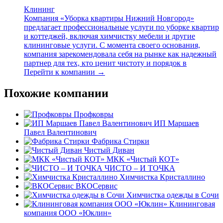
Клининг
Компания «Уборка квартиры Нижний Новгород»
предлагает профессиональные услуги по уборке квартир
и коттеджей, включая химчистку мебели и другие
клининговые услуги. С момента своего основания,
компания зарекомендовала себя на рынке как надежный
партнер для тех, кто ценит чистоту и порядок в
Перейти к компании →
Похожие компании
Профковры
ИП Маршаев
Павел Валентинович
Фабрика Стирки
Чистый Диван
МКК «Чистый КОТ»
ЧИСТО – И ТОЧКА
Химчистка Кристаллино
ВКОСервис
Химчистка одежды в Сочи
Клининговая
компания ООО «Юклин»