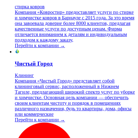
стирка ковров
Компания «Ковростир» предоставляет услуги по стирке
и химчистке ковров в Барнауле с 2015 года. За это время
она завоевала доверие более 8000 клиентов, предлагая
качественные услуги по доступным ценам. Фирма
отличается вниманием к деталям и индивидуальным
подходом к каждому заказу,
Перейти к компании →
Чистый Город
Клининг
Компания «Чистый Город» представляет собой
клининговый сервис, расположенный в Нижнем
Тагиле, предлагающий широкий спектр услуг по уборке
и химчистке. Основная цель компании — обеспечить
своим клиентам чистоту и порядок в помещениях
различного назначения, будь то квартиры, дома, офисы
или коммерческие
Перейти к компании →