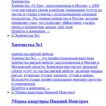
Химчистка
Химчистка «О-Три», расположенная в Москве, с 2009
года предлагает своим клиентам уникальные услуги по
чистке и стирке одежды с использованием озоновой
технологии. Это первая химчистка в России, которая
применяет озон, что позволяет эффективно удалять
пятна и неприятные запахи, при этом
Перейти к компании →
Химчистка №1
химчистка мягкой мебели
Химчистка №1 — это профессиональная выездная
химчистка мягкой мебели, расположенная в Москве и
Московской области. Компания предлагает широкий
спектр услуг по чистке мягкой мебели, включая диваны,
кресла, кухонные уголки, кровати, стулья и ковры.
Используя только профессиональные моющие средства
и современное
Перейти к компании →
Уборка квартиры Нижний Новгород