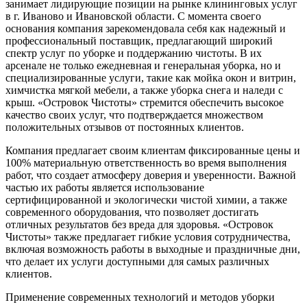
занимает лидирующие позиции на рынке клининговых услуг
в г. Иваново и Ивановской области. С момента своего
основания компания зарекомендовала себя как надежный и
профессиональный поставщик, предлагающий широкий
спектр услуг по уборке и поддержанию чистоты. В их
арсенале не только ежедневная и генеральная уборка, но и
специализированные услуги, такие как мойка окон и витрин,
химчистка мягкой мебели, а также уборка снега и наледи с
крыш. «Островок Чистоты» стремится обеспечить высокое
качество своих услуг, что подтверждается множеством
положительных отзывов от постоянных клиентов.
Компания предлагает своим клиентам фиксированные цены и
100% материальную ответственность во время выполнения
работ, что создает атмосферу доверия и уверенности. Важной
частью их работы является использование
сертифицированной и экологически чистой химии, а также
современного оборудования, что позволяет достигать
отличных результатов без вреда для здоровья. «Островок
Чистоты» также предлагает гибкие условия сотрудничества,
включая возможность работы в выходные и праздничные дни,
что делает их услуги доступными для самых различных
клиентов.
Применение современных технологий и методов уборки