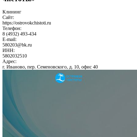
Клининг
Сайт:
https://ostrovokchistoti.ru
Телефон:
8 (4932) 493-434
E-mail:
580203@bk.ru
ИНН:
5802032510
Адрес:
г. Иваново, пер. Семеновского, д. 10, офис 40