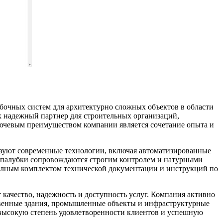
очных систем для архитектурно сложных объектов в области
к надежный партнер для строительных организаций,
Ключевым преимуществом компании является сочетание опыта и
зуют современные технологии, включая автоматизированные
а опалубки сопровождаются строгим контролем и натурными
полным комплектом технической документации и инструкций по
ачество, надежность и доступность услуг. Компания активно
твенные здания, промышленные объекты и инфраструктурные
 высокую степень удовлетворенности клиентов и успешную