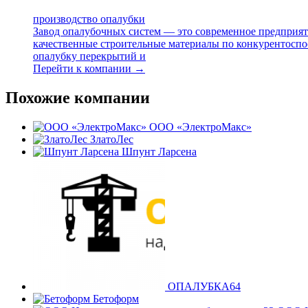
производство опалубки
Завод опалубочных систем — это современное предприят
качественные строительные материалы по конкурентоспо
опалубку перекрытий и
Перейти к компании →
Похожие компании
ООО «ЭлектроМакс»
ЗлатоЛес
Шпунт Ларсена
ОПАЛУБКА64
Бетоформ