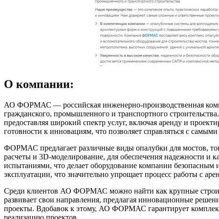
О компании:
АО ФОРМАС — российская инженерно-производственная компан
гражданского, промышленного и транспортного строительства.
предоставляя широкий спектр услуг, включая аренду и проект
готовности к инновациям, что позволяет справляться с самым
ФОРМАС предлагает различные виды опалубки для мостов, то
расчеты и 3D-моделирование, для обеспечения надежности и к
испытаниями, что делает оборудование компании безопасным 
эксплуатации, что значительно упрощает процесс работы с аре
Среди клиентов АО ФОРМАС можно найти как крупные строител
развивает свои направления, предлагая инновационные решен
проекты. Вдобавок к этому, АО ФОРМАС гарантирует комплекс
реализацию проектов.