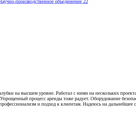
аучно-производственное объединение 22
убки на высшем уровне. Работал с ними на нескольких проекта
 Упрощенный процесс аренды тоже радует. Оборудование безопас
 профессионализм и подход к клиентам. Надеюсь на дальнейшее 