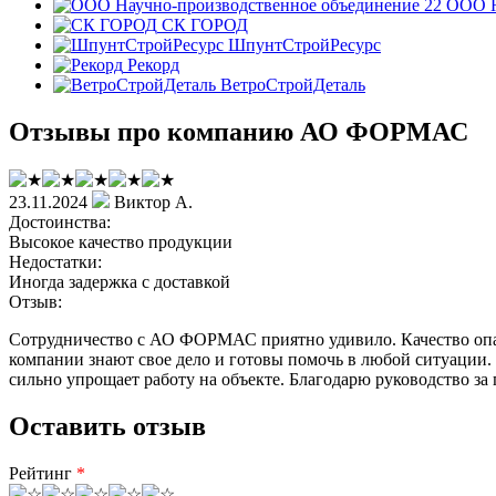
ООО Н
СК ГОРОД
ШпунтСтройРесурс
Рекорд
ВетроСтройДеталь
Отзывы про компанию АО ФОРМАС
23.11.2024
Виктор А.
Достоинства:
Высокое качество продукции
Недостатки:
Иногда задержка с доставкой
Отзыв:
Сотрудничество с АО ФОРМАС приятно удивило. Качество опал
компании знают свое дело и готовы помочь в любой ситуации.
сильно упрощает работу на объекте. Благодарю руководство за
Оставить отзыв
Рейтинг
*