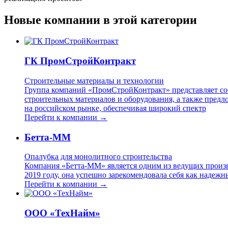
Новые компании в этой категории
ГК ПромСтройКонтракт
Строительные материалы и технологии
Группа компаний «ПромСтройКонтракт» представляет со
строительных материалов и оборудования, а также предл
на российском рынке, обеспечивая широкий спектр
Перейти к компании →
Бетта-ММ
Опалубка для монолитного строительства
Компания «Бетта-ММ» является одним из ведущих произв
2019 году, она успешно зарекомендовала себя как надеж
Перейти к компании →
ООО «ТехНайм»