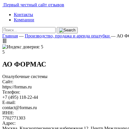
Первый честный сайт отзывов
Контакты
Компании
Главная
—
Производство, продажа и аренда опалубки
—
АО 
5
АО ФОРМАС
Опалубочные системы
Сайт:
https://formas.ru
Телефон:
+7 (495) 118-22-44
E-mail:
contact@formas.ru
ИНН:
7702771303
Адрес:
Москва, Краснопресненская набережная 12, Центр Международн