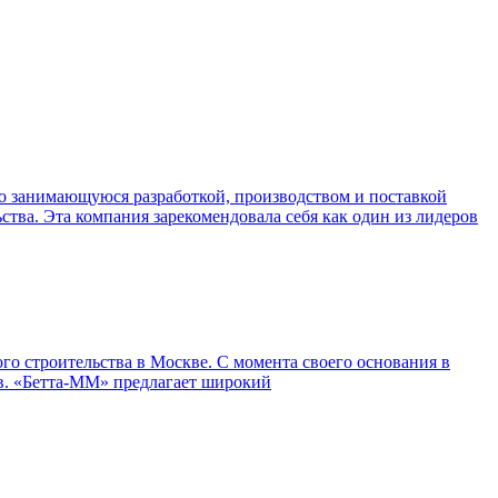
 занимающуюся разработкой, производством и поставкой
тва. Эта компания зарекомендовала себя как один из лидеров
о строительства в Москве. С момента своего основания в
ов. «Бетта-ММ» предлагает широкий