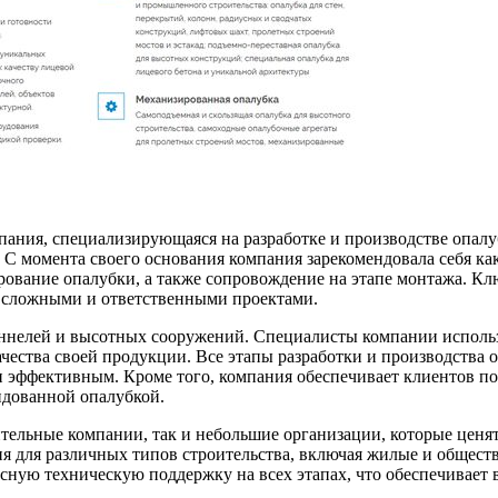
ия, специализирующаяся на разработке и производстве опалуб
 С момента своего основания компания зарекомендовала себя ка
ирование опалубки, а также сопровождение на этапе монтажа. 
и сложными и ответственными проектами.
ннелей и высотных сооружений. Специалисты компании исполь
ачества своей продукции. Все этапы разработки и производств
и эффективным. Кроме того, компания обеспечивает клиентов 
ндованной опалубкой.
ьные компании, так и небольшие организации, которые ценят к
ия для различных типов строительства, включая жилые и общес
ную техническую поддержку на всех этапах, что обеспечивает