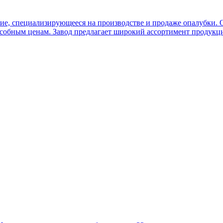
ие, специализирующееся на производстве и продаже опалубки.
собным ценам. Завод предлагает широкий ассортимент продукци