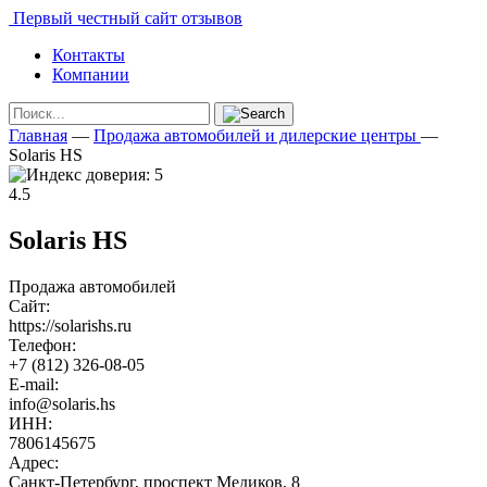
Первый честный сайт отзывов
Контакты
Компании
Главная
—
Продажа автомобилей и дилерские центры
—
Solaris HS
4.5
Solaris HS
Продажа автомобилей
Сайт:
https://solarishs.ru
Телефон:
+7 (812) 326-08-05
E-mail:
info@solaris.hs
ИНН:
7806145675
Адрес:
Санкт-Петербург, проспект Медиков, 8