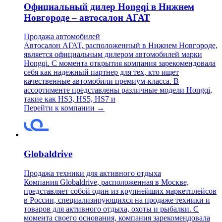
Официальный дилер Hongqi в Нижнем
Новгороде – автосалон АГАТ
Продажа автомобилей
Автосалон АГАТ, расположенный в Нижнем Новгороде,
является официальным дилером автомобилей марки
Hongqi. С момента открытия компания зарекомендовала
себя как надежный партнер для тех, кто ищет
качественные автомобили премиум-класса. В
ассортименте представлены различные модели Hongqi,
такие как HS3, HS5, HS7 и
Перейти к компании →
Globaldrive
Продажа техники для активного отдыха
Компания Globaldrive, расположенная в Москве,
представляет собой один из крупнейших маркетплейсов
в России, специализирующихся на продаже техники и
товаров для активного отдыха, охоты и рыбалки. С
момента своего основания, компания зарекомендовала