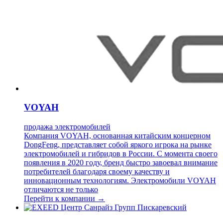
VOYAH
продажа электромобилей
Компания VOYAH, основанная китайским концерном
DongFeng, представляет собой яркого игрока на рынке
электромобилей и гибридов в России. С момента своего
появления в 2020 году, бренд быстро завоевал внимание
потребителей благодаря своему качеству и
инновационным технологиям. Электромобили VOYAH
отличаются не только
Перейти к компании →