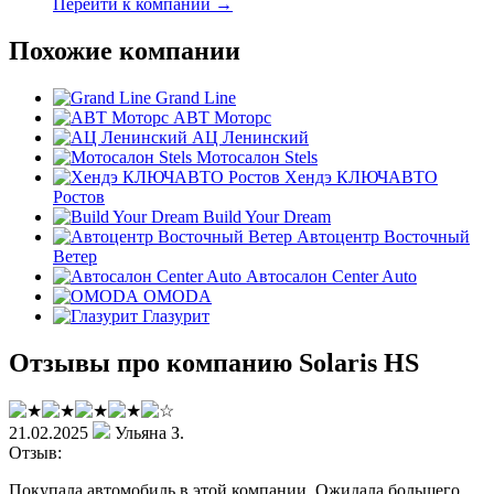
Перейти к компании →
Похожие компании
Grand Line
АВТ Моторс
АЦ Ленинский
Мотосалон Stels
Хендэ КЛЮЧАВТО
Ростов
Build Your Dream
Автоцентр Восточный
Ветер
Автосалон Center Auto
OMODA
Глазурит
Отзывы про компанию Solaris HS
21.02.2025
Ульяна З.
Отзыв:
Покупала автомобиль в этой компании. Ожидала большего.