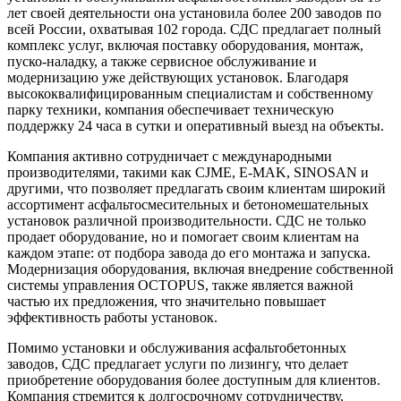
лет своей деятельности она установила более 200 заводов по
всей России, охватывая 102 города. СДС предлагает полный
комплекс услуг, включая поставку оборудования, монтаж,
пуско-наладку, а также сервисное обслуживание и
модернизацию уже действующих установок. Благодаря
высококвалифицированным специалистам и собственному
парку техники, компания обеспечивает техническую
поддержку 24 часа в сутки и оперативный выезд на объекты.
Компания активно сотрудничает с международными
производителями, такими как CJME, E-MAK, SINOSAN и
другими, что позволяет предлагать своим клиентам широкий
ассортимент асфальтосмесительных и бетономешательных
установок различной производительности. СДС не только
продает оборудование, но и помогает своим клиентам на
каждом этапе: от подбора завода до его монтажа и запуска.
Модернизация оборудования, включая внедрение собственной
системы управления OCTOPUS, также является важной
частью их предложения, что значительно повышает
эффективность работы установок.
Помимо установки и обслуживания асфальтобетонных
заводов, СДС предлагает услуги по лизингу, что делает
приобретение оборудования более доступным для клиентов.
Компания стремится к долгосрочному сотрудничеству,