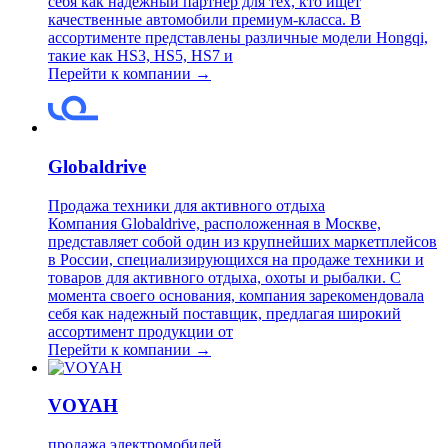
себя как надежный партнер для тех, кто ищет
качественные автомобили премиум-класса. В
ассортименте представлены различные модели Hongqi,
такие как HS3, HS5, HS7 и
Перейти к компании →
Globaldrive
Продажа техники для активного отдыха
Компания Globaldrive, расположенная в Москве,
представляет собой один из крупнейших маркетплейсов
в России, специализирующихся на продаже техники и
товаров для активного отдыха, охоты и рыбалки. С
момента своего основания, компания зарекомендовала
себя как надежный поставщик, предлагая широкий
ассортимент продукции от
Перейти к компании →
VOYAH
продажа электромобилей