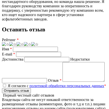
нестандартного оборудования, но команда нашла решение. Я
благодарен руководству компании за оперативность и
поддержку, с уверенностью рекомендую эту компанию всем,
кто ищет надежного партнера в сфере установки
асфальтобетонных заводов.
Оставить отзыв
Рейтинг
*
Имя
*
E-mail
*
Достоинства
Недостатки
Отзыв
*
Я согласен с
политикой обработки персональных данных
*
Отправить отзыв
Первый честный сайт отзывов
Владельцы сайта не несут никакой ответственности за
размещенные отзывы (комментарии, фото и т.д и т.п.) лицами
написавшими отзывы на нашем сайте (пользователями сайта).