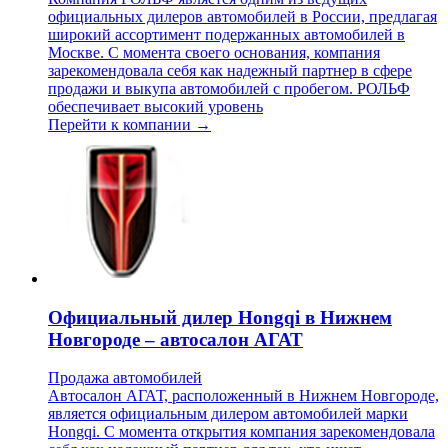
официальных дилеров автомобилей в России, предлагая
широкий ассортимент подержанных автомобилей в
Москве. С момента своего основания, компания
зарекомендовала себя как надежный партнер в сфере
продажи и выкупа автомобилей с пробегом. РОЛЬФ
обеспечивает высокий уровень
Перейти к компании →
Официальный дилер Hongqi в Нижнем
Новгороде – автосалон АГАТ
Продажа автомобилей
Автосалон АГАТ, расположенный в Нижнем Новгороде,
является официальным дилером автомобилей марки
Hongqi. С момента открытия компания зарекомендовала