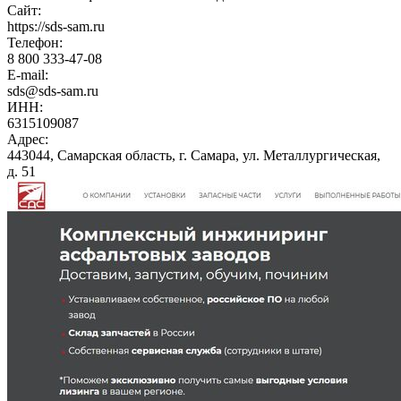
Сайт:
https://sds-sam.ru
Телефон:
8 800 333-47-08
E-mail:
sds@sds-sam.ru
ИНН:
6315109087
Адрес:
443044, Самарская область, г. Самара, ул. Металлургическая,
д. 51