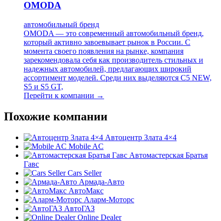
OMODA
автомобильный бренд
OMODA — это современный автомобильный бренд,
который активно завоевывает рынок в России. С
момента своего появления на рынке, компания
зарекомендовала себя как производитель стильных и
надежных автомобилей, предлагающих широкий
ассортимент моделей. Среди них выделяются C5 NEW,
S5 и S5 GT,
Перейти к компании →
Похожие компании
Автоцентр Злата 4×4
Mobile AC
Автомастерская Братья
Гавс
Cars Seller
Армада-Авто
АвтоМакс
Аларм-Моторс
АвтоГАЗ
Online Dealer