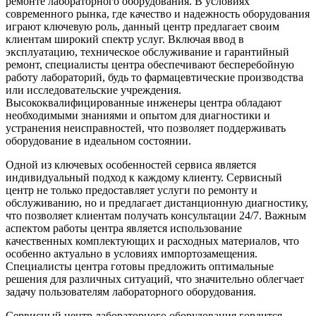
ремонте лабораторного оборудования. В условиях
современного рынка, где качество и надежность оборудования
играют ключевую роль, данный центр предлагает своим
клиентам широкий спектр услуг. Включая ввод в
эксплуатацию, техническое обслуживание и гарантийный
ремонт, специалисты центра обеспечивают бесперебойную
работу лабораторий, будь то фармацевтические производства
или исследовательские учреждения.
Высококвалифицированные инженеры центра обладают
необходимыми знаниями и опытом для диагностики и
устранения неисправностей, что позволяет поддерживать
оборудование в идеальном состоянии.
Одной из ключевых особенностей сервиса является
индивидуальный подход к каждому клиенту. Сервисный
центр не только предоставляет услуги по ремонту и
обслуживанию, но и предлагает дистанционную диагностику,
что позволяет клиентам получать консультации 24/7. Важным
аспектом работы центра является использование
качественных комплектующих и расходных материалов, что
особенно актуально в условиях импортозамещения.
Специалисты центра готовы предложить оптимальные
решения для различных ситуаций, что значительно облегчает
задачу пользователям лабораторного оборудования.
Сервисный центр лабораторного оборудования гордится