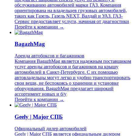
обслуживанию автомобилей марки ГАЗ. Компания
ориентирована на владельцев грузовых автомобилей,
таких как Газель, Газель NEXT, Валдай и УАЗ. ГАЗ-
Сервис предоставляет услуги, начиная от диагностики
Перейти к компании →
BagazhMag
Аренда автобоксов и багажников
Компания BagazhMag является надежным поставщиком
услуг аренды автобоксов и багажников на крышу
автомобилей в Санкт-Петербурге. С их помощью
автовладельцы могут легко и удобно транспортировать
свои вещи, не беспокоясь о хранении и установке
оборудования. BagazhMag предлагает широкий
ассортимент новых и б/у
Перейти к компании →
Geely | Major СПБ
Официальный дилер автомобилей
Geely | Major СПБ является официальным дилером