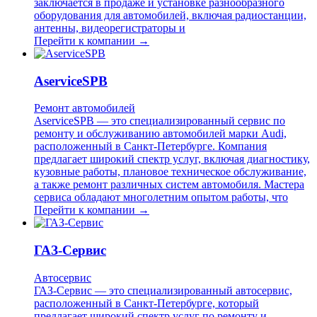
заключается в продаже и установке разнообразного
оборудования для автомобилей, включая радиостанции,
антенны, видеорегистраторы и
Перейти к компании →
AserviceSPB
Ремонт автомобилей
AserviceSPB — это специализированный сервис по
ремонту и обслуживанию автомобилей марки Audi,
расположенный в Санкт-Петербурге. Компания
предлагает широкий спектр услуг, включая диагностику,
кузовные работы, плановое техническое обслуживание,
а также ремонт различных систем автомобиля. Мастера
сервиса обладают многолетним опытом работы, что
Перейти к компании →
ГАЗ-Сервис
Автосервис
ГАЗ-Сервис — это специализированный автосервис,
расположенный в Санкт-Петербурге, который
предлагает широкий спектр услуг по ремонту и