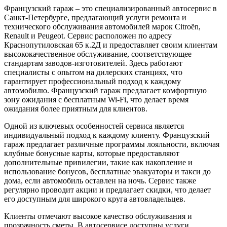
Французский гараж – это специализированный автосервис в
Санкт-Петербурге, предлагающий услуги ремонта и
технического обслуживания автомобилей марок Citroën,
Renault и Peugeot. Сервис расположен по адресу
Краснопутиловская 65 к.2Д и предоставляет своим клиентам
высококачественное обслуживание, соответствующее
стандартам заводов-изготовителей. Здесь работают
специалисты с опытом на дилерских станциях, что
гарантирует профессиональный подход к каждому
автомобилю. Французский гараж предлагает комфортную
зону ожидания с бесплатным Wi-Fi, что делает время
ожидания более приятным для клиентов.
Одной из ключевых особенностей сервиса является
индивидуальный подход к каждому клиенту. Французский
гараж предлагает различные программы лояльности, включая
клубные бонусные карты, которые предоставляют
дополнительные привилегии, такие как накопление и
использование бонусов, бесплатные эвакуаторы и такси до
дома, если автомобиль оставлен на ночь. Сервис также
регулярно проводит акции и предлагает скидки, что делает
его доступным для широкого круга автовладельцев.
Клиенты отмечают высокое качество обслуживания и
прозрачность сметы. В автосервисе доступны услуги