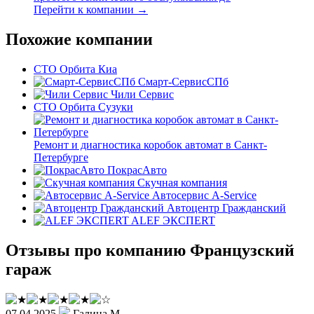
Перейти к компании →
Похожие компании
СТО Орбита Киа
Смарт-СервисСПб
Чили Сервис
СТО Орбита Сузуки
Ремонт и диагностика коробок автомат в Санкт-
Петербурге
ПокрасАвто
Скучная компания
Автосервис A-Service
Автоцентр Гражданский
ALEF ЭКСПERT
Отзывы про компанию Французский
гараж
07.04.2025
Галина М.