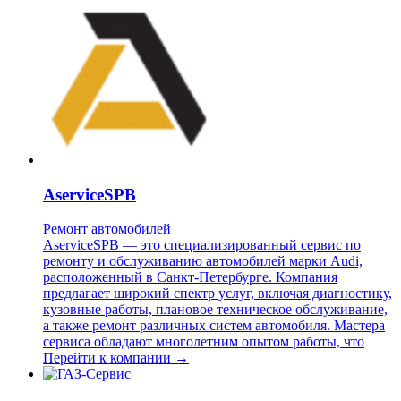
AserviceSPB
Ремонт автомобилей
AserviceSPB — это специализированный сервис по
ремонту и обслуживанию автомобилей марки Audi,
расположенный в Санкт-Петербурге. Компания
предлагает широкий спектр услуг, включая диагностику,
кузовные работы, плановое техническое обслуживание,
а также ремонт различных систем автомобиля. Мастера
сервиса обладают многолетним опытом работы, что
Перейти к компании →