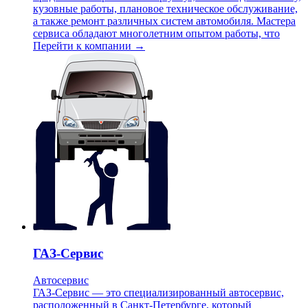
кузовные работы, плановое техническое обслуживание,
а также ремонт различных систем автомобиля. Мастера
сервиса обладают многолетним опытом работы, что
Перейти к компании →
ГАЗ-Сервис
Автосервис
ГАЗ-Сервис — это специализированный автосервис,
расположенный в Санкт-Петербурге, который