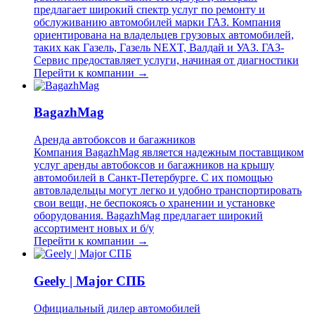
предлагает широкий спектр услуг по ремонту и
обслуживанию автомобилей марки ГАЗ. Компания
ориентирована на владельцев грузовых автомобилей,
таких как Газель, Газель NEXT, Валдай и УАЗ. ГАЗ-
Сервис предоставляет услуги, начиная от диагностики
Перейти к компании →
BagazhMag
Аренда автобоксов и багажников
Компания BagazhMag является надежным поставщиком
услуг аренды автобоксов и багажников на крышу
автомобилей в Санкт-Петербурге. С их помощью
автовладельцы могут легко и удобно транспортировать
свои вещи, не беспокоясь о хранении и установке
оборудования. BagazhMag предлагает широкий
ассортимент новых и б/у
Перейти к компании →
Geely | Major СПБ
Официальный дилер автомобилей