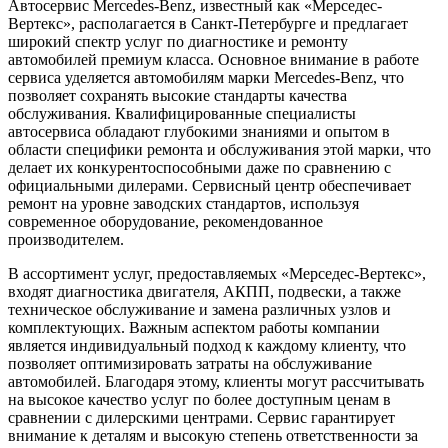
Автосервис Mercedes-Benz, известный как «Мерседес-
Вертекс», располагается в Санкт-Петербурге и предлагает
широкий спектр услуг по диагностике и ремонту
автомобилей премиум класса. Основное внимание в работе
сервиса уделяется автомобилям марки Mercedes-Benz, что
позволяет сохранять высокие стандарты качества
обслуживания. Квалифицированные специалисты
автосервиса обладают глубокими знаниями и опытом в
области специфики ремонта и обслуживания этой марки, что
делает их конкурентоспособными даже по сравнению с
официальными дилерами. Сервисный центр обеспечивает
ремонт на уровне заводских стандартов, используя
современное оборудование, рекомендованное
производителем.
В ассортимент услуг, предоставляемых «Мерседес-Вертекс»,
входят диагностика двигателя, АКПП, подвески, а также
техническое обслуживание и замена различных узлов и
комплектующих. Важным аспектом работы компании
является индивидуальный подход к каждому клиенту, что
позволяет оптимизировать затраты на обслуживание
автомобилей. Благодаря этому, клиенты могут рассчитывать
на высокое качество услуг по более доступным ценам в
сравнении с дилерскими центрами. Сервис гарантирует
внимание к деталям и высокую степень ответственности за