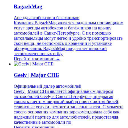
BagazhMag
Аренда автобоксов и багажников
Компания BagazhMag является надежным поставщиком
услуг аренды автобоксов и багажников на крышу
автомобилей в Санкт-Петербурге. С их помощью
автовладельцы могут легко и удобно транспортировать
свои вещи, не беспокоясь о хранении и установке
оборудования. BagazhMag предлагает широкий
ассортимент новых и б/у
Перейти к компании →
Geely | Major СПБ
Официальный дилер автомобилей
Geely | Major СПБ является официальным дилером
автомобилей Geely в Санкт-Петербурге, предлагая
своим клиентам широкий выбор новых автомобилей,
сервисные услуги, ремонт и запасные части. С момента
своего основания компания зарекомендовала себя как
надежный партнер для автолюбителей, предоставляя
качественные автомобили по
Перейти к компании →