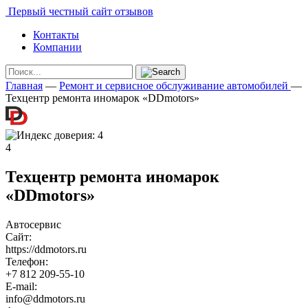
Первый честный сайт отзывов
Контакты
Компании
Главная
—
Ремонт и сервисное обслуживание автомобилей
—
Техцентр ремонта иномарок «DDmotors»
4
Техцентр ремонта иномарок
«DDmotors»
Автосервис
Сайт:
https://ddmotors.ru
Телефон:
+7 812 209-55-10
E-mail:
info@ddmotors.ru