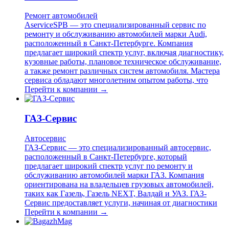
Ремонт автомобилей
AserviceSPB — это специализированный сервис по
ремонту и обслуживанию автомобилей марки Audi,
расположенный в Санкт-Петербурге. Компания
предлагает широкий спектр услуг, включая диагностику,
кузовные работы, плановое техническое обслуживание,
а также ремонт различных систем автомобиля. Мастера
сервиса обладают многолетним опытом работы, что
Перейти к компании →
ГАЗ-Сервис
Автосервис
ГАЗ-Сервис — это специализированный автосервис,
расположенный в Санкт-Петербурге, который
предлагает широкий спектр услуг по ремонту и
обслуживанию автомобилей марки ГАЗ. Компания
ориентирована на владельцев грузовых автомобилей,
таких как Газель, Газель NEXT, Валдай и УАЗ. ГАЗ-
Сервис предоставляет услуги, начиная от диагностики
Перейти к компании →