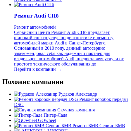
Ремонт Audi СПб
Ремонт автомобилей
Сервисный центр Ремонт Audi СПб предлагает
широкий спектр услуг по диагностике и ремонту
автомобилей марки Audi в Санкт-Петербурге.
Основанный в 2010 году, данный автосервис
зарекомендовал себя как надежный партнер для
владельцев автомобилей Audi, предоставляя услуги от
простого технического обслуживания до
Перейти к компании →
Похожие компании
Рудаков Александр
Ремонт коробок передач
DSG
Скучная компания
Питер-Лада
GOwheel
Ремонт БМВ Сервис БМВ
1 МИКРОН