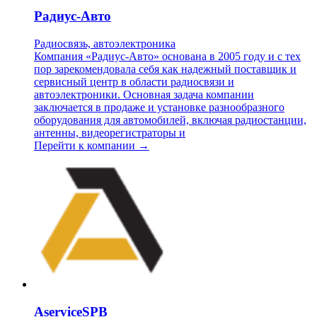
Радиус-Авто
Радиосвязь, автоэлектроника
Компания «Радиус-Авто» основана в 2005 году и с тех
пор зарекомендовала себя как надежный поставщик и
сервисный центр в области радиосвязи и
автоэлектроники. Основная задача компании
заключается в продаже и установке разнообразного
оборудования для автомобилей, включая радиостанции,
антенны, видеорегистраторы и
Перейти к компании →
AserviceSPB