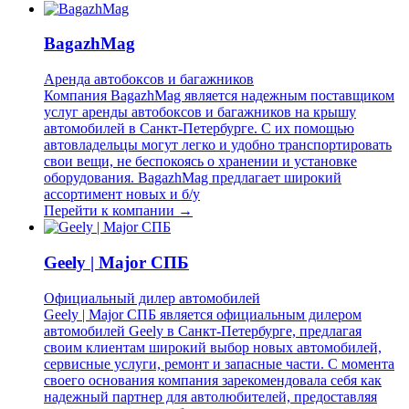
BagazhMag
Аренда автобоксов и багажников
Компания BagazhMag является надежным поставщиком
услуг аренды автобоксов и багажников на крышу
автомобилей в Санкт-Петербурге. С их помощью
автовладельцы могут легко и удобно транспортировать
свои вещи, не беспокоясь о хранении и установке
оборудования. BagazhMag предлагает широкий
ассортимент новых и б/у
Перейти к компании →
Geely | Major СПБ
Официальный дилер автомобилей
Geely | Major СПБ является официальным дилером
автомобилей Geely в Санкт-Петербурге, предлагая
своим клиентам широкий выбор новых автомобилей,
сервисные услуги, ремонт и запасные части. С момента
своего основания компания зарекомендовала себя как
надежный партнер для автолюбителей, предоставляя