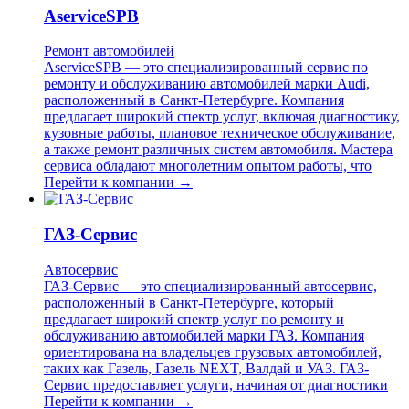
AserviceSPB
Ремонт автомобилей
AserviceSPB — это специализированный сервис по
ремонту и обслуживанию автомобилей марки Audi,
расположенный в Санкт-Петербурге. Компания
предлагает широкий спектр услуг, включая диагностику,
кузовные работы, плановое техническое обслуживание,
а также ремонт различных систем автомобиля. Мастера
сервиса обладают многолетним опытом работы, что
Перейти к компании →
ГАЗ-Сервис
Автосервис
ГАЗ-Сервис — это специализированный автосервис,
расположенный в Санкт-Петербурге, который
предлагает широкий спектр услуг по ремонту и
обслуживанию автомобилей марки ГАЗ. Компания
ориентирована на владельцев грузовых автомобилей,
таких как Газель, Газель NEXT, Валдай и УАЗ. ГАЗ-
Сервис предоставляет услуги, начиная от диагностики
Перейти к компании →