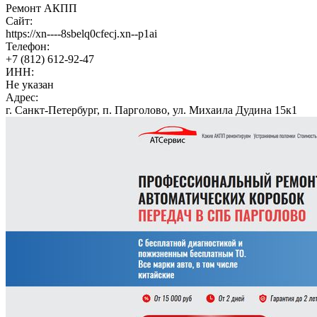
Ремонт АКПП
Сайт:
https://xn----8sbelq0cfecj.xn--p1ai
Телефон:
+7 (812) 612-92-47
ИНН:
Не указан
Адрес:
г. Санкт-Петербург, п. Парголово, ул. Михаила Дудина 15к1