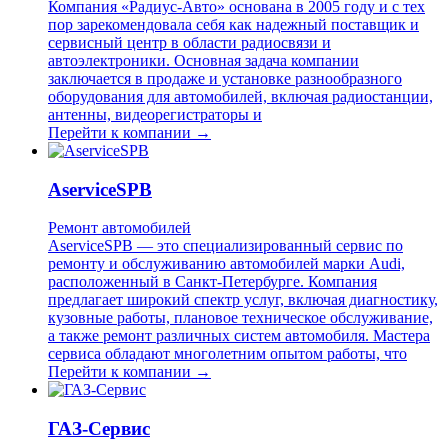
Компания «Радиус-Авто» основана в 2005 году и с тех
пор зарекомендовала себя как надежный поставщик и
сервисный центр в области радиосвязи и
автоэлектроники. Основная задача компании
заключается в продаже и установке разнообразного
оборудования для автомобилей, включая радиостанции,
антенны, видеорегистраторы и
Перейти к компании →
AserviceSPB
Ремонт автомобилей
AserviceSPB — это специализированный сервис по
ремонту и обслуживанию автомобилей марки Audi,
расположенный в Санкт-Петербурге. Компания
предлагает широкий спектр услуг, включая диагностику,
кузовные работы, плановое техническое обслуживание,
а также ремонт различных систем автомобиля. Мастера
сервиса обладают многолетним опытом работы, что
Перейти к компании →
ГАЗ-Сервис