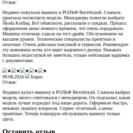
Отзыв:
Недавно покупала машину в РОЛЬФ Витебский. Сначала
приехала посмотреть модели. Менеджеры помогли выбрать
Škoda Kodiaq. Всё объяснили, рассказали о скидках. Процесс
оформления занял немного времени, что очень порадовало.
Машина отличная, ездила на тест-драйв. Обслуживание на
высшем уровне. Технические специалисты приятные и
опытные. Очень довольна покупкой и сервисом. Рекомендую
эту компанию всем, кто ищет надежного дилера. Никаких
больших недостатков не заметила, только небольшая задержка
с документами.
09.08.2024
Борис
Отзыв:
Недавно купил машину в РОЛЬФ Витебский. Сначала выбрал
модель, много советовался с менеджером. Он подсказал, какая
модель лучше подходит под наши дороги. Оформили быстро,
никаких лишних вопросов. Сервис отличный, а цены
приятные. Теперь планирую обслуживать машину только
здесь.
Оставить отзыв