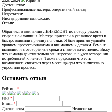
23.07.2024
Юрий Н.
Достоинства:
Профессиональные мастера, оперативный выезд
Недостатки:
Иногда дозвониться сложно
Отзыв:
Обратился в компанию ЛЕНРЕМОНТ по поводу ремонта
стиральной машины. Мастера приехали в указанное время и
быстро выявили причину поломки. Я был приятно удивлён
уровнем профессионализма и вниманием к деталям. Ремонт
выполнили в оговорённые сроки а главное качественно. Вижу
что команда действительно заинтересована в удовлетворении
потребностей клиентов. Также порадовало что есть
возможность связаться через мессенджеры что значительно
упростило процесс.
Оставить отзыв
Рейтинг
*
Имя
*
E-mail
*
Достоинства
Недостатки