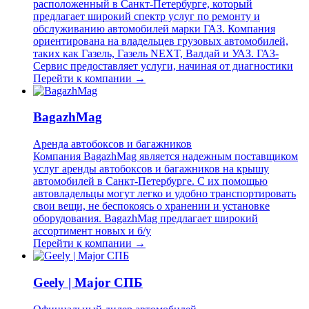
расположенный в Санкт-Петербурге, который
предлагает широкий спектр услуг по ремонту и
обслуживанию автомобилей марки ГАЗ. Компания
ориентирована на владельцев грузовых автомобилей,
таких как Газель, Газель NEXT, Валдай и УАЗ. ГАЗ-
Сервис предоставляет услуги, начиная от диагностики
Перейти к компании →
BagazhMag
Аренда автобоксов и багажников
Компания BagazhMag является надежным поставщиком
услуг аренды автобоксов и багажников на крышу
автомобилей в Санкт-Петербурге. С их помощью
автовладельцы могут легко и удобно транспортировать
свои вещи, не беспокоясь о хранении и установке
оборудования. BagazhMag предлагает широкий
ассортимент новых и б/у
Перейти к компании →
Geely | Major СПБ