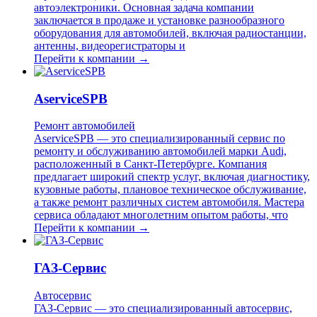
автоэлектроники. Основная задача компании
заключается в продаже и установке разнообразного
оборудования для автомобилей, включая радиостанции,
антенны, видеорегистраторы и
Перейти к компании →
AserviceSPB
Ремонт автомобилей
AserviceSPB — это специализированный сервис по
ремонту и обслуживанию автомобилей марки Audi,
расположенный в Санкт-Петербурге. Компания
предлагает широкий спектр услуг, включая диагностику,
кузовные работы, плановое техническое обслуживание,
а также ремонт различных систем автомобиля. Мастера
сервиса обладают многолетним опытом работы, что
Перейти к компании →
ГАЗ-Сервис
Автосервис
ГАЗ-Сервис — это специализированный автосервис,