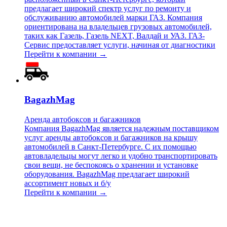
предлагает широкий спектр услуг по ремонту и
обслуживанию автомобилей марки ГАЗ. Компания
ориентирована на владельцев грузовых автомобилей,
таких как Газель, Газель NEXT, Валдай и УАЗ. ГАЗ-
Сервис предоставляет услуги, начиная от диагностики
Перейти к компании →
BagazhMag
Аренда автобоксов и багажников
Компания BagazhMag является надежным поставщиком
услуг аренды автобоксов и багажников на крышу
автомобилей в Санкт-Петербурге. С их помощью
автовладельцы могут легко и удобно транспортировать
свои вещи, не беспокоясь о хранении и установке
оборудования. BagazhMag предлагает широкий
ассортимент новых и б/у
Перейти к компании →