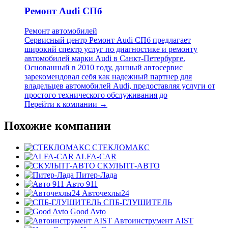
Ремонт Audi СПб
Ремонт автомобилей
Сервисный центр Ремонт Audi СПб предлагает
широкий спектр услуг по диагностике и ремонту
автомобилей марки Audi в Санкт-Петербурге.
Основанный в 2010 году, данный автосервис
зарекомендовал себя как надежный партнер для
владельцев автомобилей Audi, предоставляя услуги от
простого технического обслуживания до
Перейти к компании →
Похожие компании
СТЕКЛОМАКС
ALFA-CAR
СКУЛЬПТ-АВТО
Питер-Лада
Авто 911
Авточехлы24
СПБ-ГЛУШИТЕЛЬ
Good Avto
Автоинструмент AIST