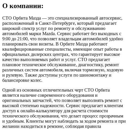
О компании:
СТО Орбита Мазда — это специализированный автосервис,
расположенный в Санкт-Петербурге, который предлагает
широкий спектр услуг по ремонту и обслуживанию
автомобилей марки Mazda. Сервис работает без выходных с
9:00 до 21:00, что позволяет владельцам автомобилей удобно
планировать свои визиты. В Орбите Мазда работают
квалифицированные специалисты, имеющие опыт работы в
официальных дилерских центрах, что гарантирует высокое
качество выполняемых работ и услуг. СТО предлагает
плановое техническое обслуживание, диагностику, ремонт
различных систем автомобиля, включая тормозную, ходовую
и рулевую. Также доступны услуги по шиномонтажу и
балансировке колес.
Одной из основных отличительных черт СТО Орбита
является наличие современного оборудования и
оригинальных запчастей, что позволяет выполнять ремонт с
высокой степенью надежности. Сервис предлагает клиентам
доступ к онлайн-калькулятору для расчета стоимости
технического обслуживания, что делает процесс прозрачным
и удобным. Клиенты могут наблюдать за ходом ремонта и при
желании находиться в ремзоне, соблюдая правила