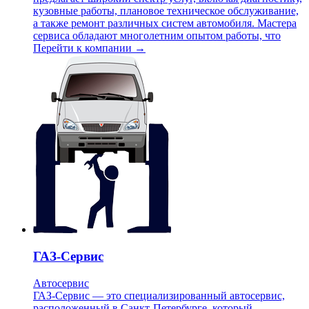
кузовные работы, плановое техническое обслуживание,
а также ремонт различных систем автомобиля. Мастера
сервиса обладают многолетним опытом работы, что
Перейти к компании →
ГАЗ-Сервис
Автосервис
ГАЗ-Сервис — это специализированный автосервис,
расположенный в Санкт-Петербурге, который